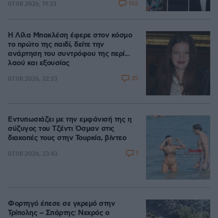
102
07.08.2026, 19:33
Η Λίλα Μπακλέση έφερε στον κόσμο
το πρώτο της παιδί, δείτε την
ανάρτηση του συντρόφου της περί...
λαού και εξουσίας
35
07.08.2026, 22:23
Εντυπωσιάζει με την εμφάνισή της η
σύζυγος του Τζέντι Όσμαν στις
διακοπές τους στην Τουρκία, βίντεο
1
07.08.2026, 23:43
Φορτηγό έπεσε σε γκρεμό στην
Τρίπολης – Σπάρτης: Νεκρός ο