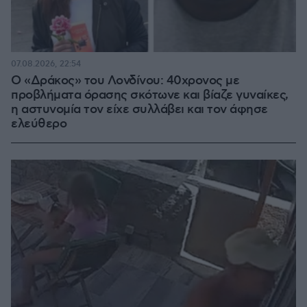
07.08.2026, 22:54
Ο «Δράκος» του Λονδίνου: 40χρονος με
προβλήματα όρασης σκότωνε και βίαζε γυναίκες,
η αστυνομία τον είχε συλλάβει και τον άφησε
ελεύθερο