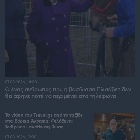
07.08.2026, 14:00
Ο ένας άνθρωπος που η βασίλισσα Ελισάβετ δεν
θα άφηνε ποτέ να περιμένει στο τηλέφωνο
To video του Travel.gr από το ταξίδι
στα Βόρεια Άγραφα: Φιλόξενοι
Άνθρωποι, ανόθευτη Φύση
07.08.2026, 12:38