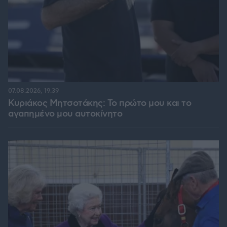
07.08.2026, 19:39
Κυριάκος Μητσοτάκης: Το πρώτο μου και το
αγαπημένο μου αυτοκίνητο