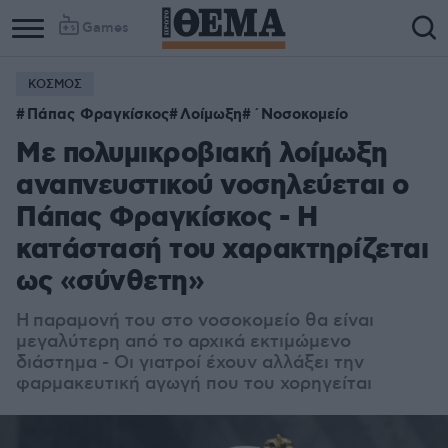
Games
ΚΟΣΜΟΣ
Πάπας Φραγκίσκος
Λοίμωξη
΄Νοσοκομείο
Με πολυμικροβιακή λοίμωξη
αναπνευστικού νοσηλεύεται ο
Πάπας Φραγκίσκος - Η
κατάστασή του χαρακτηρίζεται
ως «σύνθετη»
Η παραμονή του στο νοσοκομείο θα είναι
μεγαλύτερη από το αρχικά εκτιμώμενο
διάστημα - Οι γιατροί έχουν αλλάξει την
φαρμακευτική αγωγή που του χορηγείται