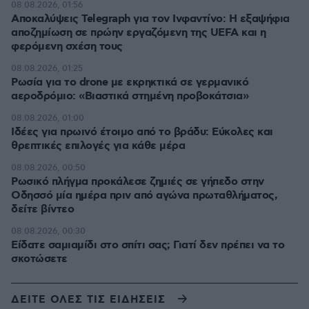
08.08.2026, 01:56
Αποκαλύψεις Telegraph για τον Ινφαντίνο: Η εξαψήφια
αποζημίωση σε πρώην εργαζόμενη της UEFA και η
φερόμενη σχέση τους
08.08.2026, 01:25
Ρωσία για το drone με εκρηκτικά σε γερμανικό
αεροδρόμιο: «Βιαστικά στημένη προβοκάτσια»
08.08.2026, 01:00
Ιδέες για πρωινό έτοιμο από το βράδυ: Εύκολες και
θρεπτικές επιλογές για κάθε μέρα
08.08.2026, 00:50
Ρωσικό πλήγμα προκάλεσε ζημιές σε γήπεδο στην
Οδησσό μία ημέρα πριν από αγώνα πρωταθλήματος,
δείτε βίντεο
08.08.2026, 00:30
Είδατε σαμιαμίδι στο σπίτι σας; Γιατί δεν πρέπει να το
σκοτώσετε
ΔΕΙΤΕ ΟΛΕΣ ΤΙΣ ΕΙΔΗΣΕΙΣ