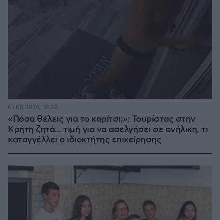
07.08.2026, 18:22
«Πόσα θέλεις για το κορίτσι;»: Τουρίστας στην
Κρήτη ζητά... τιμή για να ασελγήσει σε ανήλικη, τι
καταγγέλλει ο ιδιοκτήτης επιχείρησης