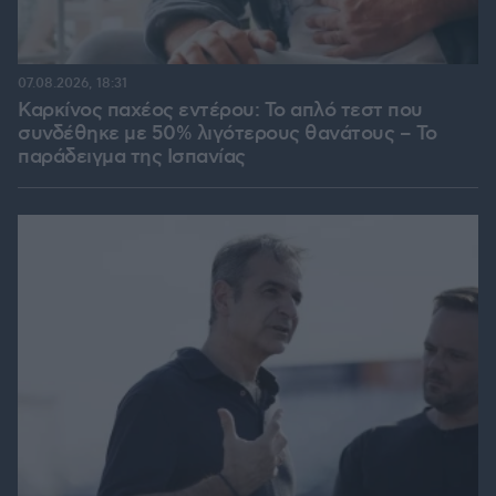
07.08.2026, 18:31
Καρκίνος παχέος εντέρου: Το απλό τεστ που
συνδέθηκε με 50% λιγότερους θανάτους – Το
παράδειγμα της Ισπανίας