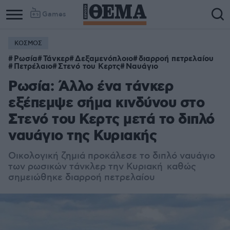
Games
ΚΟΣΜΟΣ
Ρωσία
Τάνκερ
Δεξαμενόπλοιο
διαρροή πετρελαίου
Πετρέλαιο
Στενό του Κερτς
Ναυάγιο
Ρωσία: Άλλο ένα τάνκερ
εξέπεμψε σήμα κινδύνου στο
Στενό του Κερτς μετά το διπλό
ναυάγιο της Κυριακής
Οικολογική ζημιά προκάλεσε το διπλό ναυάγιο
των ρωσικών τάνκλερ την Κυριακή καθώς
σημειώθηκε διαρροή πετρελαίου