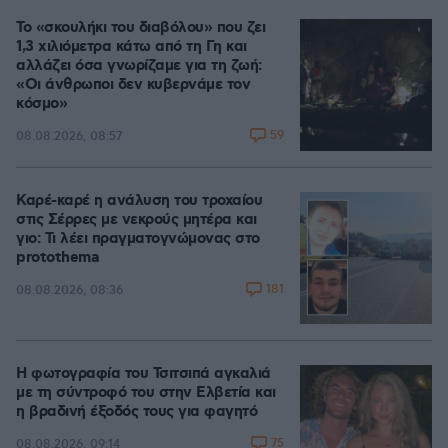
Το «σκουλήκι του διαβόλου» που ζει
1,3 χιλιόμετρα κάτω από τη Γη και
αλλάζει όσα γνωρίζαμε για τη ζωή:
«Οι άνθρωποι δεν κυβερνάμε τον
κόσμο»
59
08.08.2026, 08:57
Καρέ-καρέ η ανάλυση του τροχαίου
στις Σέρρες με νεκρούς μητέρα και
γιο: Τι λέει πραγματογνώμονας στο
protothema
181
08.08.2026, 08:36
Η φωτογραφία του Τσιτσιπά αγκαλιά
με τη σύντροφό του στην Ελβετία και
η βραδινή έξοδός τους για φαγητό
75
08.08.2026, 09:14