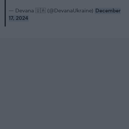
— Devana 🇺🇦 (@DevanaUkraine)
December
17, 2024