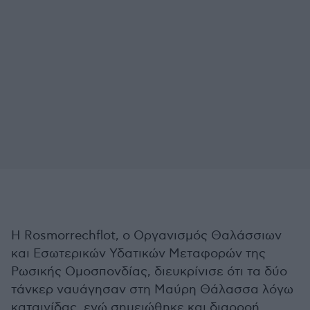
Η Rosmorrechflot, ο Οργανισμός Θαλάσσιων
και Εσωτερικών Υδατικών Μεταφορών της
Ρωσικής Ομοσπονδίας, διευκρίνισε ότι τα δύο
τάνκερ ναυάγησαν στη Μαύρη Θάλασσα λόγω
καταιγίδας, ενώ σημειώθηκε και διαρροή