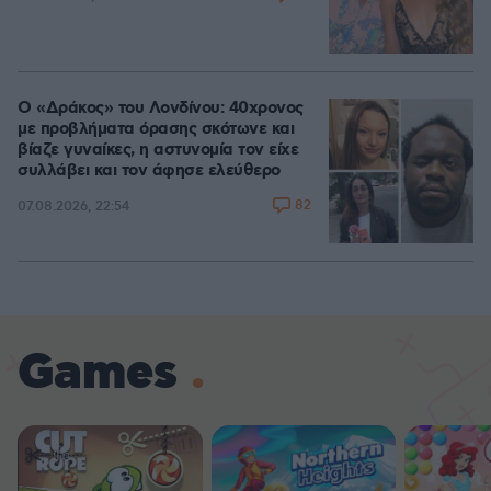
Ο «Δράκος» του Λονδίνου: 40χρονος
με προβλήματα όρασης σκότωνε και
βίαζε γυναίκες, η αστυνομία τον είχε
συλλάβει και τον άφησε ελεύθερο
82
07.08.2026, 22:54
Games