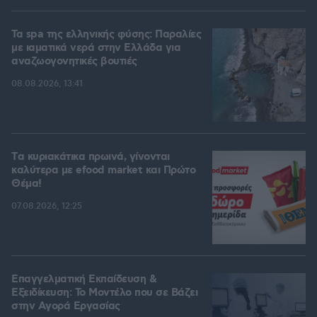
Τα spa της ελληνικής φύσης: Παραλίες
με ιαματικά νερά στην Ελλάδα για
αναζωογονητικές βουτιές
08.08.2026, 13:41
Tα κυριακάτικα πρωινά, γίνονται
καλύτερα με efood market και Πρώτο
Θέμα!
07.08.2026, 12:25
Επαγγελματική Εκπαίδευση &
Εξειδίκευση: Το Mοντέλο που σε Bάζει
στην Aγορά Eργασίας