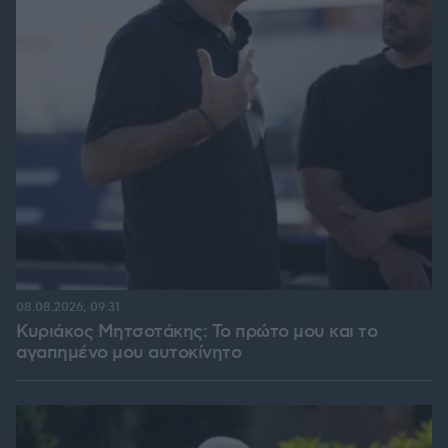
08.08.2026, 09:31
Κυριάκος Μητσοτάκης: Το πρώτο μου και το
αγαπημένο μου αυτοκίνητο