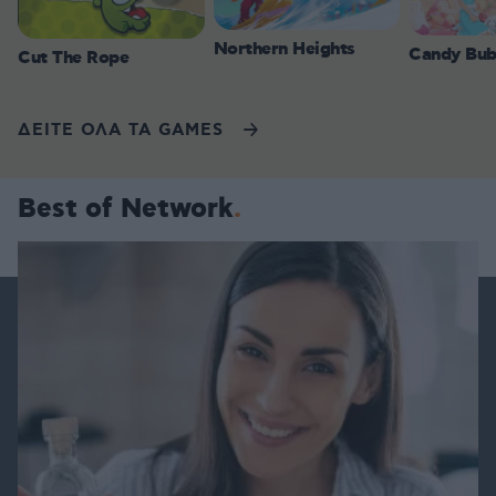
Northern Heights
Candy Bub
Cut The Rope
ΔΕΙΤΕ ΟΛΑ ΤΑ GAMES
Best of Network