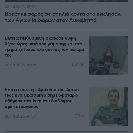
08.08.2026, 12:40
Βρέθηκε σορός σε σπηλιά κοντά στο εκκλησάκι
των Αγίων Ισιδώρων στον Λυκαβηττό
Βίντεο: Μεθυσμένη σκότωσε νύφη
λίγες ώρες μετά τον γάμο της και στο
τμήμα ζητούσε κλαίγοντας τον πατέρα
της
100
08.08.2026, 09:25
Εντοπίστηκε η «Αράχνη» του Άσαντ:
Πώς ένα ξεχασμένο σημειωματάριο
οδήγησε στα ίχνη του διαβόητου
αρχικατασκόπου
21
08.08.2026, 10:56