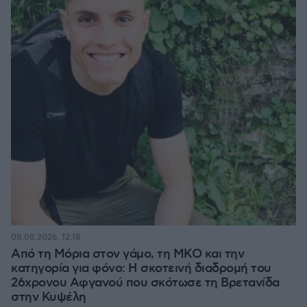
08.08.2026, 12:18
Από τη Μόρια στον γάμο, τη ΜΚΟ και την
κατηγορία για φόνο: Η σκοτεινή διαδρομή του
26χρονου Αφγανού που σκότωσε τη Βρετανίδα
στην Κυψέλη