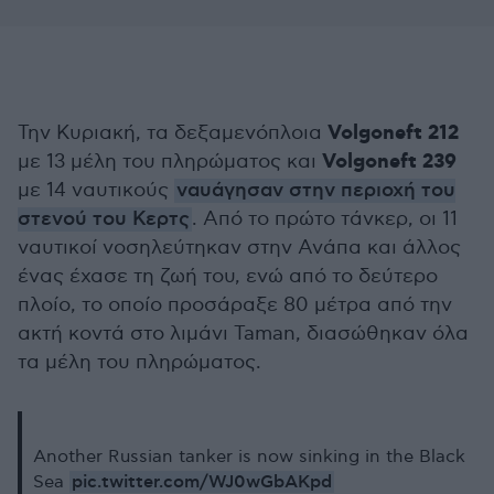
Volgoneft 212
Την Κυριακή, τα δεξαμενόπλοια
Volgoneft 239
με 13 μέλη του πληρώματος και
με 14 ναυτικούς
ναυάγησαν στην περιοχή του
στενού του Κερτς
. Από το πρώτο τάνκερ, οι 11
ναυτικοί νοσηλεύτηκαν στην Ανάπα και άλλος
ένας έχασε τη ζωή του, ενώ από το δεύτερο
πλοίο, το οποίο προσάραξε 80 μέτρα από την
ακτή κοντά στο λιμάνι Taman, διασώθηκαν όλα
τα μέλη του πληρώματος.
Another Russian tanker is now sinking in the Black
pic.twitter.com/WJ0wGbAKpd
Sea