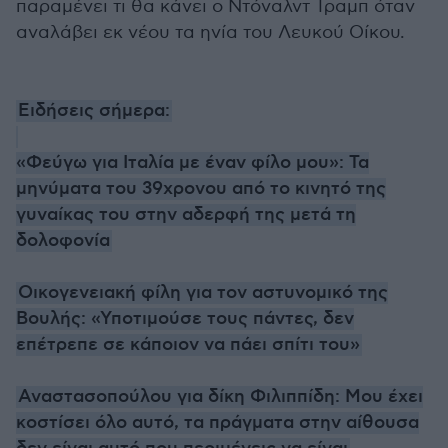
παραμένει τι θα κάνει ο Ντόναλντ Τραμπ όταν
αναλάβει εκ νέου τα ηνία του Λευκού Οίκου.
Ειδήσεις σήμερα:
«Φεύγω για Ιταλία με έναν φίλο μου»: Τα
μηνύματα του 39χρονου από το κινητό της
γυναίκας του στην αδερφή της μετά τη
δολοφονία
Οικογενειακή φίλη για τον αστυνομικό της
Βουλής: «Υποτιμούσε τους πάντες, δεν
επέτρεπε σε κάποιον να πάει σπίτι του»
Αναστασοπούλου για δίκη Φιλιππίδη: Μου έχει
κοστίσει όλο αυτό, τα πράγματα στην αίθουσα