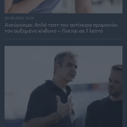
08.08.2026, 16:24
Ανεύρυσμα: Απλό τεστ του αντίχειρα προμηνύει
τον αυξημένο κίνδυνο – Γίνεται σε 1 λεπτό