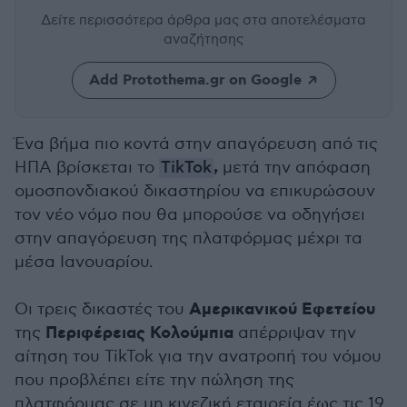
Δείτε περισσότερα άρθρα μας
στα αποτελέσματα
αναζήτησης
Add Protothema.gr on Google
Ένα βήμα πιο κοντά στην απαγόρευση από τις
,
ΗΠΑ βρίσκεται το
TikTok
μετά την απόφαση
ομοσπονδιακού δικαστηρίου να επικυρώσουν
τον νέο νόμο που θα μπορούσε να οδηγήσει
στην απαγόρευση της πλατφόρμας μέχρι τα
μέσα Ιανουαρίου.
Αμερικανικού Εφετείου
Οι τρεις δικαστές του
Περιφέρειας Κολούμπια
της
απέρριψαν την
αίτηση του TikTok για την ανατροπή του νόμου
που προβλέπει είτε την πώληση της
πλατφόρμας σε μη κινεζική εταιρεία έως τις 19