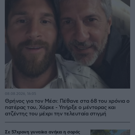
08.08.2026, 16:05
Θρήνος για τον Μέσι: Πέθανε στα 68 του χρόνια ο
πατέρας του, Χόρχε - Υπήρξε ο μέντορας και
ατζέντης του μέχρι την τελευταία στιγμή
Σε 57χρονη γυναίκα ανήκει η σορός