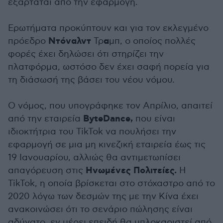
εξαρτάται από την εφαρμογή.
Ερωτήματα προκύπτουν και για τον εκλεγμένο
Ντόναλντ
α
πρόεδρο
Τρ
μπ, ο οποίος πολλές
φορές έχει δηλώσει ότι στηρίζει την
πλατφόρμα, ωστόσο δεν έχει σαφή πορεία για
τη διάσωσή της βάσει του νέου νόμου.
Ο νόμος, που υπογράφηκε τον Απρίλιο, απαιτεί
ByteDance,
από την εταιρεία
που είναι
ιδιοκτήτρια του TikTok να πουλήσει την
εφαρμογή σε μια μη κινεζική εταιρεία έως τις
19 Ιανουαρίου, αλλιώς θα αντιμετωπίσει
Ηνωμένες Πολιτείες.
απαγόρευση στις
Η
TikTok, η οποία βρίσκεται στο στόχαστρο από το
2020 λόγω των δεσμών της με την Κίνα έχει
ανακοινώσει ότι το σενάριο πώλησης είναι
αδύνατο, εν μέρει επειδή θα μπλοκαριστεί από