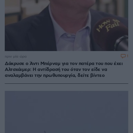
1
πριν μία ώρα
Δάκρυσε ο Άντι Μπέρναμ για τον πατέρα του που έχει
Αλτσχάιμερ: Η αντίδρασή του όταν τον είδε να
αναλαμβάνει την πρωθυπουργία, δείτε βίντεο