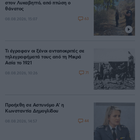
στον Λυκαβηττό, από πτώση ο
θάνατος
63
08.08.2026, 15:07
Τι έγραφαν οι ξένοι ανταποκριτές σε
τηλεγραφήματά τους από τη Μικρά
Ασία το 1921
71
08.08.2026, 10:26
Προήχθη σε Αστυνόμο Α' η
Κωνσταντία Δημογλίδου
44
08.08.2026, 14:57