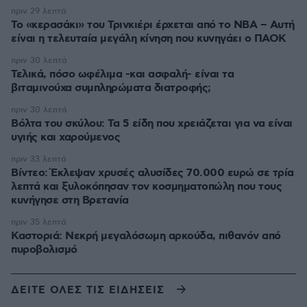
πριν 29 λεπτά
Το «κερασάκι» του Τρινκιέρι έρχεται από το NBA – Αυτή
είναι η τελευταία μεγάλη κίνηση που κυνηγάει ο ΠΑΟΚ
πριν 30 λεπτά
Τελικά, πόσο ωφέλιμα -και ασφαλή- είναι τα
βιταμινούχα συμπληρώματα διατροφής;
πριν 30 λεπτά
Βόλτα του σκύλου: Τα 5 είδη που χρειάζεται για να είναι
υγιής και χαρούμενος
πριν 33 λεπτά
Βίντεο: Έκλεψαν χρυσές αλυσίδες 70.000 ευρώ σε τρία
λεπτά και ξυλοκόπησαν τον κοσμηματοπώλη που τους
κυνήγησε στη Βρετανία
πριν 35 λεπτά
Καστοριά: Νεκρή μεγαλόσωμη αρκούδα, πιθανόν από
πυροβολισμό
ΔΕΙΤΕ ΟΛΕΣ ΤΙΣ ΕΙΔΗΣΕΙΣ