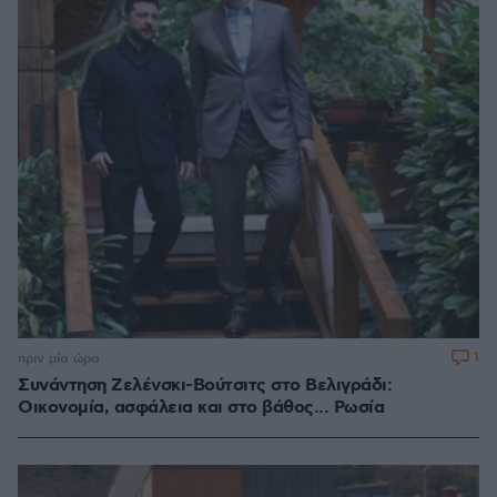
1
πριν μία ώρα
Συνάντηση Ζελένσκι-Βούτσιτς στο Βελιγράδι:
Οικονομία, ασφάλεια και στο βάθος... Ρωσία