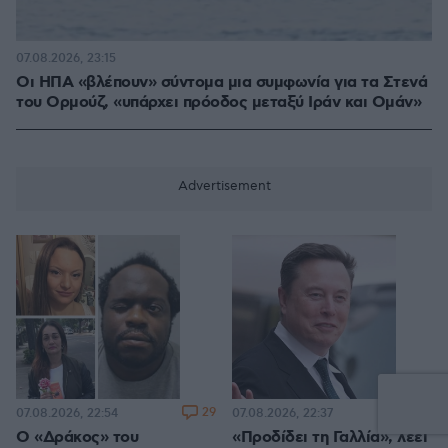
07.08.2026, 23:15
Οι ΗΠΑ «βλέπουν» σύντομα μια συμφωνία για τα Στενά
του Ορμούζ, «υπάρχει πρόοδος μεταξύ Ιράν και Ομάν»
29
1
07.08.2026, 22:54
07.08.2026, 22:37
Ο «Δράκος» του
«Προδίδει τη Γαλλία», λέει