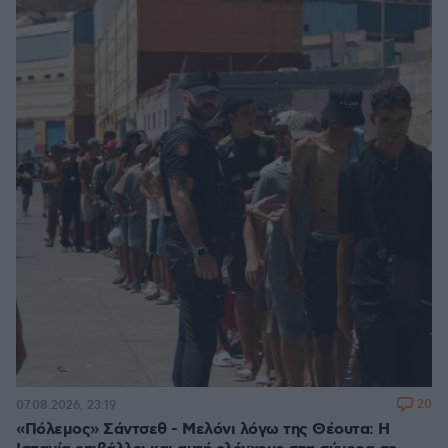
20
07.08.2026, 23:19
«Πόλεμος» Σάντσεθ - Μελόνι λόγω της Θέουτα: Η