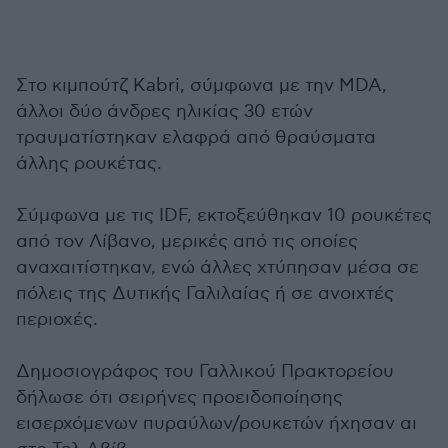
Στο κιμπούτζ Kabri, σύμφωνα με την MDA,
άλλοι δύο άνδρες ηλικίας 30 ετών
τραυματίστηκαν ελαφρά από θραύσματα
άλλης ρουκέτας.
Σύμφωνα με τις IDF, εκτοξεύθηκαν 10 ρουκέτες
από τον Λίβανο, μερικές από τις οποίες
αναχαιτίστηκαν, ενώ άλλες χτύπησαν μέσα σε
πόλεις της Δυτικής Γαλιλαίας ή σε ανοιχτές
περιοχές.
Δημοσιογράφος του Γαλλικού Πρακτορείου
δήλωσε ότι σειρήνες προειδοποίησης
εισερχόμενων πυραύλων/ρουκετών ήχησαν αι