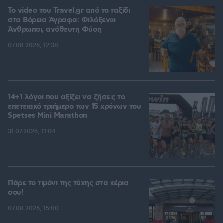
To video του Travel.gr από το ταξίδι
στα Βόρεια Άγραφα: Φιλόξενοι
Άνθρωποι, ανόθευτη Φύση
07.08.2026, 12:38
14+1 λόγοι που αξίζει να ζήσεις το
επετειακό τριήμερο των 15 χρόνων του
Spetses Mini Marathon
31.07.2026, 11:04
Πάρε το τιμόνι της τύχης στα χέρια
σου!
07.08.2026, 15:00