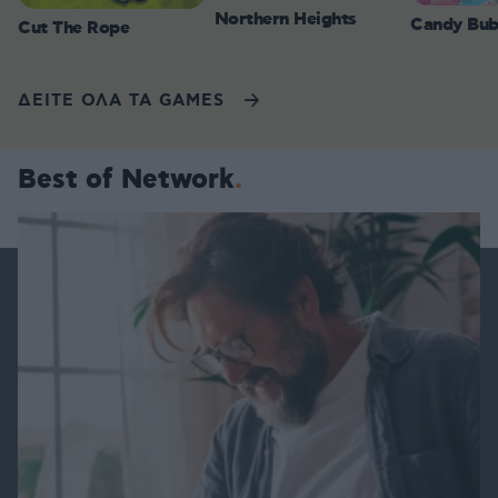
Northern Heights
Candy Bub
Cut The Rope
ΔΕΙΤΕ ΟΛΑ ΤΑ GAMES
Best of Network