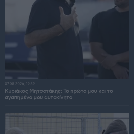
07.08.2026, 19:39
Κυριάκος Μητσοτάκης: Το πρώτο μου και το
αγαπημένο μου αυτοκίνητο