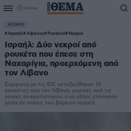
Games
ΚΟΣΜΟΣ
Ισραήλ
Λίβανος
Ρουκέτα
Νεκροί
Ισραήλ: Δύο νεκροί από
ρουκέτα που έπεσε στη
Ναχαρίγια, προερχόμενη από
τον Λίβανο
Σύμφωνα με τις IDF, εκτοξεύθηκαν 10
ρουκέτες από τον Λίβανο, μερικές από τις
οποίες αναχαιτίστηκαν, ενώ άλλες χτύπησαν
μέσα σε πόλεις του βόρειου Ισραήλ