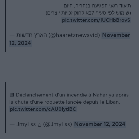
תיעוד רגעי הפגיעה בנהריה, היום
(שימוש לפי סעיף 27א לחוק זכויות יוצרים)
pic.twitter.com/IUCHbBrovS
— הארץ חדשות (@haaretznewsvid)
November
12, 2024
🟨 Déclenchement d'un incendie à Nahariya après
la chute d'une roquette lancée depuis le Liban.
pic.twitter.com/cAU0lytlBC
— JmyLss ن (@JmyLss)
November 12, 2024