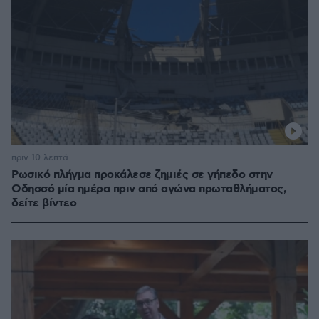
πριν 10 λεπτά
Ρωσικό πλήγμα προκάλεσε ζημιές σε γήπεδο στην
Οδησσό μία ημέρα πριν από αγώνα πρωταθλήματος,
δείτε βίντεο