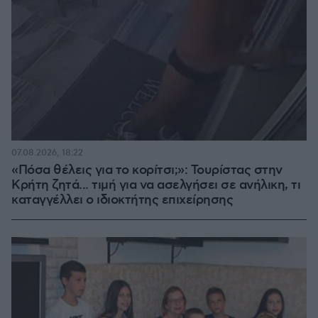
07.08.2026, 18:22
«Πόσα θέλεις για το κορίτσι;»: Τουρίστας στην
Κρήτη ζητά... τιμή για να ασελγήσει σε ανήλικη, τι
καταγγέλλει ο ιδιοκτήτης επιχείρησης