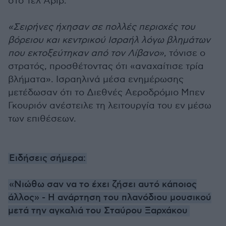
στο Τελ Αβίβ.
«Σειρήνες ήχησαν σε πολλές περιοχές του
βόρειου και κεντρικού Ισραήλ λόγω βλημάτων
που εκτοξεύτηκαν από τον Λίβανο»
, τόνισε ο
στρατός, προσθέτοντας ότι «αναχαίτισε τρία
βλήματα». Ισραηλινά μέσα ενημέρωσης
μετέδωσαν ότι το Διεθνές Αεροδρόμιο Μπεν
Γκουριόν ανέστειλε τη λειτουργία του εν μέσω
των επιθέσεων.
Ειδήσεις σήμερα:
«Νιώθω σαν να το έχει ζήσει αυτό κάποιος
άλλος» - Η ανάρτηση του πλανόδιου μουσικού
μετά την αγκαλιά του Σταύρου Ξαρχάκου