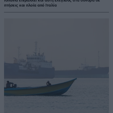
Ισπανία επιβάλλει και αυτή ελέγχους στα σύνορα σε
πτήσεις και πλοία από Ιταλία