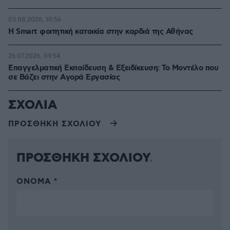
03.08.2026, 10:56
Η Smart φοιτητική κατοικία στην καρδιά της Αθήνας
26.07.2026, 09:54
Επαγγελματική Εκπαίδευση & Εξειδίκευση: Το Mοντέλο που
σε Bάζει στην Aγορά Eργασίας
ΣΧΟΛΙΑ
ΠΡΟΣΘΗΚΗ ΣΧΟΛΙΟΥ
ΠΡΟΣΘΗΚΗ ΣΧΟΛΙΟΥ
ΌΝΟΜΑ *