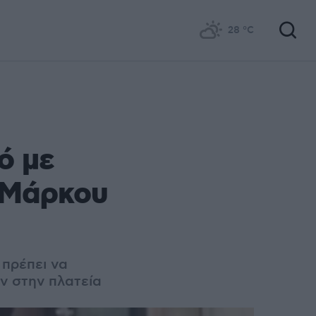
28
°C
ό με
υ Μάρκου
 πρέπει να
ν στην πλατεία