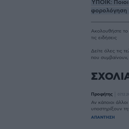
ΥΠΟΙΚ: Ποιοι
φορολόγηση τ
Ακολουθήστε τ
τις ειδήσεις
Δείτε όλες τις τ
που συμβαίνουν,
ΣΧΟΛΙ
Προφήτης
07.12.2
Αν κάποιοι άλλοι
υποστηρίξουν τη
ΑΠΑΝΤΗΣΗ