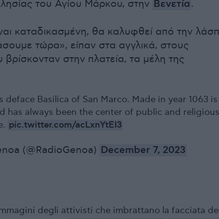
κλησίας του Αγίου Μάρκου, στην
Βενετία
.
ίναι καταδικασμένη, θα καλυφθεί από την λάσπ
άσουμε τώρα», είπαν στα αγγλικά, στους
υ βρίσκονταν στην πλατεία, τα μέλη της
s deface Basilica of San Marco. Made in year 1063 is
d has always been the center of public and religiou
e.
pic.twitter.com/acLxnYtEI3
enoa (@RadioGenoa)
December 7, 2023
immagini degli attivisti che imbrattano la facciata de