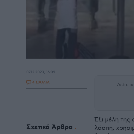
07.12.2023, 16:09
4 ΣΧΟΛΙΑ
Δείτε 
Έξι μέλη της
Σχετικά Άρθρα
λάσπη, χρησι