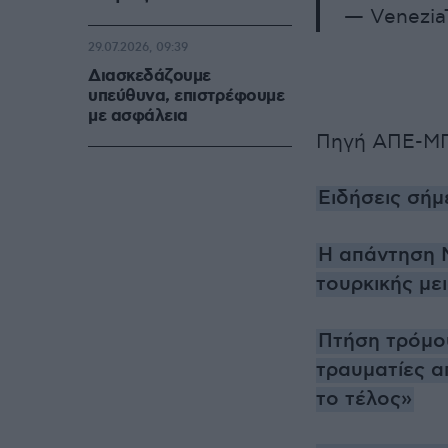
— Venezia
29.07.2026, 09:39
Διασκεδάζουμε
υπεύθυνα, επιστρέφουμε
με ασφάλεια
Πηγή ΑΠΕ-Μ
Ειδήσεις σήμ
Η απάντηση 
τουρκικής με
Πτήση τρόμου
τραυματίες α
το τέλος»