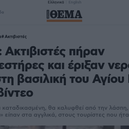
Ελληνικά
English
δα
α
Ακτιβιστές
: Ακτιβιστές πήραν
στήρες και έριξαν νερ
τη βασιλική του Αγίο
βίντεο
ι καταδικασμένη, θα καλυφθεί από την λάσπη,
 είπαν στα αγγλικά, στους τουρίστες που ήτα