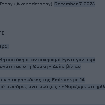
Today (@veneziatoday)
December 7, 2023
ΠΕ
ερα:
Μητσοτάκη στον ισχυρισμό Ερντογάν περί
ιονότητας στη Θράκη - Δείτε βίντεο
 για αεροσκάφος της Emirates με 14
πό σφοδρές αναταράξεις - «Νομίζαμε ότι ήρθ