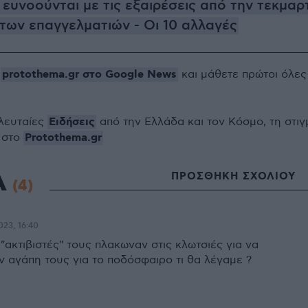
 ευνοούνται με τις εξαιρέσεις από την τεκμαρ
ων επαγγελματιών - Οι 10 αλλαγές
protothema.gr στο Google News
ο
και μάθετε πρώτοι όλες
Ειδήσεις
ελευταίες
από την Ελλάδα και τον Κόσμο, τη στιγ
Protothema.gr
 στο
Α
ΠΡΟΣΘΗΚΗ ΣΧΟΛΙΟΥ
(4)
023, 16:40
 "ακτιβιστές" τους πλακωναν στις κλωτσιές για να
ν αγάπη τους για το ποδόσφαιρο τι θα λέγαμε ?