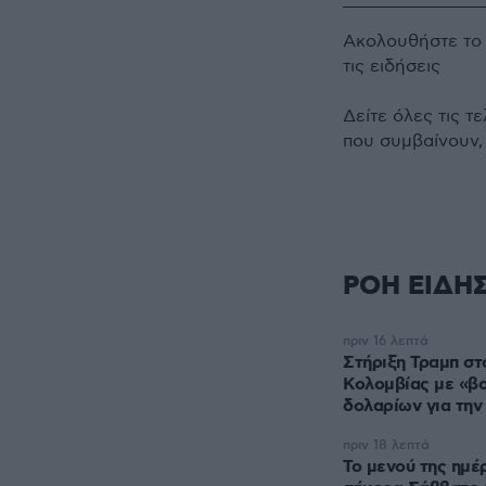
Ακολουθήστε τ
τις ειδήσεις
Δείτε όλες τις τ
που συμβαίνουν,
ΡΟΗ ΕΙΔΗ
πριν 16 λεπτά
Στήριξη Τραμπ στ
Κολομβίας με «βο
δολαρίων για την
πριν 18 λεπτά
Το μενού της ημέ