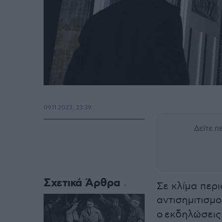
09.11.2023, 23:39
Δείτε 
Σχετικά Άρθρα
Σε κλίμα περ
αντισημιτισμ
ο εκδηλώσεις 