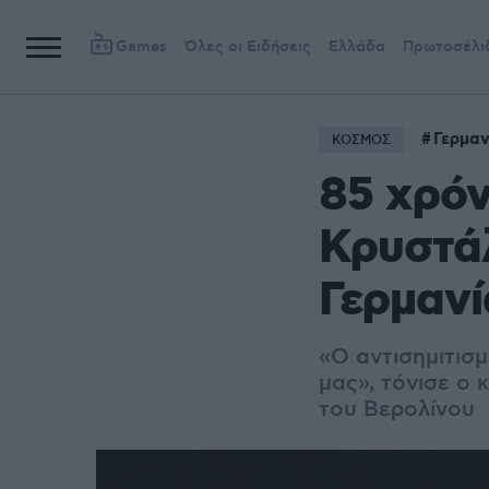
Games
Όλες οι Ειδήσεις
Ελλάδα
Πρωτοσέλι
Γερμαν
ΚΟΣΜΟΣ
85 χρόν
Κρυστά
Γερμανί
«Ο αντισημιτισμ
μας», τόνισε ο
του Βερολίνου