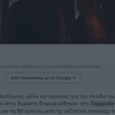
περισσότερα άρθρα μας
στα αποτελέσματα αναζήτησης
Add Protothema.gr on Google
ισυλλογής, αλλά και αγωνίας για την άνοδο το
ού στην Ευρώπη διοργανώθηκαν στη
Γερμανία
για τα 85 χρόνια μετά το ναζιστικό πογκρόμ τ