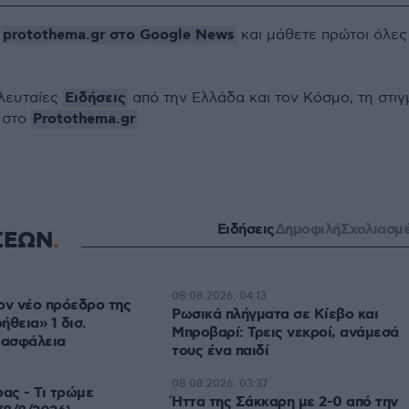
protothema.gr στο Google News
ο
και μάθετε πρώτοι όλες
Ειδήσεις
ελευταίες
από την Ελλάδα και τον Κόσμο, τη στιγ
Protothema.gr
 στο
Ειδήσεις
Δημοφιλή
Σχολιασμ
ΣΕΩΝ
08.08.2026, 04:13
ον νέο πρόεδρο της
Ρωσικά πλήγματα σε Κίεβο και
ήθεια» 1 δισ.
Μπροβαρί: Τρεις νεκροί, ανάμεσά
 ασφάλεια
τους ένα παιδί
08.08.2026, 03:37
ρας - Τι τρώμε
Ήττα της Σάκκαρη με 2-0 από την