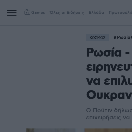
Games
Όλες οι Ειδήσεις
Ελλάδα
Πρωτοσέλι
Ρωσία
ΚΟΣΜΟΣ
Ρωσία - 
ειρηνευ
να επιλ
Ουκραν
Ο Πούτιν δήλωσε
επιχειρήσεις να