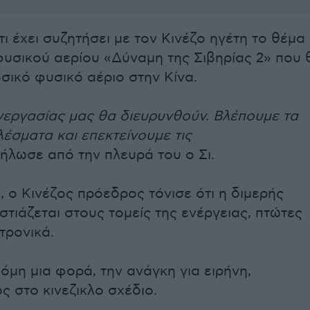
τι έχει συζητήσει με τον Κινέζο ηγέτη το θέμα
υσικού αερίου «Δύναμη της Σιβηρίας 2» που 
σικό φυσικό αέριο στην Κίνα.
νεργασίας μας θα διευρυνθούν. Βλέπουμε τα
έσματα και επεκτείνουμε τις
δήλωσε από την πλευρά του ο Σι.
, o Κινέζος πρόεδρος τόνισε ότι η διμερής
στιάζεται στους τομείς της ενέργειας, πτώτες
τρονικά.
κόμη μια φορά, την ανάγκη για ειρήνη,
 στο κινεζικλο σχέδιο.