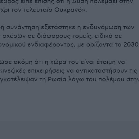
δρος είπε επίσης ότι η Δύση πολεμάει στην
χρι τον τελευταίο Ουκρανό».
ρή συνάντηση εξετάστηκε η ενδυνάμωση των
 σχέσων σε διάφορους τομείς, ειδικά σε
ονομικού ενδιαφέροντος, με ορίζοντα το 2030
ωσε ακόμη ότι η χώρα του είναι έτοιμη να
κινεζικές επιχειρήσεις να αντικαταστήσουν τις
εγκατέλειψαν τη Ρωσία λόγω του πολέμου στη