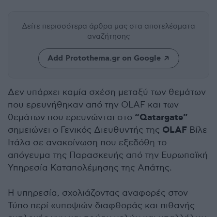
Δείτε περισσότερα άρθρα μας
στα αποτελέσματα
αναζήτησης
Add Protothema.gr on Google
Δεν υπάρχει καμία σχέση μεταξύ των θεμάτων
που ερευνήθηκαν από την OLAF και των
“Qatargate”
θεμάτων που ερευνώνται στο
OLAF
σημειώνει ο Γενικός Διευθυντής της
Βίλε
Ιτάλα σε ανακοίνωση που εξεδόθη το
απόγευμα της Παρασκευής από την Ευρωπαϊκή
Υπηρεσία Καταπολέμησης της Απάτης.
Η υπηρεσία, σχολιάζοντας αναφορές στον
Τύπο περί «υποψιών διαφθοράς και πιθανής