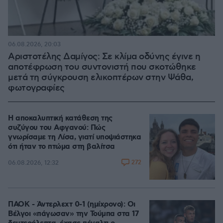
06.08.2026, 20:03
Αριστοτέλης Δαμίγος: Σε κλίμα οδύνης έγινε η
αποτέφρωση του συντονιστή που σκοτώθηκε
μετά τη σύγκρουση ελικοπτέρων στην Ψάθα,
φωτογραφίες
Η αποκαλυπτική κατάθεση της
συζύγου του Αφγανού: Πώς
γνωρίσαμε τη Λίσα, γιατί υποψιάστηκα
ότι ήταν το πτώμα στη βαλίτσα
272
06.08.2026, 12:32
ΠΑΟΚ - Άντερλεχτ 0-1 (ημίχρονο): Οι
Βέλγοι «πάγωσαν» την Τούμπα στα 17