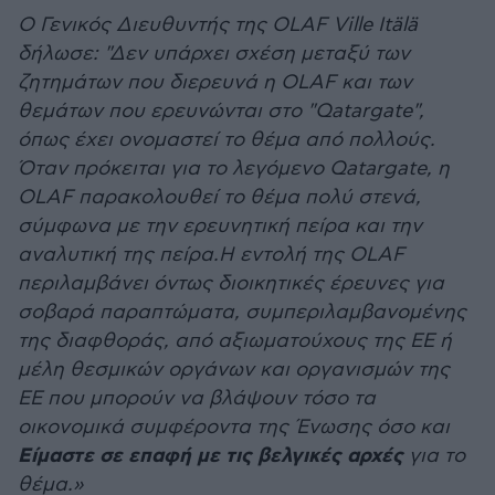
Ο Γενικός Διευθυντής της OLAF Ville Itälä
δήλωσε: "Δεν υπάρχει σχέση μεταξύ των
ζητημάτων που διερευνά η OLAF και των
θεμάτων που ερευνώνται στο "Qatargate",
όπως έχει ονομαστεί το θέμα από πολλούς.
Όταν πρόκειται για το λεγόμενο Qatargate, η
OLAF παρακολουθεί το θέμα πολύ στενά,
σύμφωνα με την ερευνητική πείρα και την
αναλυτική της πείρα.Η εντολή της OLAF
περιλαμβάνει όντως διοικητικές έρευνες για
σοβαρά παραπτώματα, συμπεριλαμβανομένης
της διαφθοράς, από αξιωματούχους της ΕΕ ή
μέλη θεσμικών οργάνων και οργανισμών της
ΕΕ που μπορούν να βλάψουν τόσο τα
οικονομικά συμφέροντα της Ένωσης όσο και
Είμαστε σε επαφή με τις βελγικές αρχές
για το
θέμα.»