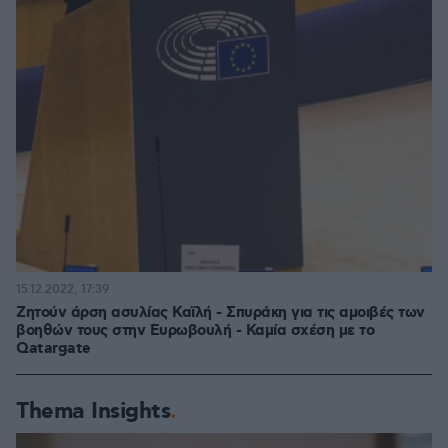
15.12.2022, 17:39
Ζητούν άρση ασυλίας Καϊλή - Σπυράκη για τις αμοιβές των
βοηθών τους στην Ευρωβουλή - Καμία σχέση με το
Qatargate
Thema Insights