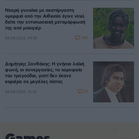
Νεαρή γυναίκα με ακατέργαστη
ομορφιά από την Αιθιοπία έγινε viral,
δείτε την εντυπωσιακή μεταμόρφωσή
της από μακιγιέρ
340
06.08.2026, 09:18
Δημήτρης Ξανθάκης: Η γνήσια λαϊκή
φωνή, οι συνεργασίες, τα κορυφαία
του τραγούδια, γιατί δεν έκανε
καριέρα σε μεγάλες πίστες
27
06.08.2026, 16:32