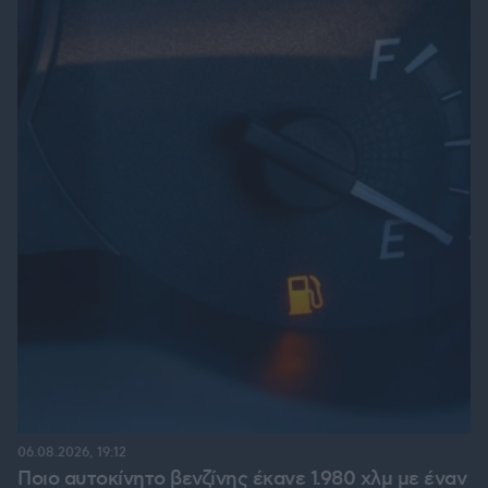
06.08.2026, 19:12
Ποιο αυτοκίνητο βενζίνης έκανε 1.980 χλμ με έναν