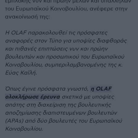
εμπλοκής νυν και πρώην μελών και υπαλλήλων
του Ευρωπαϊκού Κοινοβουλίου, ανέφερε στην
ανακοίνωσή της:
Η OLAF παρακολουθεί τις πρόσφατες
αναφορές στον Τύπο για υποψίες διαφθοράς
και πιθανές επιπτώσεις νυν και πρώην
βουλευτών και προσωπικού του Ευρωπαϊκού
Κοινοβουλίου, συμπεριλαμβανομένης της κ.
Εύας Καϊλή.
η OLAF
Όπως έγινε πρόσφατα γνωστό,
ολοκλήρωσε έρευνα
σχετικά με υποψίες
απάτης στη διαχείριση της βουλευτικής
αποζημίωσης διαπιστευμένων βουλευτών
(APAs) από δύο βουλευτές του Ευρωπαϊκού
Κοινοβουλίου.