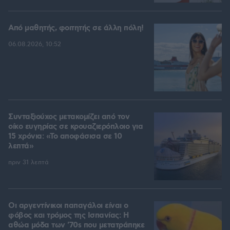
Από μαθητής, φοιτητής σε άλλη πόλη!
06.08.2026, 10:52
Συνταξιούχος μετακομίζει από τον
οίκο ευγηρίας σε κρουαζιερόπλοιο για
15 χρόνια: «Το αποφάσισα σε 10
λεπτά»
πριν 31 λεπτά
Οι αργεντίνικοι παπαγάλοι είναι ο
φόβος και τρόμος της Ισπανίας: Η
αθώα μόδα των '70s που μετατράπηκε