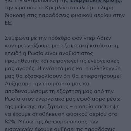
για την αντιμετώπιση της
ενεργειακής κρίσης
,
την ώρα που το Κρεμλίνο απειλεί με πλήρη
διακοπή στις παραδόσεις φυσικού αερίου στην
ΕΕ.
Συμφωνα με την πρόεδρο φον ντερ Λάιεν
«αντιμετωπίζουμε μια εξαιρετική κατάσταση,
επειδή η Ρωσία είναι αναξιόπιστος
προμηθευτής και χειραγωγεί τις ενεργειακές
μας αγορές. Η ενότητά μας και η αλληλεγγύη
μας θα εξασφαλίσουν ότι θα επικρατήσουμε!
Αυξήσαμε την ετοιμότητά μας και
αποδυναμώσαμε τη εξάρτησή μας από την
Ρωσία στον ενεργειακό μας εφοδιασμό μέσω
της μείωσης της ζήτησης – η οποία επέτρεψε
να έχουμε αποθήκευση φυσικού αερίου στο
82%. Μέσω της διαφοροποίησης των
εισαγωγών έχουμε αυξήσει τις παραδόσεις