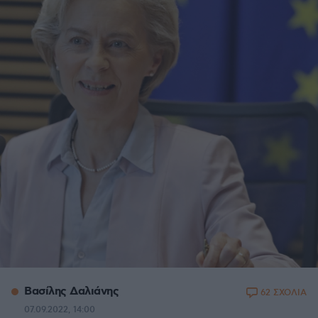
Βασίλης Δαλιάνης
62 ΣΧΟΛΙΑ
07.09.2022, 14:00