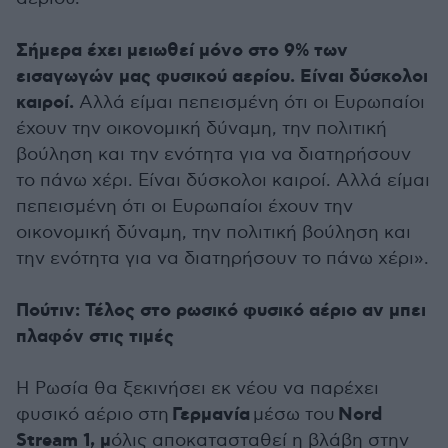
Σήμερα έχει μειωθεί μόνο στο 9% των
εισαγωγών μας φυσικού αερίου. Είναι δύσκολοι
καιροί.
Αλλά είμαι πεπεισμένη ότι οι Ευρωπαίοι
έχουν την οικονομική δύναμη, την πολιτική
βούληση και την ενότητα για να διατηρήσουν
το πάνω χέρι. Είναι δύσκολοι καιροί. Αλλά είμαι
πεπεισμένη ότι οι Ευρωπαίοι έχουν την
οικονομική δύναμη, την πολιτική βούληση και
την ενότητα για να διατηρήσουν το πάνω χέρι».
Πούτιν: Τέλος στο ρωσικό φυσικό αέριο αν μπει
πλαφόν στις τιμές
Η Ρωσία θα ξεκινήσει εκ νέου να παρέχει
Γερμανία
Nord
φυσικό αέριο στη
μέσω του
Stream 1, μ
όλις αποκατασταθεί η βλάβη στην