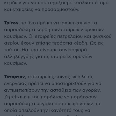
κερδών για να υποστηρίξουμε ευάλωτα άτομα
και εταιρείες να προσαρμοστούν.
Τρίτον
, το ίδιο πρέπει να ισχύει και για τα
απροσδόκητα κέρδη των εταιρειών ορυκτών
καυσίμων. Οι εταιρείες πετρελαίου και φυσικού
αερίου έχουν επίσης τεράστια κέρδη. Ως εκ
τούτου, θα προτείνουμε συνεισφορά
αλληλεγγύης για τις εταιρείες ορυκτών
καυσίμων.
Τέταρτον
, οι εταιρείες κοινής ωφέλειας
ενέργειας πρέπει να υποστηριχθούν για να
αντιμετωπίσουν την αστάθεια των αγορών.
Ζητείται επί του παρόντος να παράσχουν
απροσδόκητα μεγάλα ποσά κεφαλαίων, τα
οποία απειλούν την ικανότητά τους να