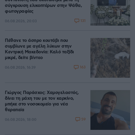
συντονιστή που σκοτώθηκε μετά τη
σύγκρουση ελικοπτέρων στην Ψάθα,
φωτογραφίες
131
06.08.2026, 20:03
Πέθανε το άσπρο κουτάβι που
συμβίωνε με αγέλη λύκων στην
Κεντρική Μακεδονία: Καλό ταξίδι
μικρέ, δείτε βίντεο
163
06.08.2026, 16:39
Γιώργος Παράσχος: Χαμογελαστός,
δίνει τη μάχη του με τον καρκίνο,
μπήκε στο νοσοκομείο για νέα
θεραπεία
59
06.08.2026, 18:00