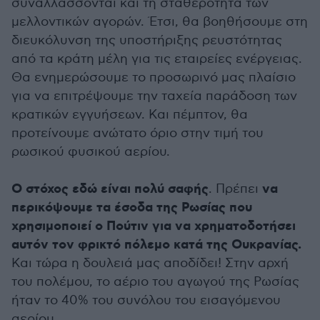
συναλλάσσονται και τη σταθερότητα των
μελλοντικών αγορών. Έτσι, θα βοηθήσουμε στη
διευκόλυνση της υποστήριξης ρευστότητας
από τα κράτη μέλη για τις εταιρείες ενέργειας.
Θα ενημερώσουμε το προσωρινό μας πλαίσιο
για να επιτρέψουμε την ταχεία παράδοση των
κρατικών εγγυήσεων. Και πέμπτον, θα
προτείνουμε ανώτατο όριο στην τιμή του
ρωσικού φυσικού αερίου.
Ο στόχος εδώ είναι πολύ σαφής
να
. Πρέπει
περικόψουμε τα έσοδα της Ρωσίας που
χρησιμοποιεί ο Πούτιν για να χρηματοδοτήσει
αυτόν τον φρικτό πόλεμο κατά της Ουκρανίας.
Και τώρα η δουλειά μας αποδίδει! Στην αρχή
του πολέμου, το αέριο του αγωγού της Ρωσίας
ήταν το 40% του συνόλου του εισαγόμενου
αερίου.