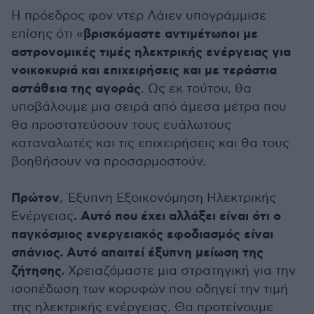
Η πρόεδρος φον ντερ Λάιεν υπογράμμισε
βρισκόμαστε αντιμέτωποι με
επίσης ότι «
αστρονομικές τιμές ηλεκτρικής ενέργειας για
νοικοκυριά και επιχειρήσεις και με τεράστια
αστάθεια της αγοράς
. Ως εκ τούτου, θα
υποβάλουμε μια σειρά από άμεσα μέτρα που
θα προστατεύσουν τους ευάλωτους
καταναλωτές και τις επιχειρήσεις και θα τους
βοηθήσουν να προσαρμοστούν.
Πρώτον
, Έξυπνη Εξοικονόμηση Ηλεκτρικής
. Αυτό που έχει αλλάξει είναι ότι ο
Ενέργειας
παγκόσμιος ενεργειακός εφοδιασμός είναι
σπάνιος. Αυτό απαιτεί έξυπνη μείωση της
ζήτησης.
Χρειαζόμαστε μια στρατηγική για την
ισοπέδωση των κορυφών που οδηγεί την τιμή
της ηλεκτρικής ενέργειας. Θα προτείνουμε