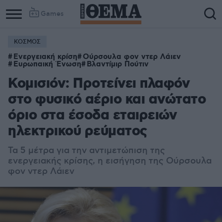
Games
ΚΟΣΜΟΣ
Ενεργειακή κρίση
Ούρσουλα φον ντερ Λάιεν
Ευρωπαική Ένωση
Βλαντίμιρ Πούτιν
Κομισιόν: Προτείνει πλαφόν
στο φυσικό αέριο και ανώτατο
όριο στα έσοδα εταιρειών
ηλεκτρικού ρεύματος
Τα 5 μέτρα για την αντιμετώπιση της
ενεργειακής κρίσης, η εισήγηση της Ούρσουλα
φον ντερ Λάιεν