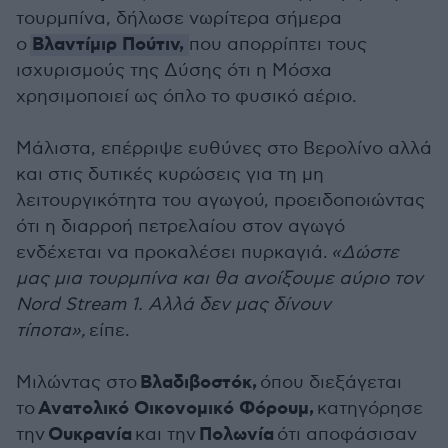
τουρμπίνα, δήλωσε νωρίτερα σήμερα
Βλαντίμιρ Πούτιν,
ο
που απορρίπτει τους
ισχυρισμούς της Δύσης ότι η Μόσχα
χρησιμοποιεί ως όπλο το φυσικό αέριο.
Μάλιστα, επέρριψε ευθύνες στο Βερολίνο αλλά
και στις δυτικές κυρώσεις για τη μη
λειτουργικότητα του αγωγού, προειδοποιώντας
ότι η διαρροή πετρελαίου στον αγωγό
ενδέχεται να προκαλέσει πυρκαγιά.
«Δώστε
μας μια τουρμπίνα και θα ανοίξουμε αύριο τον
Nord Stream 1. Αλλά δεν μας δίνουν
τίποτα»,
είπε.
Βλαδιβοστόκ,
Μιλώντας στο
όπου διεξάγεται
Ανατολικό Οικονομικό Φόρουμ,
το
κατηγόρησε
Ουκρανία
Πολωνία
την
και την
ότι αποφάσισαν