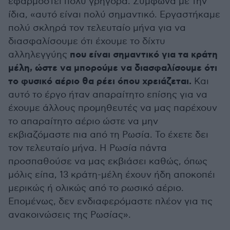
εφαρμοστεί πολύ γρήγορα. Σύμφωνα με την
ίδια, «αυτό είναι πολύ σημαντικό. Εργαστήκαμε
πολύ σκληρά τον τελευταίο μήνα για να
διασφαλίσουμε ότι έχουμε το δίχτυ
που είναι σημαντικό για τα κράτη
αλληλεγγύης
μέλη, ώστε να μπορούμε να διασφαλίσουμε ότι
το φυσικό αέριο θα ρέει όπου χρειάζεται.
Και
αυτό το έργο ήταν απαραίτητο επίσης για να
έχουμε άλλους προμηθευτές να μας παρέχουν
το απαραίτητο αέριο ώστε να μην
εκβιαζόμαστε πια από τη Ρωσία. Το έχετε δει
τον τελευταίο μήνα. Η Ρωσία πάντα
προσπαθούσε να μας εκβιάσει καθώς, όπως
μόλις είπα, 13 κράτη-μέλη έχουν ήδη αποκοπέι
μερικώς ή ολικώς από το ρωσικό αέριο.
Επομένως, δεν ενδιαφερόμαστε πλέον για τις
ανακοινώσεις της Ρωσίας».