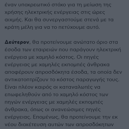
έναν υποχρεωτικό στόχο για τη μείωση της
χρήσης ηλεκτρικής ενέργειας στις ώρες
αιχμής. Και θα συνεργαστούμε στενά με τα
κράτη μέλη για να το πετύχουμε αυτό.
Δεύτερον
, θα προτείνουμε ανώτατο όριο στα
έσοδα των εταιρειών που παράγουν ηλεκτρική
ενέργεια με χαμηλό κόστος. Οι πηγές
ενέργειας με χαμηλές εκπομπές άνθρακα
αποφέρουν απροσδόκητα έσοδα, τα οποία δεν
αντικατοπτρίζουν το κόστος παραγωγής τους.
Είναι πλέον καιρός οι καταναλωτές να
επωφεληθούν από το χαμηλό κόστος των
πηγών ενέργειας με χαμηλές εκπομπές
άνθρακα, όπως οι ανανεώσιμες πηγές
ενέργειας. Επομένως, θα προτείνουμε την εκ
νέου διοχέτευση αυτών των απροσδόκητων