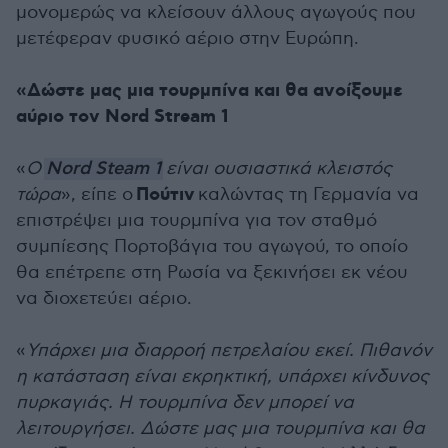
μονομερώς να κλείσουν άλλους αγωγούς που
μετέφεραν φυσικό αέριο στην Ευρώπη.
«Δώστε μας μια τουρμπίνα και θα ανοίξουμε
αύριο τον Nord Stream 1
«
Ο
Nord Steam 1
είναι ουσιαστικά κλειστός
Πούτιν
τώρα
», είπε ο
καλώντας τη Γερμανία να
επιστρέψει μια τουρμπίνα για τον σταθμό
συμπίεσης Πορτοβάγια του αγωγού, το οποίο
θα επέτρεπε στη Ρωσία να ξεκινήσει εκ νέου
να διοχετεύει αέριο.
«
Υπάρχει μια διαρροή πετρελαίου εκεί. Πιθανόν
η κατάσταση είναι εκρηκτική, υπάρχει κίνδυνος
πυρκαγιάς. Η τουρμπίνα δεν μπορεί να
λειτουργήσει. Δώστε μας μια τουρμπίνα και θα