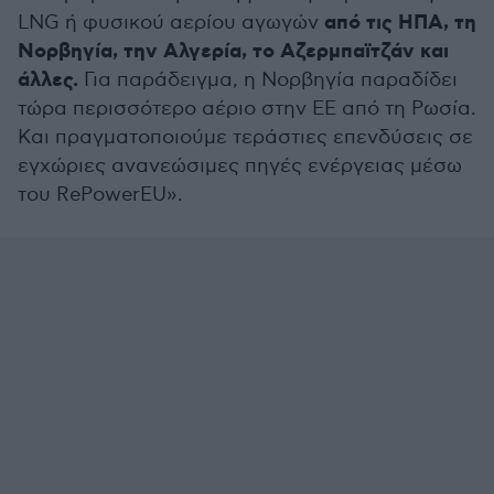
από τις ΗΠΑ, τη
LNG ή φυσικού αερίου αγωγών
Νορβηγία, την Αλγερία, το Αζερμπαϊτζάν και
άλλες.
Για παράδειγμα, η Νορβηγία παραδίδει
τώρα περισσότερο αέριο στην ΕΕ από τη Ρωσία.
Και πραγματοποιούμε τεράστιες επενδύσεις σε
εγχώριες ανανεώσιμες πηγές ενέργειας μέσω
του RePowerEU».