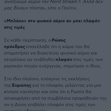
ανοίξουμε αύριο τον Nord Stream 1. Αλλά δεν
μας δίνουν τίποτα
», είπε ο Πούτιν.
«Μπλόκο» στο φυσικό αέριο αν μπει πλαφόν
στις τιμές
Ρώσος
Σε κάθε περίπτωση, ο
πρόεδρος
επανέλαβε ότι η χώρα του θα
σταματήσει να διοχετεύει φυσικό αέριο και
πλαφόν
πετρέλαιο αν επιβληθεί
στις τιμές των
ρωσικών πηγών ενέργειας, σημείωσε ο ίδιος.
Στο ίδιο πλαίσιο, επέκρινε τις εκκλήσεις
Ευρώπης
της
για το πλαφόν, μιλώντας για μια
κίνηση «ανόητη» και είπε ότι η Ρωσία θα
αποχωρήσει από τα συμβόλαια προμηθειών της
αν η Δύση επιβάλει πλαφόν στις τιμές των