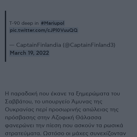
#Mariupol
T-90 deep in
pic.twitter.com/cJPl0VuuQQ
— CaptainFinlandia (@CaptainFinland3)
March 19, 2022
Η παραδοχή που έκανε τα ξημερώματα του
Σαββάτου, το υπουργείο Άμυνας της
Ουκρανίας περί προσωρινής απώλειας της
πρόσβασης στην Αζοφική Θάλασσα
φανερώνει την πίεση που ασκούν τα ρωσικά
στρατεύματα. Ωστόσο οι μάχες συνεχίζονταν