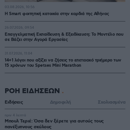
03.08.2026, 10:56
Η Smart φοιτητική κατοικία στην καρδιά της Αθήνας
26.07.2026, 09:54
Επαγγελματική Εκπαίδευση & Εξειδίκευση: Το Mοντέλο που
σε Bάζει στην Aγορά Eργασίας
31.07.2026, 11:04
14+1 λόγοι που αξίζει να ζήσεις το επετειακό τριήμερο των
15 χρόνων του Spetses Mini Marathon
ΡΟΗ ΕΙΔΗΣΕΩΝ
Ειδήσεις
Δημοφιλή
Σχολιασμένα
πριν 4 λεπτά
Μπουλ Τεριέ: Όσα δεν ξέρετε για αυτούς τους
πανέξυπνους σκύλους