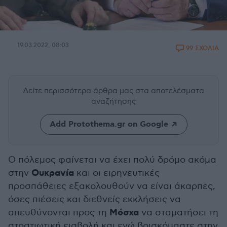
19.03.2022, 08:03
99 ΣΧΟΛΙΑ
Δείτε περισσότερα άρθρα μας
στα αποτελέσματα
αναζήτησης
Add Protothema.gr on Google
Ο πόλεμος φαίνεται να έχει πολύ δρόμο ακόμα
Ουκρανία
στην
και οι ειρηνευτικές
προσπάθειες εξακολουθούν να είναι άκαρπες,
όσες πιέσεις και διεθνείς εκκλήσεις να
Μόσχα
απευθύνονται προς τη
να σταματήσει τη
στρατιωτική εισβολή και ενώ βρισκόμαστε στην