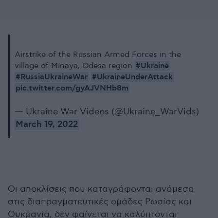
Airstrike of the Russian Armed Forces in the
#Ukraine
village of Minaya, Odesa region
#RussiaUkraineWar
#UkraineUnderAttack
pic.twitter.com/gyAJVNHb8m
— Ukraine War Videos (@Ukraine_WarVids)
March 19, 2022
Οι αποκλίσεις που καταγράφονται ανάμεσα
στις διαπραγματευτικές ομάδες Ρωσίας και
Ουκρανία, δεν φαίνεται να καλύπτονται