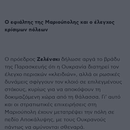
Ο εφιάλτης της Μαριούπολης και ο έλεγχος
κρίσιμων πόλεων
Ζελένσκι
Ο πρόεδρος
δήλωσε αργά το βράδυ
της Παρασκευής ότι η Ουκρανία διατηρεί τον
έλεγχο περιοχών «κλειδιών», αλλά οι ρωσικές
δυνάμεις σφίγγουν τον κλοιό σε επιλεγμένους
στόχους, κυρίως για να αποκόψουν τη
δοκιμαζόμενη χώρα από τη θάλασσα. Γι’ αυτό
και οι στρατιωτικές επιχειρήσεις στη
Μαριούπολη έχουν μετατρέψει την πόλη σε
πεδίο Αποκάλυψης, με τους Ουκρανούς
πάντως να αμύνονται σθεναρά.