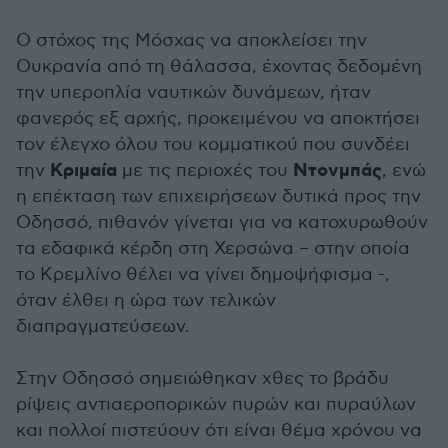
Ο στόχος της Μόσχας να αποκλείσει την
Ουκρανία από τη θάλασσα, έχοντας δεδομένη
την υπεροπλία ναυτικών δυνάμεων, ήταν
φανερός εξ αρχής, προκειμένου να αποκτήσει
τον έλεγχο όλου του κομματικού που συνδέει
Κριμαία
Ντονμπάς
την
με τις περιοχές του
, ενώ
η επέκταση των επιχειρήσεων δυτικά προς την
Οδησσό, πιθανόν γίνεται για να κατοχυρωθούν
τα εδαφικά κέρδη στη Χερσώνα – στην οποία
το Κρεμλίνο θέλει να γίνει δημοψήφισμα -,
όταν έλθει η ώρα των τελικών
διαπραγματεύσεων.
Στην Οδησσό σημειώθηκαν χθες το βράδυ
ρίψεις αντιαεροπορικών πυρών και πυραύλων
και πολλοί πιστεύουν ότι είναι θέμα χρόνου να