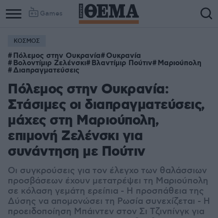
Games
ΚΟΣΜΟΣ
Πόλεμος στην Ουκρανία
Ουκρανία
Βολοντίμιρ Ζελένσκι
Βλαντίμιρ Πούτιν
Μαριούπολη
Διαπραγματεύσεις
Πόλεμος στην Ουκρανία:
Στάσιμες οι διαπραγματεύσεις,
μάχες στη Μαριούπολη,
επιμονή Ζελένσκι για
συνάντηση με Πούτιν
Οι συγκρούσεις για τον έλεγχο των θαλάσσιων
προσβάσεων έχουν μετατρέψει τη Μαριούπολη
σε κόλαση γεμάτη ερείπια - Η προσπάθεια της
Δύσης να απομονώσει τη Ρωσία συνεχίζεται - Η
προειδοποίηση Μπάιντεν στον Σι Τζινπίνγκ για