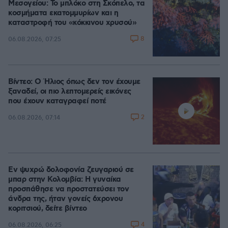
Μεσογείου: Το μπλόκο στη Σκόπελο, τα
κοσμήματα εκατομμυρίων και η
καταστροφή του «κόκκινου χρυσού»
8
06.08.2026, 07:25
Βίντεο: Ο Ήλιος όπως δεν τον έχουμε
ξαναδεί, οι πιο λεπτομερείς εικόνες
που έχουν καταγραφεί ποτέ
2
06.08.2026, 07:14
Εν ψυχρώ δολοφονία ζευγαριού σε
μπαρ στην Κολομβία: Η γυναίκα
προσπάθησε να προστατεύσει τον
άνδρα της, ήταν γονείς 6χρονου
κοριτσιού, δείτε βίντεο
4
06.08.2026, 06:25