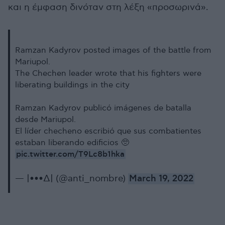
και η έμφαση δινόταν στη λέξη «προσωρινά».
Ramzan Kadyrov posted images of the battle from
Mariupol.
The Chechen leader wrote that his fighters were
liberating buildings in the city
Ramzan Kadyrov publicó imágenes de batalla
desde Mariupol.
El líder checheno escribió que sus combatientes
estaban liberando edificios 🥺
pic.twitter.com/T9Lc8b1hka
— |•••∆| (@anti_nombre)
March 19, 2022