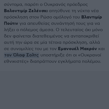
σύντομα, παρότι ο Ουκρανός πρόεδρος
Βολοντιμίρ Ζελένσκι
απηύθυνε τη νύχτα νέα
Βλαντιμίρ
πρόσκληση στον Ρώσο ομόλογό του
Πούτιν
για απευθείας συνάντησή τους για να
λήξει ο πόλεμος άμεσα. Ο τελευταίος όχι μόνο
δεν φαίνεται διατεθειμένος να ανταποκριθεί
αυτή την ώρα σε μία τέτοια πρόσκληση, αλλά
Εμανουέλ Μακρόν
σε συνομιλίες του με τον
και
τον Όλαφ Σολτς
υποστήριξε ότι οι «Ουκρανοί
εθνικιστές» διαπράττουν εγκλήματα πολέμου.