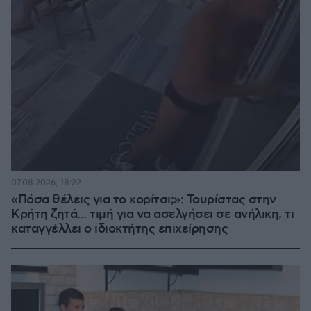
07.08.2026, 18:22
«Πόσα θέλεις για το κορίτσι;»: Τουρίστας στην
Κρήτη ζητά... τιμή για να ασελγήσει σε ανήλικη, τι
καταγγέλλει ο ιδιοκτήτης επιχείρησης