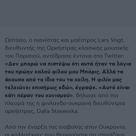
Ωστόσο, ο πιανίστας και μαέστρος Lars Vogt,
διευθυντής της Ορχήστρας κλασικής μουσικής
του Παρισιού, αντέδρασε έντονα στο Twitter:
«Δεν μπορώ να πιστέψω ότι αυτά ήταν τα λόγια
του πρώην καλού φίλου μου Μπόρις. Αλλά τα
άκουσα από τα ίδια του τα χείλη. Η φιλία μας
τελειώνει επισήμως εδώ», έγραψε. «Αυτό είναι
κάτι πέραν του κυνισμού»
, δήλωσε από την
πλευρά της η φινλανδο-ουκρανή διευθύντρια
ορχήστρας, Dalia Stasevska.
Από την έναρξη της εισβολής στην Ουκρανία,
οι καλλιτέχνες που θεωρούνται ότι στηρίζουν