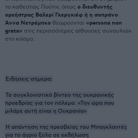
ο διευθυντής
το καθεστώς Πούτιν, όπως
ορχήστρας Βαλερί Γκεργκιέφ ή η σοπράνο
Άννα Νετρέμπκο
«persona non
θεωρούνται
grata»
στις περισσότερες αίθουσες συναυλιών
στο κόσμο.
Ειδήσεις σήμερα:
Το συγκλονιστικό βίντεο της ουκρανικής
προεδρίας για τον πόλεμο: «Την ώρα που
μιλάμε αυτή είναι η Ουκρανία»
Η απάντηση της πρεσβείας του Μπαγκλαντές
για το άγριο ξύλο σε εκδήλωση