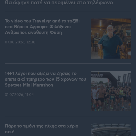
θα άφηνε ποτέ να περιμένει στο τηλέφωνο
To video του Travel.gr από το ταξίδι
στα Βόρεια Άγραφα: Φιλόξενοι
Άνθρωποι, ανόθευτη Φύση
07.08.2026, 12:38
14+1 λόγοι που αξίζει να ζήσεις το
επετειακό τριήμερο των 15 χρόνων του
Spetses Mini Marathon
31.07.2026, 11:04
Πάρε το τιμόνι της τύχης στα χέρια
σου!