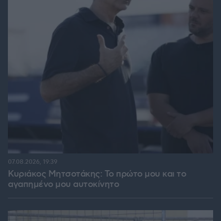
07.08.2026, 19:39
Κυριάκος Μητσοτάκης: Το πρώτο μου και το
αγαπημένο μου αυτοκίνητο