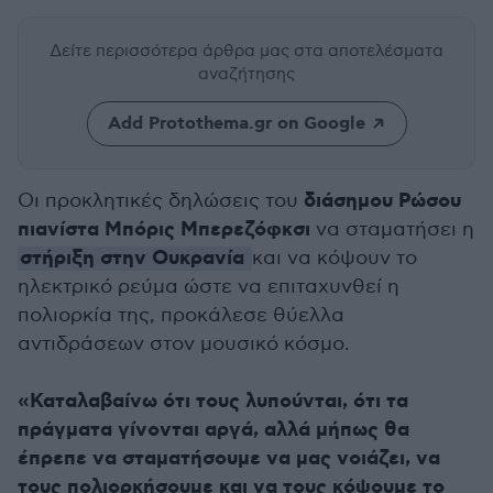
Δείτε περισσότερα άρθρα μας
στα αποτελέσματα
αναζήτησης
Add Protothema.gr on Google
διάσημου Ρώσου
Οι προκλητικές δηλώσεις του
πιανίστα Μπόρις Μπερεζόφκσι
να σταματήσει η
στήριξη στην Ουκρανία
και να κόψουν το
ηλεκτρικό ρεύμα ώστε να επιταχυνθεί η
πολιορκία της, προκάλεσε θύελλα
αντιδράσεων στον μουσικό κόσμο.
«Καταλαβαίνω ότι τους λυπούνται, ότι τα
πράγματα γίνονται αργά, αλλά μήπως θα
έπρεπε να σταματήσουμε να μας νοιάζει, να
τους πολιορκήσουμε και να τους κόψουμε το