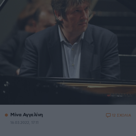
Μίνα Αγγελίνη
12 ΣΧΟΛΙΑ
16.03.2022, 17:11