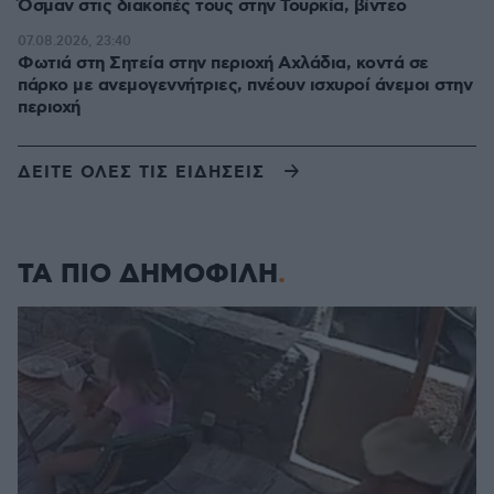
Όσμαν στις διακοπές τους στην Τουρκία, βίντεο
07.08.2026, 23:40
Φωτιά στη Σητεία στην περιοχή Αχλάδια, κοντά σε
πάρκο με ανεμογεννήτριες, πνέουν ισχυροί άνεμοι στην
περιοχή
ΔΕΙΤΕ ΟΛΕΣ ΤΙΣ ΕΙΔΗΣΕΙΣ
ΤΑ ΠΙΟ ΔΗΜΟΦΙΛΗ