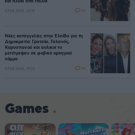
και πλοία από Ιταλία
23
07.08.2026, 23:19
Νέες καταγγελίες στην Ελπίδα για τη
Δημοκρατία: Γρατσία, Γαλανός,
Καρυστιανού και αυλικοί το
μετέτρεψαν σε φοβικό αρχηγικό
κόμμα
94
07.08.2026, 19:33
Games