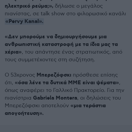
ηλεκτρικό ρεύμα;»,
δήλωσε ο μεγάλος
πιανίστας, σε talk show στο φιλορωσικό κανάλι
«Pervy Kanal».
«Δεν μπορούμε να δημιουργήσουμε μια
ανθρωπιστική καταστροφή με τα ίδια μας τα
χέρια»
, του απάντησε ένας στρατιωτικός, από
τους συμμετέχοντες στη συζήτηση.
Μπερεζόφσκι
Ο 53χρονος
πρόσθεσε επίσης
«όσα λένε τα δυτικά ΜΜΕ είναι ψέματα»
ότι,
,
όπως αναφέρει το Γαλλικό Πρακτορείο. Για την
Gabriela Montera
πιανίστρια
, οι δηλώσεις του
«μια τεράστια
Μπερεζόφσκι αποτελούν
απογοήτευση».