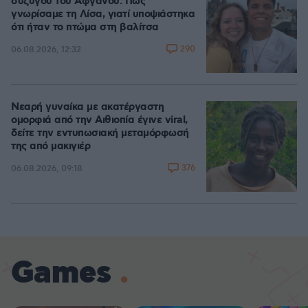
συζύγου του Αφγανού: Πώς
γνωρίσαμε τη Λίσα, γιατί υποψιάστηκα
ότι ήταν το πτώμα στη βαλίτσα
290
06.08.2026, 12:32
Νεαρή γυναίκα με ακατέργαστη
ομορφιά από την Αιθιοπία έγινε viral,
δείτε την εντυπωσιακή μεταμόρφωσή
της από μακιγιέρ
376
06.08.2026, 09:18
Games