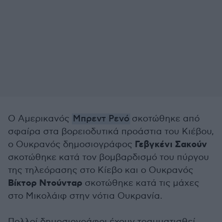
Ο Αμερικανός
Μπρεντ Ρενό
σκοτώθηκε από
σφαίρα στα βορειοδυτικά προάστια του Κιέβου,
Γεβγκένι Σακούν
ο Ουκρανός δημοσιογράφος
σκοτώθηκε κατά τον βομβαρδισμό του πύργου
της τηλεόρασης στο Κίεβο και ο Ουκρανός
Βίκτορ Ντούνταρ
σκοτώθηκε κατά τις μάχες
στο Μικολάιφ στην νότια Ουκρανία.
Πολλοί δημοσιογράφοι έχουν τραυματισθεί