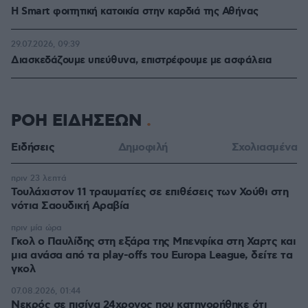
Η Smart φοιτητική κατοικία στην καρδιά της Αθήνας
29.07.2026, 09:39
Διασκεδάζουμε υπεύθυνα, επιστρέφουμε με ασφάλεια
ΡΟΗ ΕΙΔΗΣΕΩΝ
Ειδήσεις
Δημοφιλή
Σχολιασμένα
πριν 23 λεπτά
Τουλάχιστον 11 τραυματίες σε επιθέσεις των Χούθι στη
νότια Σαουδική Αραβία
πριν μία ώρα
Γκολ ο Παυλίδης στη εξάρα της Μπενφίκα στη Χαρτς και
μια ανάσα από τα play-offs του Europa League, δείτε τα
γκολ
07.08.2026, 01:44
Νεκρός σε πισίνα 24χρονος που κατηγορήθηκε ότι