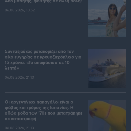
Από μαθητής, φοιτητής σε άλλη πόλη!
06.08.2026, 10:52
Συνταξιούχος μετακομίζει από τον
οίκο ευγηρίας σε κρουαζιερόπλοιο για
15 χρόνια: «Το αποφάσισα σε 10
λεπτά»
06.08.2026, 21:13
Οι αργεντίνικοι παπαγάλοι είναι ο
φόβος και τρόμος της Ισπανίας: Η
αθώα μόδα των '70s που μετατράπηκε
σε καταστροφή
06.08.2026, 21:13