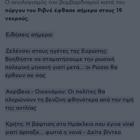
Ο απολογισμός του βομβαρδισμού κατά του
πύργου του Ριβνέ
έφθασε σήμερα στους
19
νεκρούς.
Ειδήσεις σήμερα:
Ζελένσκι στους ηγέτες της Ευρώπης:
Βοηθήστε να σταματήσουμε την ρωσική
πολεμική μηχανή γιατί μετά... οι Ρώσοι θα
έρθουν σε σας
Ακρίβεια - Οικονόμου: Οι πολίτες θα
πληρώνουν τη βενζίνη φθηνότερα από την τιμή
της αντλίας
Κρήτη: Η βάφτιση στο Ηράκλειο που έγινε viral
γιατί άρπαξε... φωτιά η νονά - Δείτε βίντεο