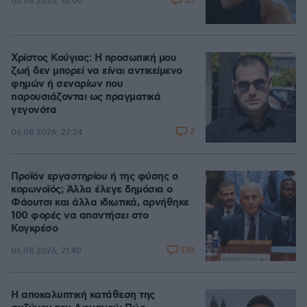
55
06.08.2026, 18:00
Χρίστος Κούγιας: Η προσωπική μου
ζωή δεν μπορεί να είναι αντικείμενο
φημών ή σεναρίων που
παρουσιάζονται ως πραγματικά
γεγονότα
2
06.08.2026, 22:24
Προϊόν εργαστηρίου ή της φύσης ο
κορωνοϊός; Άλλα έλεγε δημόσια ο
Φάουτσι και άλλα ιδιωτικά, αρνήθηκε
100 φορές να απαντήσει στο
Κογκρέσο
138
06.08.2026, 21:40
Η αποκαλυπτική κατάθεση της