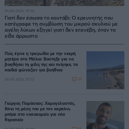
06.08.2026, 19:34
Γιατί δεν έσωσα το κουτάβι: Ο ερευνητής που
κατέγραφε τη συμβίωση του μικρού σκυλιού με
αγέλη λύκων εξηγεί γιατί δεν επενέβη, όταν το
είδε άρρωστο
Πώς έγινε η τραγωδία με την νεκρή
μητέρα στα Μάλια: Βούτηξε για να
βοηθήσει τη φίλη της και πνίγηκε, τα
παιδιά φώναζαν για βοήθεια
53
06.08.2026, 21:23
Γιώργος Παράσχος: Χαμογελαστός,
δίνει τη μάχη του με τον καρκίνο,
μπήκε στο νοσοκομείο για νέα
θεραπεία