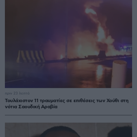
πριν 23 λεπτά
Τουλάχιστον 11 τραυματίες σε επιθέσεις των Χούθι στη
νότια Σαουδική Αραβία