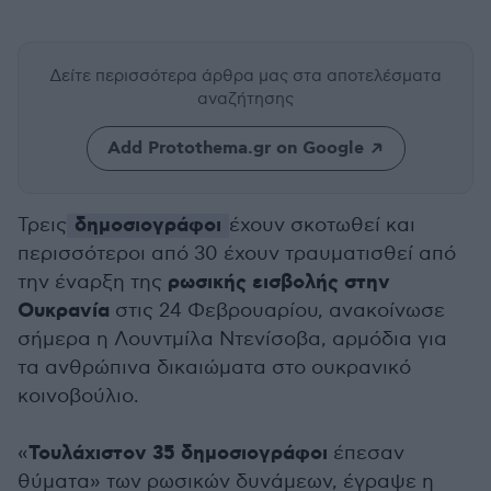
Δείτε περισσότερα άρθρα μας
στα αποτελέσματα
αναζήτησης
Add Protothema.gr on Google
δημοσιογράφοι
Τρεις
έχουν σκοτωθεί και
περισσότεροι από 30 έχουν τραυματισθεί από
ρωσικής εισβολής στην
την έναρξη της
Ουκρανία
στις 24 Φεβρουαρίου, ανακοίνωσε
σήμερα η Λουντμίλα Ντενίσοβα, αρμόδια για
τα ανθρώπινα δικαιώματα στο ουκρανικό
κοινοβούλιο.
Τουλάχιστον 35 δημοσιογράφοι
«
έπεσαν
θύματα» των ρωσικών δυνάμεων, έγραψε η