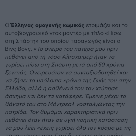
Έλληνας ομογενής κωμικός
Ο
ετοιμάζει και το
αυτοβιογραφικό ντοκιμαντέρ με τίτλο «Πίσω
στη Σπάρτη» του οποίου παραγωγός είναι ο
Βινς Βονς. «
Το όνειρο του πατέρα μου πριν
πεθάνει από τη νόσο Αλτσχαιμερ ήταν να
γυρίσει πίσω στη Σπάρτη μετά από 50 χρόνια
ξενιτιάς. Ονειρευόταν να συνταξιοδοτηθεί και
να ζήσει τα υπόλοιπα χρόνια της ζωής του στην
Ελλάδα, αλλά η ασθένειά του τον χτύπησε
άσχημα και δεν τα κατάφερε. Έμεινε μέχρι το
θάνατό του στο Μόντρεαλ νοσταλγώντας την
πατρίδα. Τον θυμάμαι χαρακτηριστικά πριν
πεθάνει όταν ήταν σε υγιή νοητική κατάσταση
να μου λέει «έχεις γυρίσει όλο τον κόσμο με τις
παραστάσεις σου. Γιατί δεν έχεις πάει ακόμη