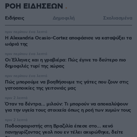
ΡΟΗ ΕΙΔΗΣΕΩΝ
Ειδήσεις
Δημοφιλή
Σχολιασμένα
πριν περίπου ένα λεπτό
Η Alexandria Ocasio-Cortez αποφάσισε να καταψύξει τα
ωάριά της
πριν περίπου ένα λεπτό
Οι Έλληνες και η γραβιέρα: Πώς έγινε το δεύτερο πιο
δημοφιλές τυρί της χώρας
πριν περίπου ένα λεπτό
Πώς μπορούμε να βοηθήσουμε τις γάτες που ζουν στις
γατοαποικίες της γειτονιάς μας
πριν 2 λεπτά
Όταν τα δέντρα... μιλούν: Τι μπορούν να αποκαλύψουν
για την υγεία τους στοιχεία όπως η ροή των χυμών τους
πριν 2 λεπτά
Ποδοσφαιριστής στη Βραζιλία έπεσε στο... κενό
πανηγυρίζοντας γκολ που εν τέλει ακυρώθηκε, δείτε