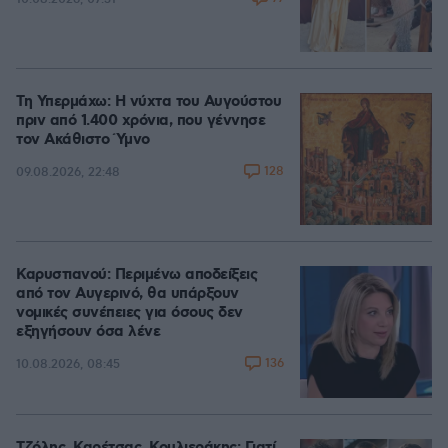
Τη Υπερμάχω: Η νύχτα του Αυγούστου
πριν από 1.400 χρόνια, που γέννησε
τον Ακάθιστο Ύμνο
128
09.08.2026, 22:48
Καρυστιανού: Περιμένω αποδείξεις
από τον Αυγερινό, θα υπάρξουν
νομικές συνέπειες για όσους δεν
εξηγήσουν όσα λένε
136
10.08.2026, 08:45