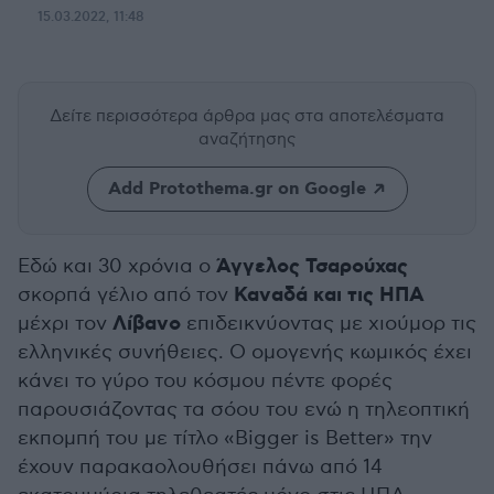
15.03.2022, 11:48
Δείτε περισσότερα άρθρα μας
στα αποτελέσματα
αναζήτησης
Add Protothema.gr on Google
Άγγελος Τσαρούχας
Εδώ και 30 χρόνια ο
Καναδά και τις ΗΠΑ
σκορπά γέλιο από τον
Λίβανο
μέχρι τον
επιδεικνύοντας με χιούμορ τις
ελληνικές συνήθειες. Ο ομογενής κωμικός έχει
κάνει το γύρο του κόσμου πέντε φορές
παρουσιάζοντας τα σόου του ενώ η τηλεοπτική
εκπομπή του με τίτλο «Bigger is Better» την
έχουν παρακαολουθήσει πάνω από 14