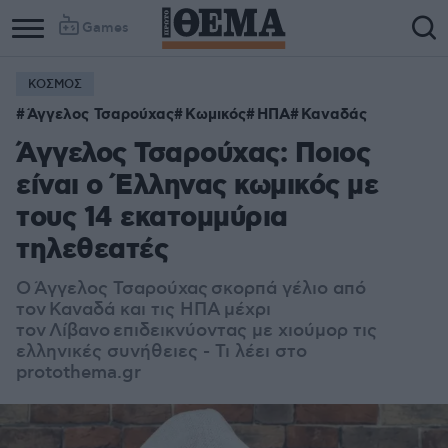
Games
ΚΟΣΜΟΣ
Άγγελος Τσαρούχας
Κωμικός
ΗΠΑ
Καναδάς
Άγγελος Τσαρούχας: Ποιος
είναι ο Έλληνας κωμικός με
τους 14 εκατομμύρια
τηλεθεατές
Ο Άγγελος Τσαρούχας σκορπά γέλιο από
τον Καναδά και τις ΗΠΑ μέχρι
τον Λίβανο επιδεικνύοντας με χιούμορ τις
ελληνικές συνήθειες - Τι λέει στο
protothema.gr