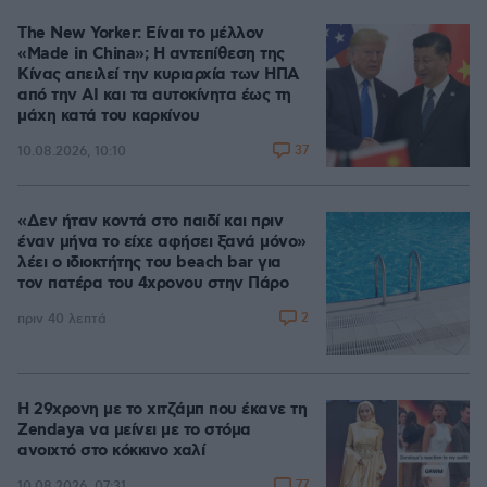
The New Yorker: Είναι το μέλλον
«Made in China»; Η αντεπίθεση της
Κίνας απειλεί την κυριαρχία των ΗΠΑ
από την ΑΙ και τα αυτοκίνητα έως τη
μάχη κατά του καρκίνου
37
10.08.2026, 10:10
«Δεν ήταν κοντά στο παιδί και πριν
έναν μήνα το είχε αφήσει ξανά μόνο»
λέει ο ιδιοκτήτης του beach bar για
τον πατέρα του 4χρονου στην Πάρο
2
πριν 40 λεπτά
Η 29χρονη με το χιτζάμπ που έκανε τη
Zendaya να μείνει με το στόμα
ανοιχτό στο κόκκινο χαλί
77
10.08.2026, 07:31