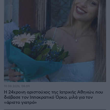
10.08.2026, 08:09
Η 24χρονη αριστούχος της Ιατρικής Αθηνών, που
διάβασε τον Ιπποκρατικό Όρκο, μιλά για τον
«άριστο γιατρό»