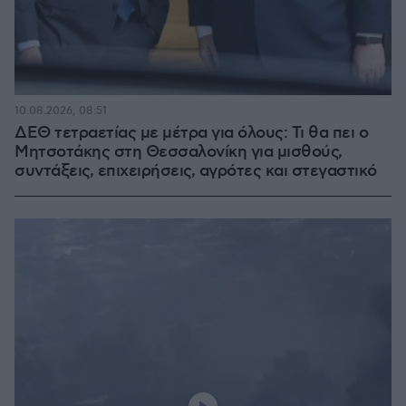
10.08.2026, 08:51
ΔΕΘ τετραετίας με μέτρα για όλους: Τι θα πει ο
Μητσοτάκης στη Θεσσαλονίκη για μισθούς,
συντάξεις, επιχειρήσεις, αγρότες και στεγαστικό