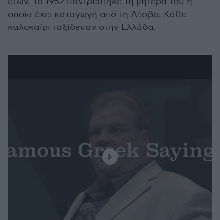
ετών. Το 1962 παντρεύτηκε τη μητέρα του η
οποία έχει καταγωγή από τη Λέσβο. Κάθε
καλοκαίρι ταξίδευαν στην Ελλάδα.