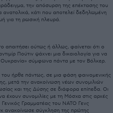
παράδειγμα, την απόσυρση της επέκτασης του
 ανατολικά, κάτι που αποτελεί δεδηλωμένη
μή για τη ρωσική πλευρά.
ο απαιτήσει ούτως ή άλλως, φαίνεται ότι ο
τιμίρ Πούτιν ψάχνει μια δικαιολογία για να
ν Ουκρανία» σύμφωνα πάντα με τον Βόλκερ.
του ήρθε πάντως, σε μια φάση φαινομενικής
ς, μετά την ανακοίνωση νέων συνομιλιών
ωσίας και της Δύσης σε διάφορα επίπεδα. Οι
α έχουν συνομιλίες με τη Μόσχα στις αρχές
ο Γενικός Γραμματέας του ΝΑΤΟ Γενς
γκ ανακοίνωσε σύγκληση της πρώτης