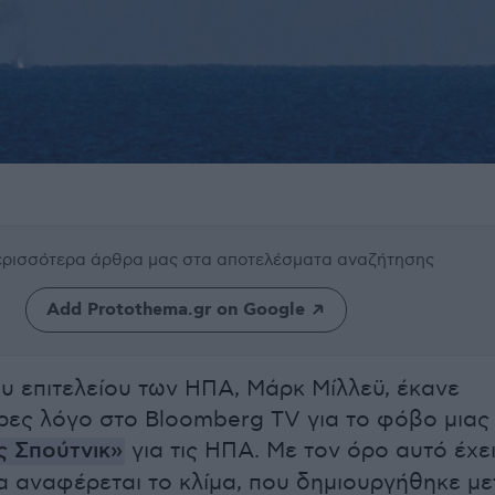
περισσότερα άρθρα μας
στα αποτελέσματα αναζήτησης
Add Protothema.gr on Google
υ επιτελείου των ΗΠΑ, Μάρκ Μίλλεϋ, έκανε
έρες λόγο στο Bloomberg TV για το φόβο μιας
ς Σπούτνικ»
για τις ΗΠΑ. Με τον όρο αυτό έχε
α αναφέρεται το κλίμα, που δημιουργήθηκε με