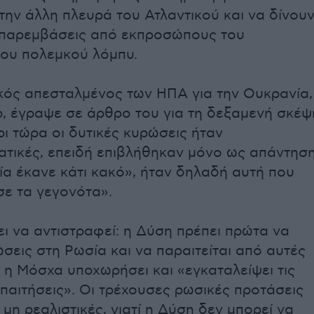
την άλλη πλευρά του Ατλαντικού και να δίνου
 παρεμβάσεις από εκπροσώπους του
ου πολεμκού λόμπυ.
κός απεσταλμένος των ΗΠΑ για την Ουκρανία,
, έγραψε σε άρθρο του για τη δεξαμενή σκέψ
ρι τώρα οι δυτικές κυρώσεις ήταν
τικές, επειδή επιβλήθηκαν μόνο ως απάντησ
α έκανε κάτι κακό», ήταν δηλαδή αυτή που
ε τα γεγονότα».
ει να αντιστραφεί: η Δύση πρέπει πρώτα να
σεις στη Ρωσία και να παραιτείται από αυτές
η Μόσχα υποχωρήσει και «εγκαταλείψει τις
απαιτήσεις». Οι τρέχουσες ρωσικές προτάσεις
 μη ρεαλιστικές, γιατί η Δύση δεν μπορεί να