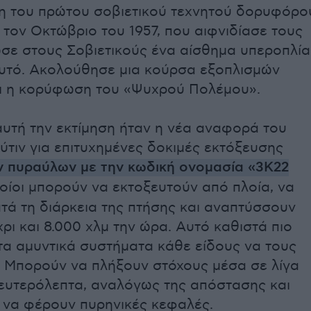
η του πρώτου σοβιετικού τεχνητού δορυφόρο
 τον Οκτώβριο του 1957, που αιφνιδίασε τους
σε στους Σοβιετικούς ένα αίσθημα υπεροπλία
υτό. Ακολούθησε μια κούρσα εξοπλισμών
αι η κορύφωση του «Ψυχρού Πολέμου».
αυτή την εκτίμηση ήταν η νέα αναφορά του
τιν για επιτυχημένες δοκιμές εκτόξευσης
ν πυραύλων με την κωδική ονομασία «3K22
ποίοι μπορούν να εκτοξευτούν από πλοία, να
ατά τη διάρκεια της πτήσης και αναπτύσσουν
ρι και 8.000 χλμ την ώρα. Αυτό καθιστά πιο
τα αμυντικά συστήματα κάθε είδους να τους
. Μπορούν να πλήξουν στόχους μέσα σε λίγα
δευτερόλεπτα, αναλόγως της απόστασης και
η να φέρουν πυρηνικές κεφαλές.