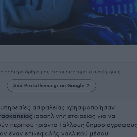
περισσότερα άρθρα μας
στα αποτελέσματα αναζήτησης
Add Protothema.gr on Google
 υπηρεσίες ασφαλείας χρησιμοποίησαν
τασκοπείας
ισραηλινής εταιρείας για να
ύν περίπου τριάντα Γάλλους δημοσιογράφου
τον έναν επικεφαλής γαλλικού μέσου