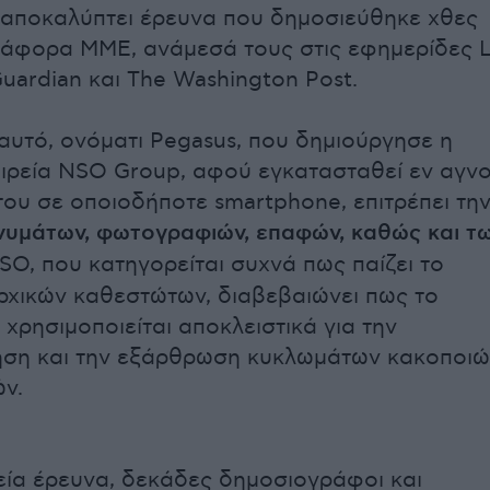
αποκαλύπτει έρευνα που δημοσιεύθηκε χθες
ιάφορα ΜΜΕ, ανάμεσά τους στις εφημερίδες 
uardian και The Washington Post.
 αυτό, ονόματι Pegasus, που δημιούργησε η
αιρεία NSO Group, αφού εγκατασταθεί εν αγνο
του σε οποιοδήποτε smartphone, επιτρέπει τη
νυμάτων, φωτογραφιών, επαφών, καθώς και τ
O, που κατηγορείται συχνά πως παίζει το
αρχικών καθεστώτων, διαβεβαιώνει πως το
 χρησιμοποιείται αποκλειστικά για την
ση και την εξάρθρωση κυκλωμάτων κακοποιώ
ν.
εία έρευνα, δεκάδες δημοσιογράφοι και