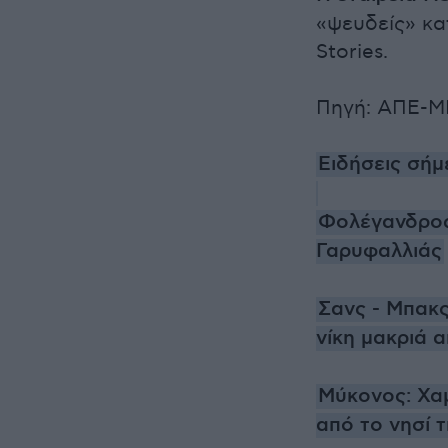
«ψευδείς» κα
Stories.
Πηγή: ΑΠΕ-
Ειδήσεις σήμ
Φολέγανδρος
Γαρυφαλλιάς
Σανς - Μπακς
νίκη μακριά 
Μύκονος: Χα
από το νησί 