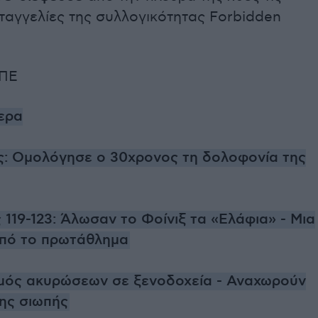
ταγγελίες της συλλογικότητας Forbidden
ΜΠΕ
ερα
: Ομολόγησε ο 30χρονος τη δολοφονία της
 119-123: Άλωσαν το Φοίνιξ τα «Ελάφια» - Μια
από το πρωτάθλημα
μός ακυρώσεων σε ξενοδοχεία - Αναχωρούν
της σιωπής