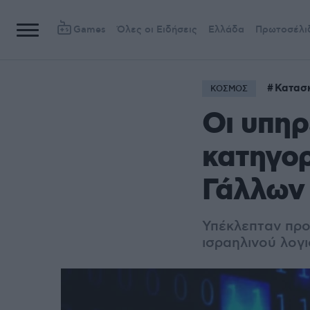
Games
Όλες οι Ειδήσεις
Ελλάδα
Πρωτοσέλι
Κατασ
ΚΟΣΜΟΣ
Οι υπηρ
κατηγορ
Γάλλων
Υπέκλεπταν προ
ισραηλινού λογ