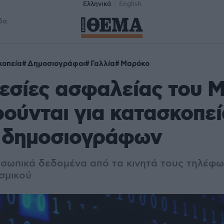
Ελληνικά
English
δα
κοπεία
Δημοσιογράφοι
Γαλλία
Μαρόκο
εσίες ασφαλείας του 
ούνται για κατασκοπεί
 δημοσιογράφων
σωπικά δεδομένα από τα κινητά τους τηλέφ
ισμικού