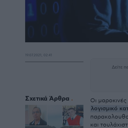
19.07.2021, 02:41
Δείτε 
Σχετικά Άρθρα
Οι μαροκινές
λογισμικό κα
παρακολουθο
και τουλάχισ