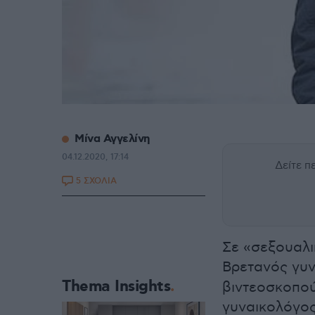
Μίνα Αγγελίνη
04.12.2020, 17:14
Δείτε 
5 ΣΧΟΛΙΑ
Σε «σεξουαλι
Βρετανός γυ
Thema Insights
βιντεοσκοπού
γυναικολόγος