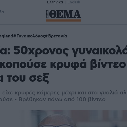
Ελληνικά
English
δα
ngland
Γυναικολόγος
Βρετανία
α: 50χρονος γυναικολ
κοπούσε κρυφά βίντεο
α του σεξ
είχε κρυφές κάμερες μέχρι και στα γυαλιά αλα
ύσε - Βρέθηκαν πάνω από 100 βίντεο