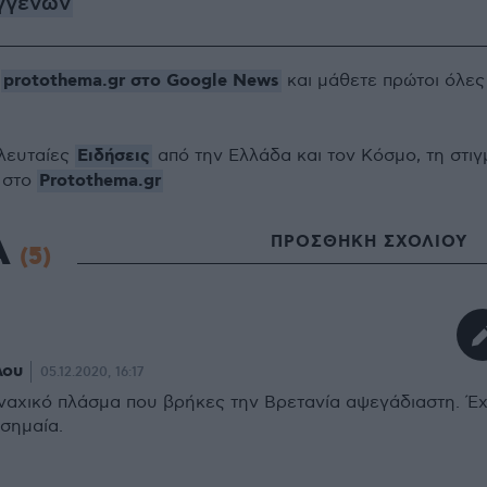
γγενών
protothema.gr στο Google News
ο
και μάθετε πρώτοι όλες
Ειδήσεις
ελευταίες
από την Ελλάδα και τον Κόσμο, τη στιγ
Protothema.gr
 στο
Α
ΠΡΟΣΘΗΚΗ ΣΧΟΛΙΟΥ
(5)
λου
05.12.2020, 16:17
ναχικό πλάσμα που βρήκες την Βρετανία αψεγάδιαστη. Έχ
οσημαία.