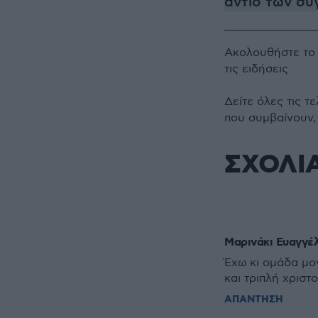
αντίο των συ
Ακολουθήστε τ
τις ειδήσεις
Δείτε όλες τις τ
που συμβαίνουν,
ΣΧΟΛΙ
Μαρινάκι Ευαγγέ
Έχω κι ομάδα μο
και τριπλή χριστ
ΑΠΑΝΤΗΣΗ