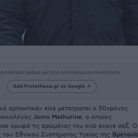
περισσότερα άρθρα μας
στα αποτελέσματα αναζήτησης
Add Protothema.gr on Google
κό αρπακτικό» είχε μετατραπεί ο 50χρονος
ναικολόγος
Jomo Mathurine
, o οποίος
σε κρυφά τις ερωμένες του ενώ έκανε σεξ. Ο
 του Εθνικού Συστήματος Υγείας της
Βρετανί