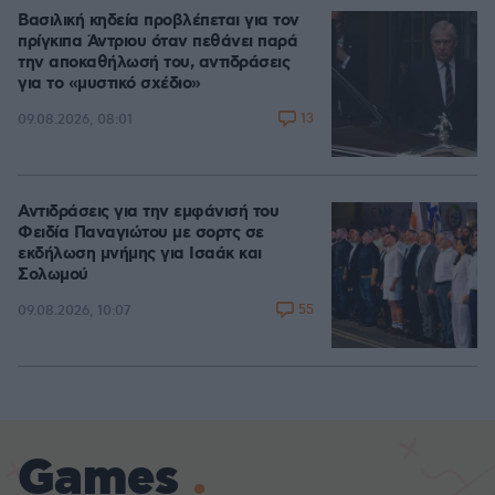
Βασιλική κηδεία προβλέπεται για τον
πρίγκιπα Άντριου όταν πεθάνει παρά
την αποκαθήλωσή του, αντιδράσεις
για το «μυστικό σχέδιο»
13
09.08.2026, 08:01
Αντιδράσεις για την εμφάνισή του
Φειδία Παναγιώτου με σορτς σε
εκδήλωση μνήμης για Ισαάκ και
Σολωμού
55
09.08.2026, 10:07
Games