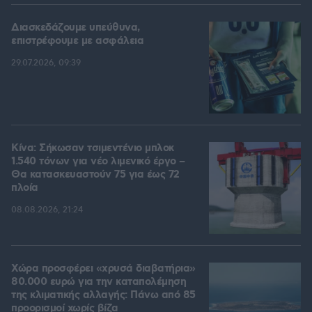
Διασκεδάζουμε υπεύθυνα,
επιστρέφουμε με ασφάλεια
29.07.2026, 09:39
Κίνα: Σήκωσαν τσιμεντένιο μπλοκ
1.540 τόνων για νέο λιμενικό έργο –
Θα κατασκευαστούν 75 για έως 72
πλοία
08.08.2026, 21:24
Χώρα προσφέρει «χρυσά διαβατήρια»
80.000 ευρώ για την καταπολέμηση
της κλιματικής αλλαγής: Πάνω από 85
προορισμοί χωρίς βίζα