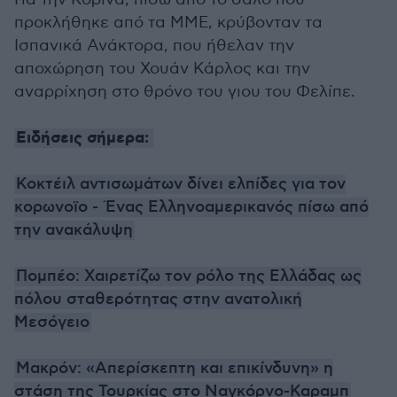
προκλήθηκε από τα ΜΜΕ, κρύβονταν τα
Ισπανικά Ανάκτορα, που ήθελαν την
αποχώρηση του Χουάν Κάρλος και την
αναρρίχηση στο θρόνο του γιου του Φελίπε.
Ειδήσεις σήμερα:
Κοκτέιλ αντισωμάτων δίνει ελπίδες για τον
κορωνοϊο - Ένας Ελληνοαμερικανός πίσω από
την ανακάλυψη
Πομπέο: Χαιρετίζω τον ρόλο της Ελλάδας ως
πόλου σταθερότητας στην ανατολική
Μεσόγειο
Μακρόν: «Απερίσκεπτη και επικίνδυνη» η
στάση της Τουρκίας στο Ναγκόρνο-Καραμπ