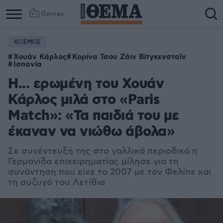
Games
ΚΟΣΜΟΣ
Χουάν Κάρλος
Κορίνα Τσου Ζάιν Βίτγκενσταϊν
Ισπανία
Η... ερωμένη του Χουάν
Κάρλος μιλά στο «Paris
Match»: «Τα παιδιά του με
έκαναν να νιώθω άβολα»
Σε συνέντευξή της στο γαλλικό περιοδικό
η
Γερμανίδα επιχειρηματίας μίλησε για τη
συνάντηση που είχε το 2007 με τον Φελίπε και
τη σύζυγό του Λετίθια