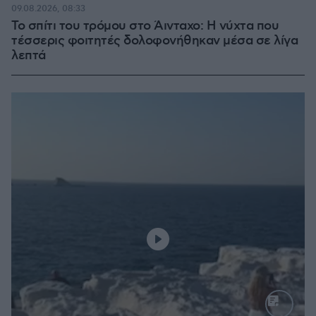
09.08.2026, 08:33
Το σπίτι του τρόμου στο Άινταχο: Η νύχτα που
τέσσερις φοιτητές δολοφονήθηκαν μέσα σε λίγα
λεπτά