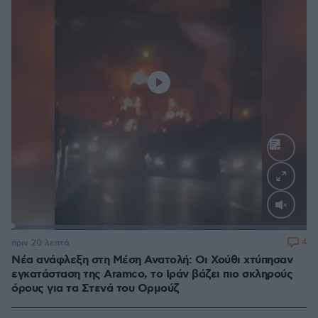
Loaded
:
100.00%
4
πριν 20 λεπτά
Νέα ανάφλεξη στη Μέση Ανατολή: Οι Χούθι χτύπησαν
εγκατάσταση της Aramco, το Ιράν βάζει πιο σκληρούς
όρους για τα Στενά του Ορμούζ