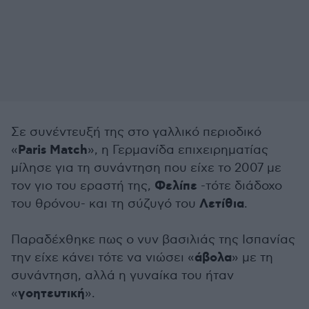
Σε συνέντευξή της στο γαλλικό περιοδικό
Paris Match
«
», η Γερμανίδα επιχειρηματίας
μίλησε για τη συνάντηση που είχε το 2007 με
Φελίπε
τον γιο του εραστή της,
-τότε διάδοχο
Λετίθια
του θρόνου- και τη σύζυγό του
.
Παραδέχθηκε πως ο νυν βασιλιάς της Ισπανίας
άβολα
την είχε κάνει τότε να νιώσει «
» με τη
συνάντηση, αλλά η γυναίκα του ήταν
γοητευτική
«
».