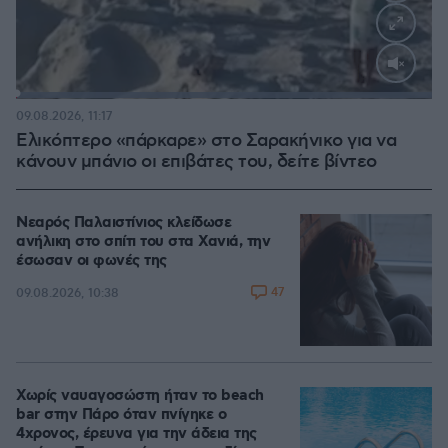
Loaded
:
100.00%
09.08.2026, 11:17
Ελικόπτερο «πάρκαρε» στο Σαρακήνικο για να
κάνουν μπάνιο οι επιβάτες του, δείτε βίντεο
Νεαρός Παλαιστίνιος κλείδωσε
ανήλικη στο σπίτι του στα Χανιά, την
έσωσαν οι φωνές της
47
09.08.2026, 10:38
Χωρίς ναυαγοσώστη ήταν το beach
bar στην Πάρο όταν πνίγηκε ο
4χρονος, έρευνα για την άδεια της