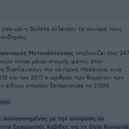
 όσο και η Βαλέτα έκλεισαν τα σύνορά τους
πανδημίας.
ργανισμός Μετανάστευσης
υπολογίζει πως 24
χουν πνιγεί μέχρι στιγμής φέτος στην
α διαπλεύσουν την κεντρική Μεσόγειο, ενώ
015 και του 2017 ο αριθμός των θυμάτων των
υ είδους ετησίως ξεπερνούσε τα 2.000.
ερα:
: Ικανοποιημένος με την απόφαση να
νται ξεχωριστές λαβίδες για τη Θεία Κοινωνία