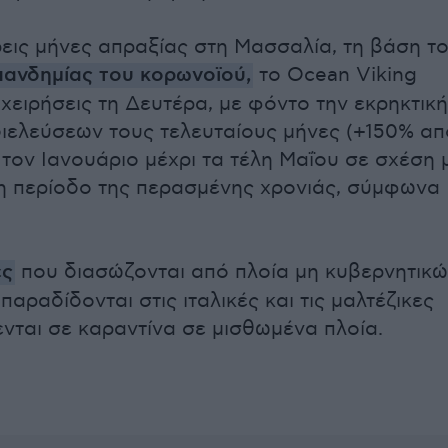
ρεις μήνες απραξίας στη Μασσαλία, τη βάση το
πανδημίας του κορωνοϊού
,
το Ocean Viking
ιχειρήσεις τη Δευτέρα, με φόντο την εκρηκτική
ιελεύσεων τους τελευταίους μήνες (+150% απ
 τον Ιανουάριο μέχρι τα τέλη Μαΐου σε σχέση 
χη περίοδο της περασμένης χρονιάς, σύμφωνα
ες
που διασώζονται από πλοία μη κυβερνητικ
ραδίδονται στις ιταλικές και τις μαλτέζικες
ενται σε καραντίνα σε μισθωμένα πλοία.