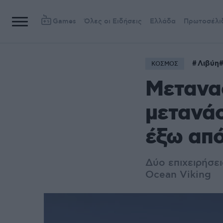
Games
Όλες οι Ειδήσεις
Ελλάδα
Πρωτοσέλι
Λιβύη
ΚΟΣΜΟΣ
Μετανασ
μετανά
έξω από
Δύο επιχειρήσε
Ocean Viking