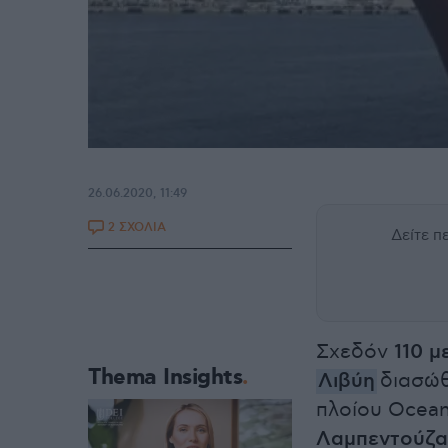
26.06.2020, 11:49
2 ΣΧΟΛΙΑ
Δείτε 
Σχεδόν
110 μ
Thema Insights
Λιβύη
διασώθ
πλοίου Ocean
Λαμπεντούζα