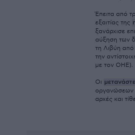
Έπειτα από τ
εξαιτίας της
ξανάρχισε επ
αύξηση των δ
τη Λιβύη από
την αντίστοι
με τον ΟΗΕ).
Οι
μετανάστ
οργανώσεων πα
αρχές και τίθ