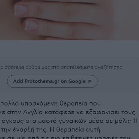
περισσότερα άρθρα μας
στα αποτελέσματα αναζήτησης
Add Protothema.gr on Google
ι πολλά υποσχόμενη θεραπεία που
ε στην Αγγλία κατάφερε να εξαφανίσει τους
 όγκους στο μαστό γυναικών μέσα σε μόλις 11
την έναρξή της. Η θεραπεία αυτή
 σε μία από τις πιο επιθετικές μορφές του