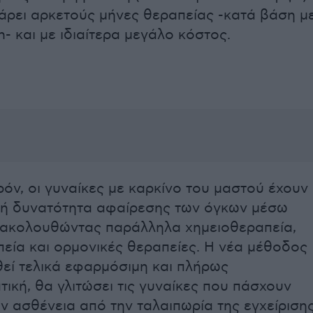
άρει αρκετούς μήνες θεραπείας -κατά βάση μ
n- και με ιδιαίτερα μεγάλο κόστος.
όν, οι γυναίκες με καρκίνο του μαστού έχουν
κή δυνατότητα αφαίρεσης των όγκων μέσω
 ακολουθώντας παράλληλα χημειοθεραπεία,
εία και ορμονικές θεραπείες. Η νέα μέθοδος
θεί τελικά εφαρμόσιμη και πλήρως
ική, θα γλιτώσει τις γυναίκες που πάσχουν
ν ασθένεια από την ταλαιπωρία της εγχείριση