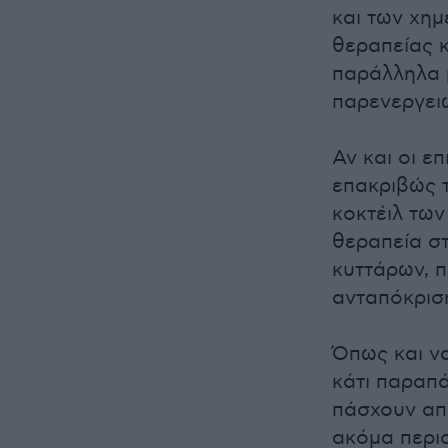
και των χημ
θεραπείας κ
παράλληλα 
παρενεργει
Αν και οι ε
επακριβώς 
κοκτέιλ των
θεραπεία σ
κυττάρων, 
ανταπόκριση
Όπως και να
κάτι παραπά
πάσχουν από
ακόμα περισ