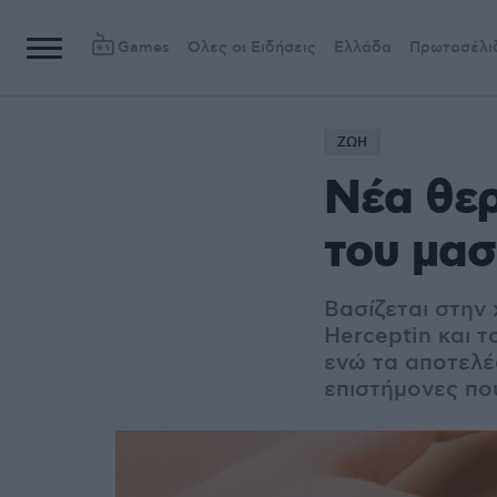
Games
Όλες οι Ειδήσεις
Ελλάδα
Πρωτοσέλι
ΖΩΗ
Νέα θερ
του μαστ
Βασίζεται στην
Herceptin και τ
ενώ τα αποτελέ
επιστήμονες πο