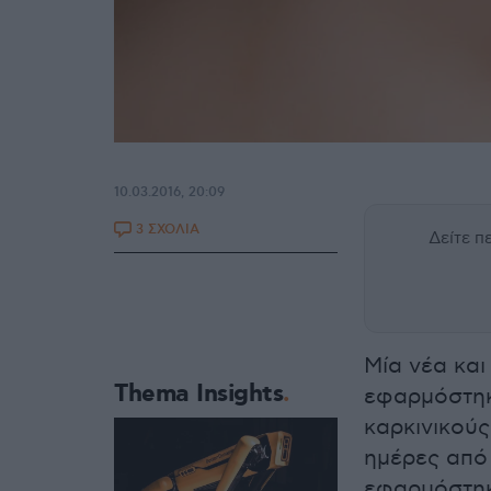
10.03.2016, 20:09
3 ΣΧΟΛΙΑ
Δείτε 
Μία νέα κα
Thema Insights
εφαρμόστηκ
καρκινικούς
ημέρες από 
εφαρμόστηκε