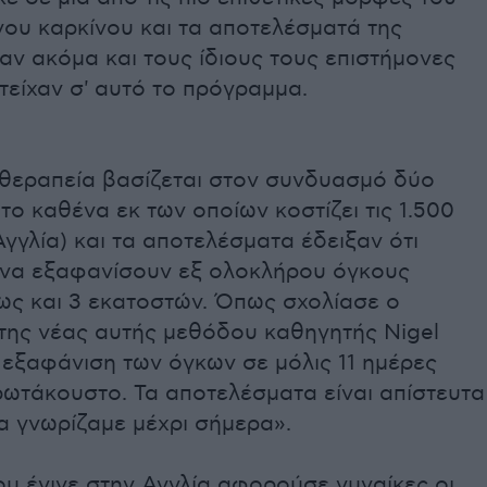
νου καρκίνου και τα αποτελέσματά της
ν ακόμα και τους ίδιους τους επιστήμονες
είχαν σ' αυτό το πρόγραμμα.
 θεραπεία βασίζεται στον συνδυασμό δύο
ο καθένα εκ των οποίων κοστίζει τις 1.500
Αγγλία) και τα αποτελέσματα έδειξαν ότι
να εξαφανίσουν εξ ολοκλήρου όγκους
ως και 3 εκατοστών. Όπως σχολίασε ο
της νέας αυτής μεθόδου καθηγητής Nigel
 εξαφάνιση των όγκων σε μόλις 11 ημέρες
πρωτάκουστο. Τα αποτελέσματα είναι απίστευτα
α γνωρίζαμε μέχρι σήμερα».
υ έγινε στην Αγγλία αφορούσε γυναίκες οι