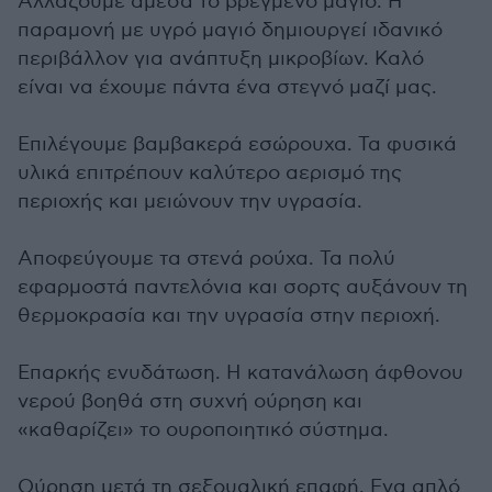
Αλλάζουμε άμεσα το βρεγμένο μαγιό. Η
παραμονή με υγρό μαγιό δημιουργεί ιδανικό
περιβάλλον για ανάπτυξη μικροβίων. Καλό
είναι να έχουμε πάντα ένα στεγνό μαζί μας.
Επιλέγουμε βαμβακερά εσώρουχα. Τα φυσικά
υλικά επιτρέπουν καλύτερο αερισμό της
περιοχής και μειώνουν την υγρασία.
Αποφεύγουμε τα στενά ρούχα. Τα πολύ
εφαρμοστά παντελόνια και σορτς αυξάνουν τη
θερμοκρασία και την υγρασία στην περιοχή.
Επαρκής ενυδάτωση. Η κατανάλωση άφθονου
νερού βοηθά στη συχνή ούρηση και
«καθαρίζει» το ουροποιητικό σύστημα.
Ούρηση μετά τη σεξουαλική επαφή. Ενα απλό