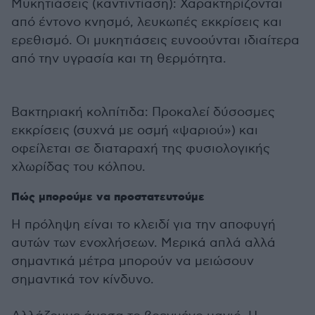
Μυκητιάσεις (καντιντίαση): Χαρακτηρίζονται
από έντονο κνησμό, λευκωπές εκκρίσεις και
ερεθισμό. Οι μυκητιάσεις ευνοούνται ιδιαίτερα
από την υγρασία και τη θερμότητα.
Βακτηριακή κολπίτιδα: Προκαλεί δύσοσμες
εκκρίσεις (συχνά με οσμή «ψαριού») και
οφείλεται σε διαταραχή της φυσιολογικής
χλωρίδας του κόλπου.
Πώς μπορούμε να προστατευτούμε
Η πρόληψη είναι το κλειδί για την αποφυγή
αυτών των ενοχλήσεων. Μερικά απλά αλλά
σημαντικά μέτρα μπορούν να μειώσουν
σημαντικά τον κίνδυνο.