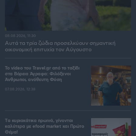
08.08.2026, 11:30
Αυτά τα τρία ζώδια προσελκύουν σημαντική
οικονομική επιτυχία τον Αύγουστο
To video του Travel.gr από το ταξίδι
στα Βόρεια Άγραφα: Φιλόξενοι
Άνθρωποι, ανόθευτη Φύση
07.08.2026, 12:38
Tα κυριακάτικα πρωινά, γίνονται
καλύτερα με efood market και Πρώτο
Θέμα!