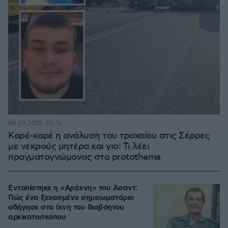
08.08.2026, 08:36
Καρέ-καρέ η ανάλυση του τροχαίου στις Σέρρες
με νεκρούς μητέρα και γιο: Τι λέει
πραγματογνώμονας στο protothema
Εντοπίστηκε η «Αράχνη» του Άσαντ:
Πώς ένα ξεχασμένο σημειωματάριο
οδήγησε στα ίχνη του διαβόητου
αρχικατασκόπου