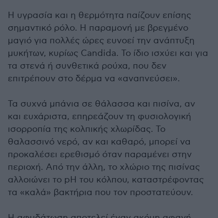
Η υγρασία και η θερμότητα παίζουν επίσης
σημαντικό ρόλο. Η παραμονή με βρεγμένο
μαγιό για πολλές ώρες ευνοεί την ανάπτυξη
μυκήτων, κυρίως Candida. Το ίδιο ισχύει και για
τα στενά ή συνθετικά ρούχα, που δεν
επιτρέπουν στο δέρμα να «αναπνεύσει».
Τα συχνά μπάνια σε θάλασσα και πισίνα, αν
και ευχάριστα, επηρεάζουν τη φυσιολογική
ισορροπία της κολπικής χλωρίδας. Το
θαλασσινό νερό, αν και καθαρό, μπορεί να
προκαλέσει ερεθισμό όταν παραμένει στην
περιοχή. Από την άλλη, το χλώριο της πισίνας
αλλοιώνει το pH του κόλπου, καταστρέφοντας
τα «καλά» βακτήρια που τον προστατεύουν.
Η αφυδάτωση αποτελεί έναν ακόμη αφανή