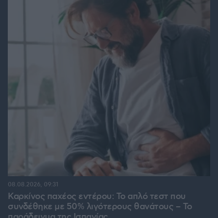
08.08.2026, 09:31
Καρκίνος παχέος εντέρου: Το απλό τεστ που
συνδέθηκε με 50% λιγότερους θανάτους – Το
παράδειγμα της Ισπανίας