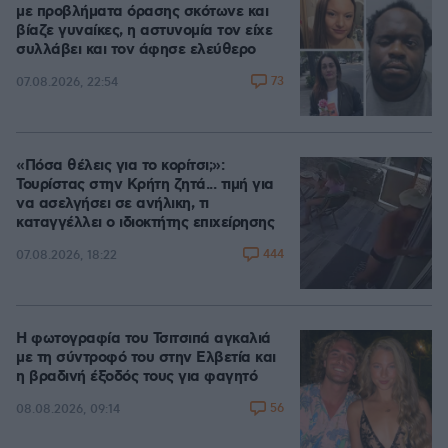
με προβλήματα όρασης σκότωνε και
βίαζε γυναίκες, η αστυνομία τον είχε
συλλάβει και τον άφησε ελεύθερο
73
07.08.2026, 22:54
«Πόσα θέλεις για το κορίτσι;»:
Τουρίστας στην Κρήτη ζητά... τιμή για
να ασελγήσει σε ανήλικη, τι
καταγγέλλει ο ιδιοκτήτης επιχείρησης
444
07.08.2026, 18:22
Η φωτογραφία του Τσιτσιπά αγκαλιά
με τη σύντροφό του στην Ελβετία και
η βραδινή έξοδός τους για φαγητό
56
08.08.2026, 09:14