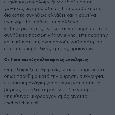
εμφάνιση ουρολοιμώξεων, ιδιαίτερα σε
γυναίκες με προδιάθεση. Επιπρόσθετα στις
διακοπές συνήθως αλλάζει και η ρουτίνα
υγιεινής. Τα ταξίδια και η αλλαγή
καθημερινότητας ενδέχεται να επηρεάσουν τις
συνήθειες προσωπικής υγιεινής, είτε προς την
κατεύθυνση της ανεπαρκούς καθαριότητας
είτε της υπερβολικής χρήσης προϊόντων.
Οι 3 πιο συχνές καλοκαιρινές ενοχλήσεις
Ουρολοιμώξεις: Εμφανίζονται με συμπτώματα
όπως τσούξιμο κατά την ούρηση, συχνουρία,
επιτακτική ανάγκη για ούρηση και αίσθημα
βάρους χαμηλά στην κοιλιά. Συχνότερος
υπεύθυνος μικροοργανισμός είναι το
Escherichia coli.