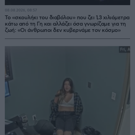
08.08.2026, 08:57
Το «σκουλήκι του διαβόλου» που ζει 1,3 χιλιόμετρα
κάτω από τη Γη και αλλάζει όσα γνωρίζαμε για τη
ζωή: «Οι άνθρωποι δεν κυβερνάμε τον κόσμο»