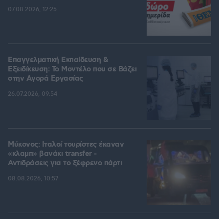
07.08.2026, 12:25
Επαγγελματική Εκπαίδευση &
Εξειδίκευση: Το Mοντέλο που σε Bάζει
στην Aγορά Eργασίας
26.07.2026, 09:54
Μύκονος: Ιταλοί τουρίστες έκαναν
«κλαμπ» βανάκι transfer -
Αντιδράσεις για το ξέφρενο πάρτι
08.08.2026, 10:57