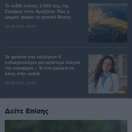
Το ταξίδι σκόνης 2.500 χλμ. της
Σαχάρας στον Αμαζόνιο: Πώς η
έρημος τρέφει το τροπικό δάσος;
08.08.2026, 10:59
Τα φρούτα που επιλέγουν 4
ενδοκρινολόγοι για καλύτερο έλεγχο
του σακχάρου – Το ένα μειώνει το
λίπος στην κοιλιά
08.08.2026, 10:02
Δείτε Επίσης