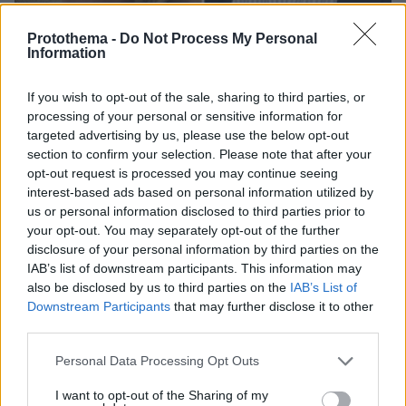
Protothema -
Do Not Process My Personal
Information
08.08.2026, 18:48
If you wish to opt-out of the sale, sharing to third parties, or
Εγκαταλείπει το κόμμα Καρυστιανού και ο
processing of your personal or sensitive information for
επιχειρηματίας Νίκος Μπρουτζάκης: Καταγγέλλει
targeted advertising by us, please use the below opt-out
κλειστή κάστα, «λένε προδότες και πληρωμένους
section to confirm your selection. Please note that after your
όσους αποχωρούν»
opt-out request is processed you may continue seeing
interest-based ads based on personal information utilized by
us or personal information disclosed to third parties prior to
your opt-out. You may separately opt-out of the further
disclosure of your personal information by third parties on the
IAB’s list of downstream participants. This information may
also be disclosed by us to third parties on the
IAB’s List of
Downstream Participants
that may further disclose it to other
third parties.
Please note that this website/app uses one or more Google
Personal Data Processing Opt Outs
services and may gather and store information including but
not limited to your visit or usage behaviour. You may click to
I want to opt-out of the Sharing of my