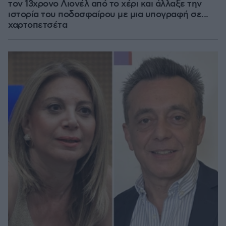
τον 13χρονο Λιονέλ από το χέρι και άλλαξε την
ιστορία του ποδοσφαίρου με μια υπογραφή σε...
χαρτοπετσέτα