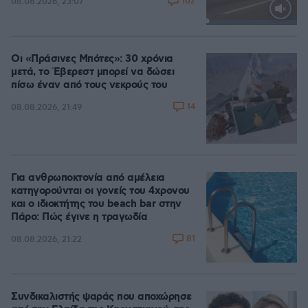
102
08.08.2026, 23:07
Loaded
:
100.00%
Οι «Πράσινες Μπότες»: 30 χρόνια
μετά, το Έβερεστ μπορεί να δώσει
πίσω έναν από τους νεκρούς του
14
08.08.2026, 21:49
Για ανθρωποκτονία από αμέλεια
κατηγορούνται οι γονείς του 4χρονου
και ο ιδιοκτήτης του beach bar στην
Πάρο: Πώς έγινε η τραγωδία
81
08.08.2026, 21:22
Συνδικαλιστής ψαράς που αποχώρησε