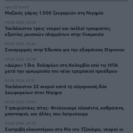
πριν 22 λεπτά
Μαζικός γάμος 1.500 ζευγαριών στη Νιγηρία
09.08.2026, 03:05
Τουλάχιστον τρεις νεκροί και πολλοί τραυματίες
εξαιτίας ρωσικών πληγμάτων στην Ουκρανία
09.08.2026, 02:46
Συναγερμός στην Έδεσσα για την εξαφάνιση 31χρονου
09.08.2026, 02:08
«Δώρο» 1 δισ. δολαρίων στη Κολομβία από τις ΗΠΑ
μετά την ορκωμοσία του νέου τραμπικού προέδρου
09.08.2026, 01:31
Τουλάχιστον 22 νεκροί κατά τη σύγκρουση δύο
λεωφορείων στον Νίγηρα
09.08.2026, 01:00
7 ηπειρώτικες πίτες: Φτιάχνουμε πλασίντα, κοθρόπιτα,
μπατσαριά, και άλλες που λατρεύουμε
09.08.2026, 00:59
Συντριβή ελικοπτέρου στο Ρίο ντε Τζανέιρο, νεκροί οι