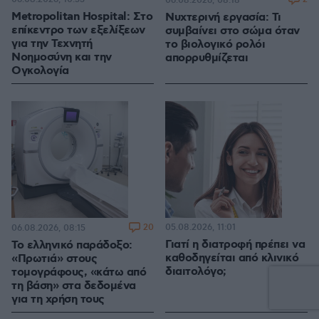
06.08.2026, 08:18
Metropolitan Hospital: Στο
Νυχτερινή εργασία: Τι
επίκεντρο των εξελίξεων
συμβαίνει στο σώμα όταν
για την Τεχνητή
το βιολογικό ρολόι
Νοημοσύνη και την
απορρυθμίζεται
Ογκολογία
20
05.08.2026, 11:01
06.08.2026, 08:15
Γιατί η διατροφή πρέπει να
Το ελληνικό παράδοξο:
καθοδηγείται από κλινικό
«Πρωτιά» στους
διαιτολόγο;
τομογράφους, «κάτω από
τη βάση» στα δεδομένα
για τη χρήση τους