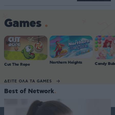
Games
Northern Heights
Candy Bub
Cut The Rope
ΔΕΙΤΕ ΟΛΑ ΤΑ GAMES
Best of Network