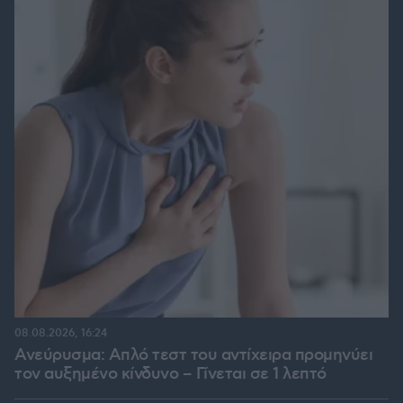
08.08.2026, 16:24
Ανεύρυσμα: Απλό τεστ του αντίχειρα προμηνύει
τον αυξημένο κίνδυνο – Γίνεται σε 1 λεπτό