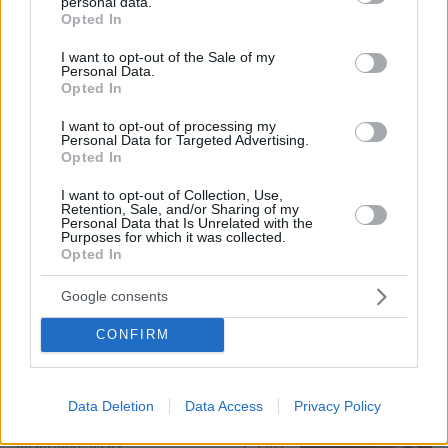
personal data.
grant or deny consent to Google and its third-party tags to
Opted In
use your data for below specified purposes in below Google
consent section.
I want to opt-out of the Sale of my
Personal Data.
Opted In
I want to opt-out of processing my
Personal Data for Targeted Advertising.
Opted In
I want to opt-out of Collection, Use,
Retention, Sale, and/or Sharing of my
08.08.2026, 18:08
Personal Data that Is Unrelated with the
Μυστήριο 3.500 ετών στη Σαντορίνη: Ο 15χρονος
Purposes for which it was collected.
Opted In
που δεν πρόλαβε να ξεφύγει από το τσουνάμι
μπορεί ν' αλλάξει τη χρονολογία της μεγάλης
Google consents
έκρηξης
CONFIRM
Σοβαρό τροχαίο από αναστροφή ΙΧ
στην Αθηνών-Σουνίου: Συγκρούστηκε
με μηχανή της ΔΙΑΣ, δύο αστυνομικοί
Data Deletion
Data Access
Privacy Policy
τραυματίες, βίντεο