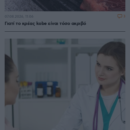
3
07.08.2026, 11:06
Γιατί το κρέας kobe είναι τόσο ακριβό