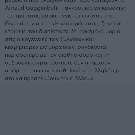
μυρωδιά που βγάζουν όταν τους κοιτάζουν. Ο
Arnaud Guggenbuhl, παγκόσμιος επικεφαλής
του τμήματος μάρκετινγκ και εικόνας της
Givaudan για τα εκλεκτά αρώματα, εξηγεί ότι η
εταιρεία του διαπίστωσε ότι ορισμένα μόρια
στις οικογένειες των ξυλώδων και
κεχριμπαρένιων μυρωδιών, συνδέονται
περισσότερο με τον αισθησιασμό και τη
σεξουαλικότητα. Ωστόσο, δεν υπάρχουν
αρώματα που είναι καθολικά καταλληλότερα
στο να προσελκύουν τους άλλους.