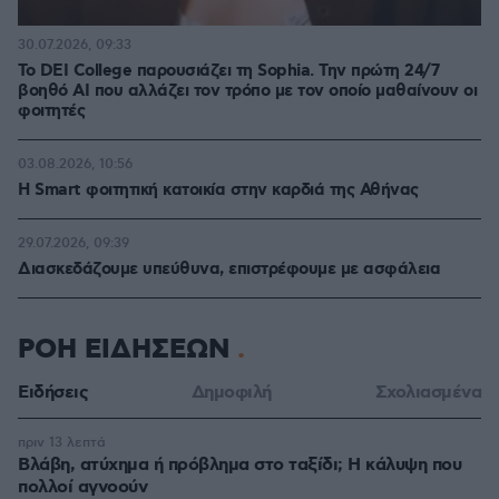
30.07.2026, 09:33
Το DEI College παρουσιάζει τη Sophia. Την πρώτη 24/7
βοηθό AI που αλλάζει τον τρόπο με τον οποίο μαθαίνουν οι
φοιτητές
03.08.2026, 10:56
Η Smart φοιτητική κατοικία στην καρδιά της Αθήνας
29.07.2026, 09:39
Διασκεδάζουμε υπεύθυνα, επιστρέφουμε με ασφάλεια
ΡΟΗ ΕΙΔΗΣΕΩΝ
Ειδήσεις
Δημοφιλή
Σχολιασμένα
πριν 13 λεπτά
Βλάβη, ατύχημα ή πρόβλημα στο ταξίδι; Η κάλυψη που
πολλοί αγνοούν