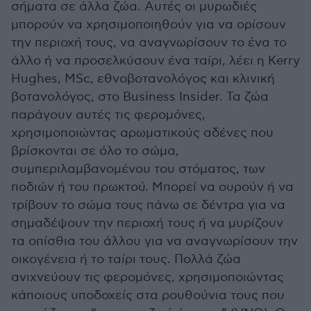
σήματα σε άλλα ζώα. Αυτές οι μυρωδιές
μπορούν να χρησιμοποιηθούν για να ορίσουν
την περιοχή τους, να αναγνωρίσουν το ένα το
άλλο ή να προσελκύσουν ένα ταίρι, λέει η Kerry
Hughes, MSc, εθνοβοτανολόγος και κλινική
βοτανολόγος, στο Business Insider. Τα ζώα
παράγουν αυτές τις φερομόνες,
χρησιμοποιώντας αρωματικούς αδένες που
βρίσκονται σε όλο το σώμα,
συμπεριλαμβανομένου του στόματος, των
ποδιών ή του πρωκτού. Μπορεί να ουρούν ή να
τρίβουν το σώμα τους πάνω σε δέντρα για να
σημαδέψουν την περιοχή τους ή να μυρίζουν
τα οπίσθια του άλλου για να αναγνωρίσουν την
οικογένεια ή το ταίρι τους. Πολλά ζώα
ανιχνεύουν τις φερομόνες, χρησιμοποιώντας
κάποιους υποδοχείς στα ρουθούνια τους που