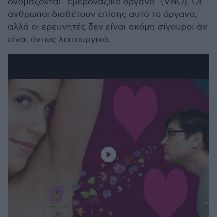
ονομάζονται “εμεροναζικό όργανο” (VNO). Οι
άνθρωποι διαθέτουν επίσης αυτό το όργανο,
αλλά οι ερευνητές δεν είναι ακόμη σίγουροι αν
είναι όντως λειτουργικό.