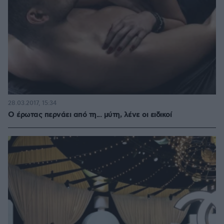
28.03.2017, 15:34
Ο έρωτας περνάει από τη... μύτη, λένε οι ειδικοί