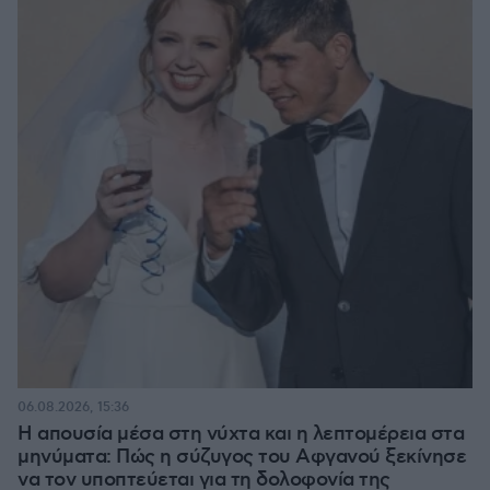
06.08.2026, 15:36
Η απουσία μέσα στη νύχτα και η λεπτομέρεια στα
μηνύματα: Πώς η σύζυγος του Αφγανού ξεκίνησε
να τον υποπτεύεται για τη δολοφονία της