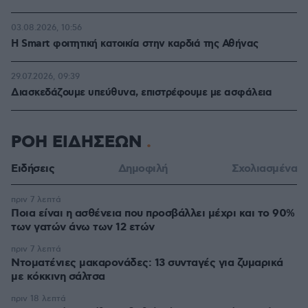
03.08.2026, 10:56
Η Smart φοιτητική κατοικία στην καρδιά της Αθήνας
29.07.2026, 09:39
Διασκεδάζουμε υπεύθυνα, επιστρέφουμε με ασφάλεια
ΡΟΗ ΕΙΔΗΣΕΩΝ
Ειδήσεις
Δημοφιλή
Σχολιασμένα
πριν 7 λεπτά
Ποια είναι η ασθένεια που προσβάλλει μέχρι και το 90%
των γατών άνω των 12 ετών
πριν 7 λεπτά
Ντοματένιες μακαρονάδες: 13 συνταγές για ζυμαρικά
με κόκκινη σάλτσα
πριν 18 λεπτά