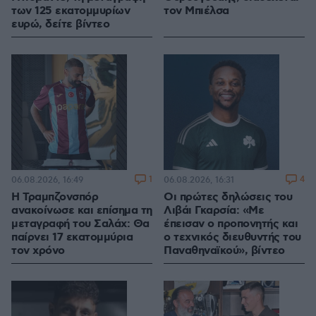
των 125 εκατομμυρίων
τον Μπιέλσα
ευρώ, δείτε βίντεο
1
4
06.08.2026, 16:49
06.08.2026, 16:31
Η Τραμπζονσπόρ
Οι πρώτες δηλώσεις του
ανακοίνωσε και επίσημα τη
Λιβάι Γκαρσία: «Με
μεταγραφή του Σαλάχ: Θα
έπεισαν ο προπονητής και
παίρνει 17 εκατομμύρια
ο τεχνικός διευθυντής του
τον χρόνο
Παναθηναϊκού», βίντεο