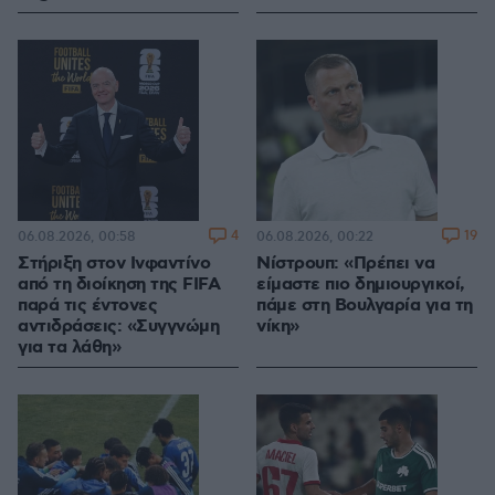
4
19
06.08.2026, 00:58
06.08.2026, 00:22
Στήριξη στον Ινφαντίνο
Νίστρουπ: «Πρέπει να
από τη διοίκηση της FIFA
είμαστε πιο δημιουργικοί,
παρά τις έντονες
πάμε στη Βουλγαρία για τη
αντιδράσεις: «Συγγνώμη
νίκη»
για τα λάθη»