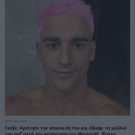
πριν μία ώρα
Γκάβι: Κράτησε την υπόσχεσή του και έβαψε τα μαλλιά
του ροζ μετά την κατάκτηση του Μουντιάλ, βίντεο