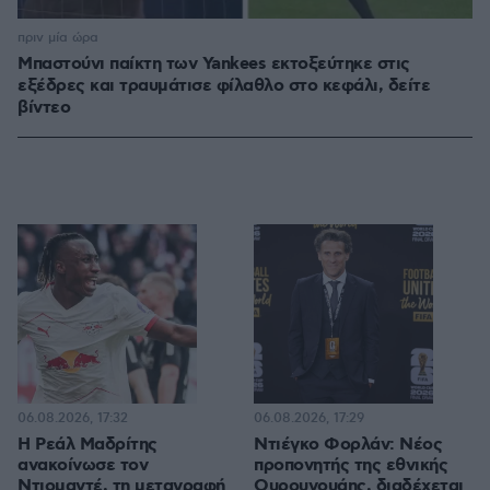
πριν μία ώρα
Μπαστούνι παίκτη των Yankees εκτοξεύτηκε στις
εξέδρες και τραυμάτισε φίλαθλο στο κεφάλι, δείτε
βίντεο
06.08.2026, 17:32
06.08.2026, 17:29
Η Ρεάλ Μαδρίτης
Ντιέγκο Φορλάν: Νέος
ανακοίνωσε τον
προπονητής της εθνικής
Ντιομαντέ, τη μεταγραφή
Ουρουγουάης, διαδέχεται