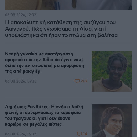
06.08.2026, 12:32
Η αποκαλυπτική κατάθεση της συζύγου του
Αφγανού: Πώς γνωρίσαμε τη Λίσα, γιατί
υποψιάστηκα ότι ήταν το πτώμα στη βαλίτσα
Νεαρή γυναίκα με ακατέργαστη
ομορφιά από την Αιθιοπία έγινε viral,
δείτε την εντυπωσιακή μεταμόρφωσή
της από μακιγιέρ
218
06.08.2026, 09:18
Δημήτρης Ξανθάκης: Η γνήσια λαϊκή
φωνή, οι συνεργασίες, τα κορυφαία
του τραγούδια, γιατί δεν έκανε
καριέρα σε μεγάλες πίστες
14
06.08.2026, 16:32