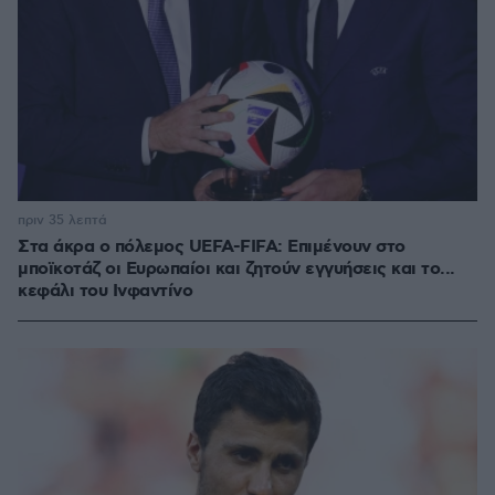
πριν 35 λεπτά
Στα άκρα ο πόλεμος UEFA-FIFA: Επιμένουν στο
μποϊκοτάζ οι Ευρωπαίοι και ζητούν εγγυήσεις και το...
κεφάλι του Ινφαντίνο