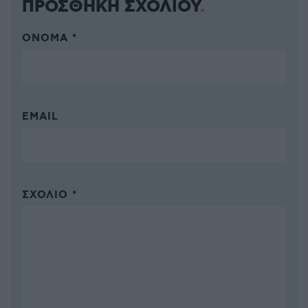
ΠΡΟΣΘΗΚΗ ΣΧΟΛΙΟΥ
ΌΝΟΜΑ *
EMAIL
ΣΧΌΛΙΟ *