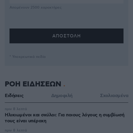
Απομένουν
2500
χαρακτήρες
* Υποχρεωτικά πεδία
ΡΟΗ ΕΙΔΗΣΕΩΝ
Ειδήσεις
Δημοφιλή
Σχολιασμένα
πριν 8 λεπτά
Ηλικιωμένοι και σκύλοι: Για ποιους λόγους η συμβίωσή
τους είναι υπέροχη
πριν 8 λεπτά