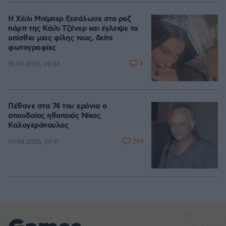
Η Χέιλι Μπίμπερ ξεσάλωσε στο ροζ
πάρτι της Κάιλι Τζένερ και έγλειψε τα
οπίσθια μιας φίλης τους, δείτε
φωτογραφίες
4
10.08.2026, 06:22
Πέθανε στα 74 του χρόνια ο
σπουδαίος ηθοποιός Νίκος
Καλογερόπουλος
269
09.08.2026, 20:11