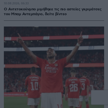
10.08.2026, 06:33
Ο Αντετοκούνμπο μιμήθηκε τις πιο αστείες γκριμάτσες
του Μπαμ Αντεμπάγιο, δείτε βίντεο