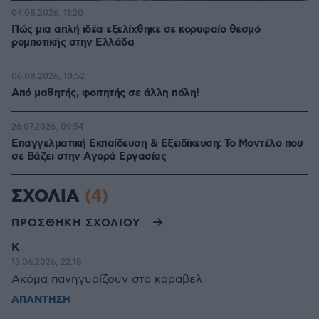
04.08.2026, 11:20
Πώς μια απλή ιδέα εξελίχθηκε σε κορυφαίο θεσμό
ρομποτικής στην Ελλάδα
06.08.2026, 10:52
Από μαθητής, φοιτητής σε άλλη πόλη!
26.07.2026, 09:54
Επαγγελματική Εκπαίδευση & Εξειδίκευση: Το Mοντέλο που
σε Bάζει στην Aγορά Eργασίας
ΣΧΟΛΙΑ
(4)
ΠΡΟΣΘΗΚΗ ΣΧΟΛΙΟΥ
Κ
13.06.2026, 22:18
Ακόμα πανηγυρίζουν στο καραβελ
ΑΠΑΝΤΗΣΗ