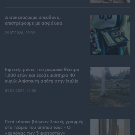
Διασκεδάζουμε υπεύθυνα,
επιστρέφουμε με ασφάλεια
29.07.2026, 09:39
Έφτιαξε μόνος του ρωμαϊκό θέατρο
1.600 ετών και έκοβε εισιτήρια 40
ευρώ: Απίστευτη απάτη στην Ιταλία
09.08.2026, 22:00
Γιατί κάποιοι βάφουν λευκές γραμμές
στα τζάμια του σπιτιού τους - Ο
«κανόνας των 5 εκατοστών»