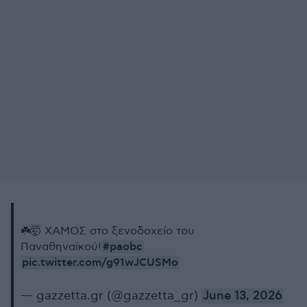
☘️🤯 ΧΑΜΟΣ στο ξενοδοχείο του
#paobc
Παναθηναϊκού!
pic.twitter.com/g91wJCUSMo
— gazzetta.gr (@gazzetta_gr)
June 13, 2026