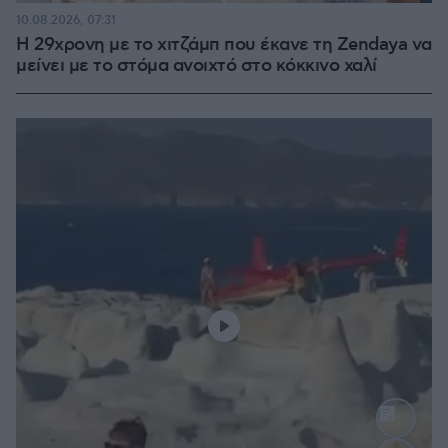
10.08.2026, 07:31
Η 29χρονη με το χιτζάμπ που έκανε τη Zendaya να
μείνει με το στόμα ανοιχτό στο κόκκινο χαλί