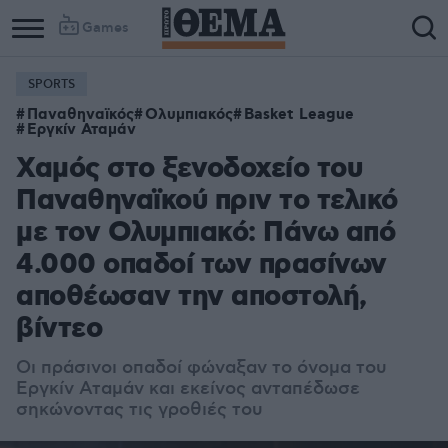
Games
SPORTS
Παναθηναϊκός
Ολυμπιακός
Basket League
Εργκίν Αταμάν
Χαμός στο ξενοδοχείο του
Παναθηναϊκού πριν το τελικό
με τον Ολυμπιακό: Πάνω από
4.000 οπαδοί των πρασίνων
αποθέωσαν την αποστολή,
βίντεο
Οι πράσινοι οπαδοί φώναξαν το όνομα του
Εργκίν Αταμάν και εκείνος ανταπέδωσε
σηκώνοντας τις γροθιές του