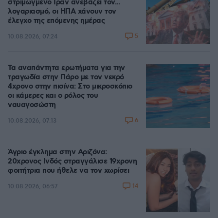
στριμωγμένο Ιράν ανεβάζει τον...
λογαριασμό, οι ΗΠΑ χάνουν τον
έλεγχο της επόμενης ημέρας
5
10.08.2026, 07:24
Τα αναπάντητα ερωτήματα για την
τραγωδία στην Πάρο με τον νεκρό
4χρονο στην πισίνα: Στο μικροσκόπιο
οι κάμερες και ο ρόλος του
ναυαγοσώστη
6
10.08.2026, 07:13
Άγριο έγκλημα στην Αριζόνα:
20χρονος Ινδός στραγγάλισε 19χρονη
φοιτήτρια που ήθελε να τον χωρίσει
14
10.08.2026, 06:57