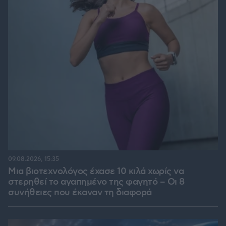
09.08.2026, 15:35
Μια βιοτεχνολόγος έχασε 10 κιλά χωρίς να
στερηθεί το αγαπημένο της φαγητό – Οι 8
συνήθειες που έκαναν τη διαφορά