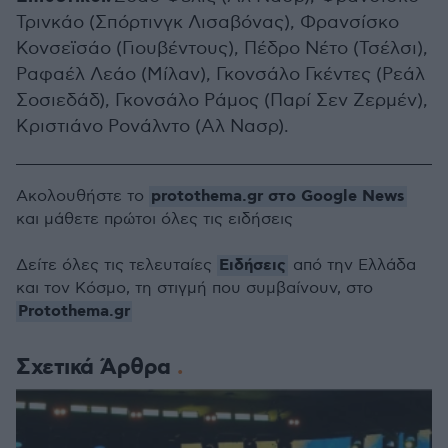
Τρινκάο (Σπόρτινγκ Λισαβόνας), Φρανσίσκο
Κονσεϊσάο (Γιουβέντους), Πέδρο Νέτο (Τσέλσι),
Ραφαέλ Λεάο (Μίλαν), Γκονσάλο Γκέντες (Ρεάλ
Σοσιεδάδ), Γκονσάλο Ράμος (Παρί Σεν Ζερμέν),
Κριστιάνο Ρονάλντο (Αλ Νασρ).
protothema.gr στο Google News
Ακολουθήστε το
και μάθετε πρώτοι όλες τις ειδήσεις
Ειδήσεις
Δείτε όλες τις τελευταίες
από την Ελλάδα
και τον Κόσμο, τη στιγμή που συμβαίνουν, στο
Protothema.gr
Σχετικά Άρθρα