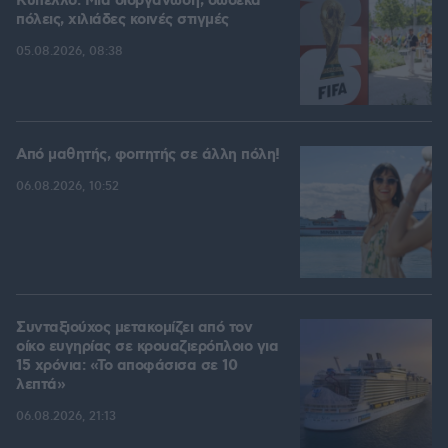
Kύπελλο: Μία διοργάνωση, δώδεκα
πόλεις, χιλιάδες κοινές στιγμές
05.08.2026, 08:38
Από μαθητής, φοιτητής σε άλλη πόλη!
06.08.2026, 10:52
Συνταξιούχος μετακομίζει από τον
οίκο ευγηρίας σε κρουαζιερόπλοιο για
15 χρόνια: «Το αποφάσισα σε 10
λεπτά»
06.08.2026, 21:13