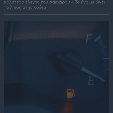
καλύτερο έλεγχο του σακχάρου – Το ένα μειώνει
το λίπος στην κοιλιά