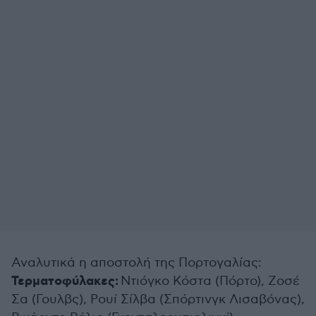
Αναλυτικά η αποστολή της Πορτογαλίας:
Τερματοφύλακες:
Ντιόγκο Κόστα (Πόρτο), Ζοσέ
Σα (Γουλβς), Ρουί Σίλβα (Σπόρτινγκ Λισαβόνας),