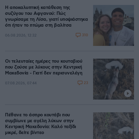
Η αποκαλυπτική κατάθεση της
συζύγου του Αφγανού: Πώς
γνωρίσαμε τη Λίσα, γιατί υποψιάστηκα
ότι ήταν το πτώμα στη βαλίτσα
310
06.08.2026, 12:32
Οι τελευταίες ημέρες του κουταβιού
που ζούσε με λύκους στην Κεντρική
Μακεδονία - Γιατί δεν περισυνελέγη
23
07.08.2026, 07:44
Πέθανε το άσπρο κουτάβι που
συμβίωνε με αγέλη λύκων στην
Κεντρική Μακεδονία: Καλό ταξίδι
μικρέ, δείτε βίντεο