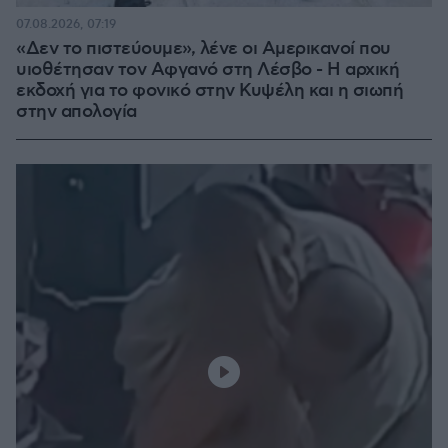
07.08.2026, 07:19
«Δεν το πιστεύουμε», λένε οι Αμερικανοί που
υιοθέτησαν τον Αφγανό στη Λέσβο - Η αρχική
εκδοχή για το φονικό στην Κυψέλη και η σιωπή
στην απολογία