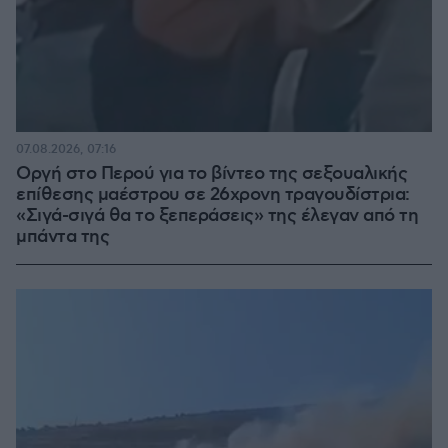
07.08.2026, 07:16
Οργή στο Περού για το βίντεο της σεξουαλικής
επίθεσης μαέστρου σε 26χρονη τραγουδίστρια:
«Σιγά-σιγά θα το ξεπεράσεις» της έλεγαν από τη
μπάντα της