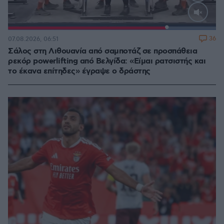
Loaded
:
100.00%
36
07.08.2026, 06:51
Σάλος στη Λιθουανία από σαμποτάζ σε προσπάθεια
ρεκόρ powerlifting από Βελγίδα: «Είμαι ρατσιστής και
το έκανα επίτηδες» έγραψε ο δράστης