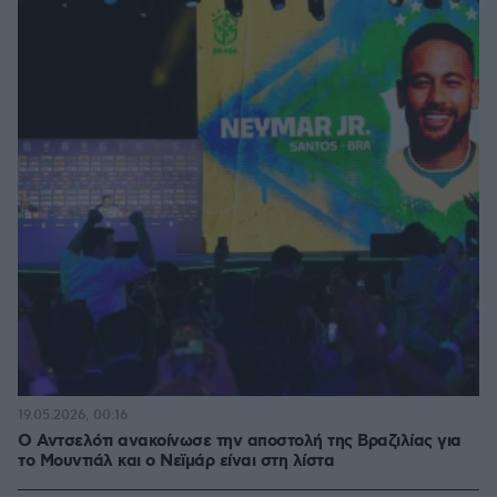
19.05.2026, 00:16
Ο Αντσελότι ανακοίνωσε την αποστολή της Βραζιλίας για
το Μουντιάλ και ο Νεϊμάρ είναι στη λίστα