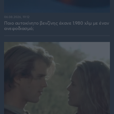
06.08.2026, 19:12
Ποιο αυτοκίνητο βενζίνης έκανε 1.980 χλμ με έναν
ανεφοδιασμό;