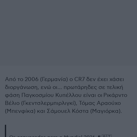
Από το 2006 (Γερμανία) ο CR7 δεν έχει χάσει
διοργάνωση, ενώ οι... πρωτάρηδες σε τελική
φάση Παγκοσμίου Κυπέλλου είναι οι Ρικάρντο
Βέλιο (Γκεντσλερμπιρλιγκί), Τόμας Αραούχο
(Μπενφίκα) και Σάμουελ Κόστα (Μαγιόρκα).