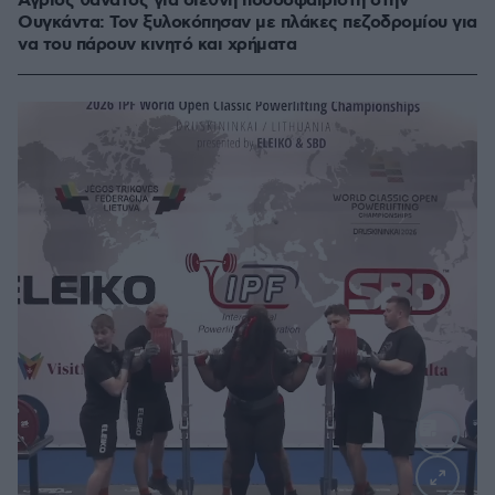
Άγριος θάνατος για διεθνή ποδοσφαιριστή στην
Ουγκάντα: Τον ξυλοκόπησαν με πλάκες πεζοδρομίου για
να του πάρουν κινητό και χρήματα