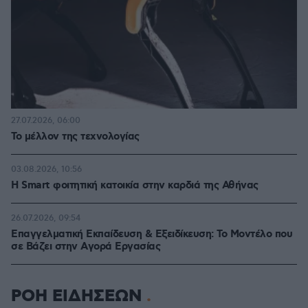
27.07.2026, 06:00
Το μέλλον της τεχνολογίας
03.08.2026, 10:56
Η Smart φοιτητική κατοικία στην καρδιά της Αθήνας
26.07.2026, 09:54
Επαγγελματική Εκπαίδευση & Εξειδίκευση: Το Mοντέλο που
σε Bάζει στην Aγορά Eργασίας
ΡΟΗ ΕΙΔΗΣΕΩΝ