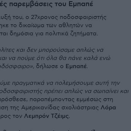
κές παρεμβάσεις του Εμπαπέ
ευξή του, ο 27χρονος ποδοσφαιριστής
ηκε το δικαίωμα των αθλητών να
αι δημόσια για πολιτικά ζητήματα.
ολίτες και δεν μπορούσαμε απλώς να
αι να πούμε ότι όλα θα πάνε καλά ενώ
οδόσφαιρο»,
δήλωσε ο
Εμπαπέ
.
με πραγματικά να πολεμήσουμε αυτή την
ποδοσφαιριστής πρέπει απλώς να σωπαίνει και
ρόσθεσε, παραπέμποντας εμμέσως στη
ση της Αμερικανίδας σχολιάστριας
Λόρα
ρος τον
Λεμπρόν Τζέιμς.