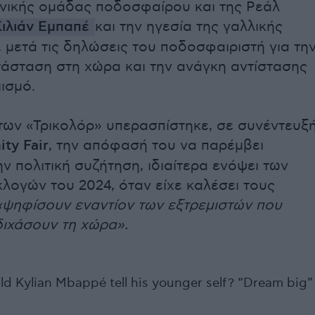
θνικής ομάδας ποδοσφαίρου και της Ρεάλ
Κιλιάν Εμπαπέ
και την ηγεσία της γαλλικής
 μετά τις δηλώσεις του ποδοσφαιριστή για τη
τάσταση στη χώρα και την ανάγκη αντίστασης
ισμό.
των «Τρικολόρ» υπερασπίστηκε, σε συνέντευξ
ity Fair
, την απόφασή του να παρέμβει
ν πολιτική συζήτηση, ιδιαίτερα ενόψει των
λογών του 2024, όταν είχε καλέσει τους
«ψηφίσουν εναντίον των εξτρεμιστών που
διχάσουν τη χώρα».
d Kylian Mbappé tell his younger self? “Dream big”