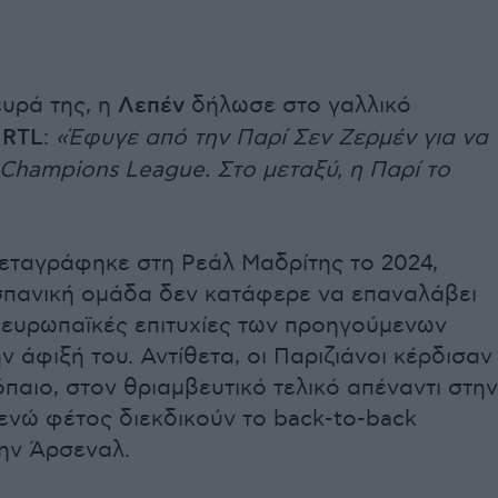
ευρά της, η
Λεπέν
δήλωσε στο γαλλικό
RTL
:
«Έφυγε από την Παρί Σεν Ζερμέν για να
 Champions League. Στο μεταξύ, η Παρί το
εταγράφηκε στη Ρεάλ Μαδρίτης το 2024,
σπανική ομάδα δεν κατάφερε να επαναλάβει
ς ευρωπαϊκές επιτυχίες των προηγούμενων
ν άφιξή του. Αντίθετα, οι Παριζιάνοι κέρδισαν
όπαιο, στον θριαμβευτικό τελικό απέναντι στην
, ενώ φέτος διεκδικούν το back-to-back
την Άρσεναλ.