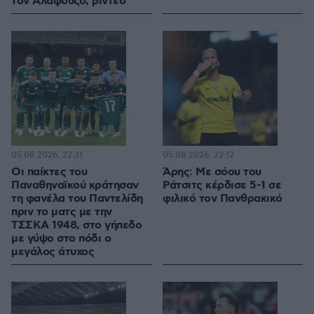
τον Αλαφούζο, βίντεο
05.08.2026, 22:31
05.08.2026, 22:12
Οι παίκτες του
Άρης: Με σόου του
Παναθηναϊκού κράτησαν
Ράτσιτς κέρδισε 5-1 σε
τη φανέλα του Παντελίδη
φιλικό τον Πανθρακικό
πριν το ματς με την
ΤΣΣΚΑ 1948, στο γήπεδο
με γύψο στο πόδι ο
μεγάλος άτυχος