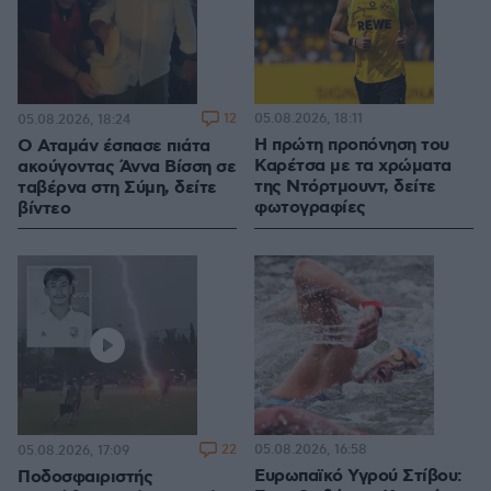
12
05.08.2026, 18:11
05.08.2026, 18:24
Η πρώτη προπόνηση του
Ο Αταμάν έσπασε πιάτα
Καρέτσα με τα χρώματα
ακούγοντας Άννα Βίσση σε
της Ντόρτμουντ, δείτε
ταβέρνα στη Σύμη, δείτε
φωτογραφίες
βίντεο
22
05.08.2026, 16:58
05.08.2026, 17:09
Ευρωπαϊκό Υγρού Στίβου:
Ποδοσφαιριστής