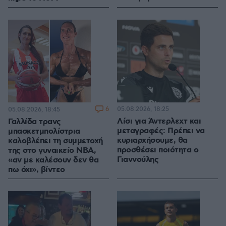
6
05.08.2026, 18:25
05.08.2026, 18:45
Λίσι για Άντερλεχτ και
Γαλλίδα τρανς
μεταγραφές: Πρέπει να
μπασκετμπολίστρια
κυριαρχήσουμε, θα
καλοβλέπει τη συμμετοχή
προσθέσει ποιότητα ο
της στο γυναικείο NBA,
Γιαννούλης
«αν με καλέσουν δεν θα
πω όχι», βίντεο