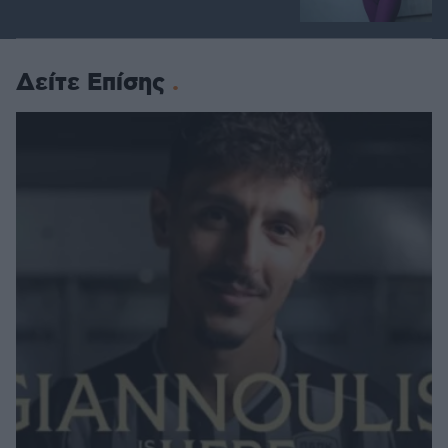
Δείτε Επίσης