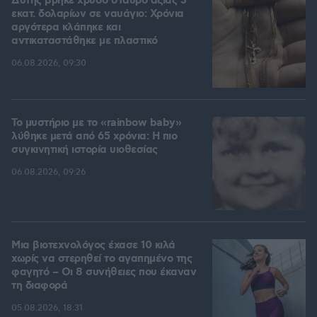
Δύτης βρήκε χρυσό σταυρό αξίας 3
εκατ. δολαρίων σε ναυάγιο: Χρόνια
αργότερα κλάπηκε και
αντικαταστάθηκε με πλαστικό
06.08.2026, 09:30
Το μυστήριο με το «rainbow baby»
λύθηκε μετά από 65 χρόνια: Η πιο
συγκινητική ιστορία υιοθεσίας
06.08.2026, 09:26
Μια βιοτεχνολόγος έχασε 10 κιλά
χωρίς να στερηθεί το αγαπημένο της
φαγητό – Οι 8 συνήθειες που έκαναν
τη διαφορά
05.08.2026, 18:31