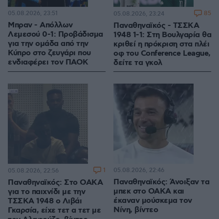
05.08.2026, 23:51
85
05.08.2026, 23:24
Μπραν - Απόλλων
Παναθηναϊκός - ΤΣΣΚΑ
Λεμεσού 0-1: Προβάδισμα
1948 1-1: Στη Βουλγαρία θα
για την ομάδα από την
κριθεί η πρόκριση στα πλέι
Κύπρο στο ζευγάρι που
οφ του Conference League,
ενδιαφέρει τον ΠΑΟΚ
δείτε τα γκολ
1
05.08.2026, 22:46
05.08.2026, 22:56
Παναθηναϊκός: Άνοιξαν τα
Παναθηναϊκός: Στο ΟΑΚΑ
μπεκ στο ΟΑΚΑ και
για το παιχνίδι με την
έκαναν μούσκεμα τον
ΤΣΣΚΑ 1948 ο Λιβάι
Νίνη, βίντεο
Γκαρσία, είχε τετ α τετ με