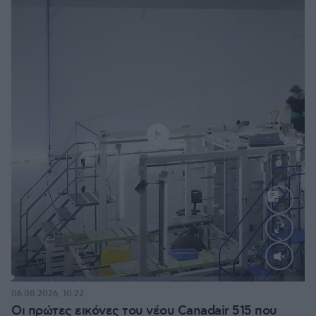
Loaded
:
70.35%
06.08.2026, 10:22
Οι πρώτες εικόνες του νέου Canadair 515 που