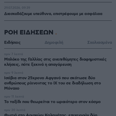
29.07.2026, 09:39
Διασκεδάζουμε υπεύθυνα, επιστρέφουμε με ασφάλεια
ΡΟΗ ΕΙΔΗΣΕΩΝ
Ειδήσεις
Δημοφιλή
Σχολιασμένα
πριν 7 λεπτά
Μπλόκο της Γαλλίας στις ανεπιθύμητες διαφημιστικές
κλήσεις, πότε ξεκινά η απαγόρευση
πριν 9 λεπτά
Ισόβια στον 25χρονο Αφγανό που σκότωσε δύο
ανθρώπους ρίχνοντας το ΙΧ του σε διαδήλωση στο
Μόναχο
πριν 11 λεπτά
Το ταξίδι που θεωρείται το ωραιότερο στον κόσμο
πριν 20 λεπτά
Φωτιά στο Αριοχώρι Καλαμάτας, επιχειρούν δύο