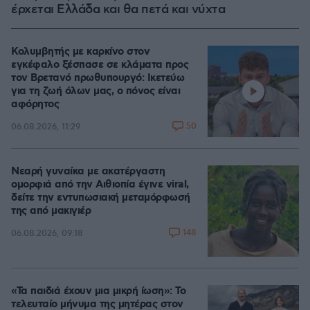
έρχεται Ελλάδα και θα πετά και νύχτα
Κολυμβητής με καρκίνο στον
εγκέφαλο ξέσπασε σε κλάματα προς
τον Βρετανό πρωθυπουργό: Ικετεύω
για τη ζωή όλων μας, ο πόνος είναι
αφόρητος
50
06.08.2026, 11:29
Νεαρή γυναίκα με ακατέργαστη
ομορφιά από την Αιθιοπία έγινε viral,
δείτε την εντυπωσιακή μεταμόρφωσή
της από μακιγιέρ
148
06.08.2026, 09:18
«Τα παιδιά έχουν μια μικρή ίωση»: Το
τελευταίο μήνυμα της μητέρας στον