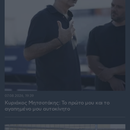
07.08.2026, 19:39
Κυριάκος Μητσοτάκης: Το πρώτο μου και το
αγαπημένο μου αυτοκίνητο