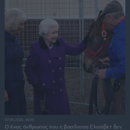
07.08.2026, 14:00
Ο ένας άνθρωπος που η βασίλισσα Ελισάβετ δεν