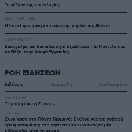
Το μέλλον της τεχνολογίας
03.08.2026, 10:56
Η Smart φοιτητική κατοικία στην καρδιά της Αθήνας
26.07.2026, 09:54
Επαγγελματική Εκπαίδευση & Εξειδίκευση: Το Mοντέλο που
σε Bάζει στην Aγορά Eργασίας
ΡΟΗ ΕΙΔΗΣΕΩΝ
Ειδήσεις
Δημοφιλή
Σχολιασμένα
πριν 9 λεπτά
Τι γεύση έχει η Σίφνος;
πριν 11 λεπτά
Συγκίνηση στο Πόρτο Γερμενό: Σκύλος γύρισε σοβαρά
τραυματισμένος στο σπίτι που τον φρόντιζαν μία
εβδομάδα μετά τη φωτιά