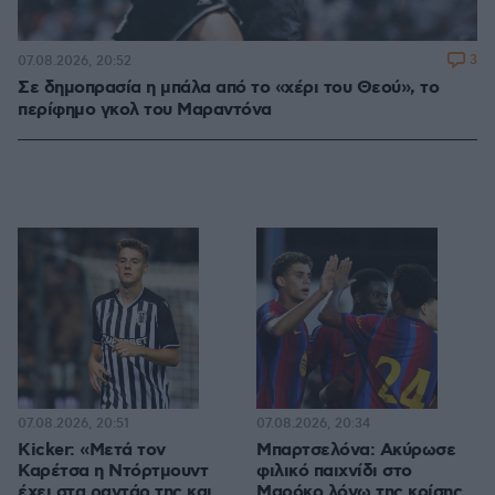
3
07.08.2026, 20:52
Σε δημοπρασία η μπάλα από το «χέρι του Θεού», το
περίφημο γκολ του Μαραντόνα
07.08.2026, 20:51
07.08.2026, 20:34
Kicker: «Μετά τον
Μπαρτσελόνα: Ακύρωσε
Καρέτσα η Ντόρτμουντ
φιλικό παιχνίδι στο
έχει στα ραντάρ της και
Μαρόκο λόγω της κρίσης