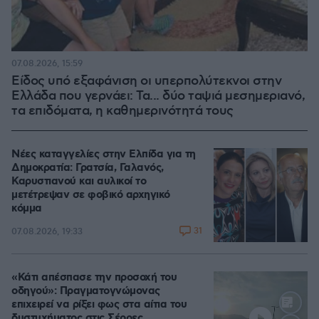
07.08.2026, 15:59
Είδος υπό εξαφάνιση οι υπερπολύτεκνοι στην
Ελλάδα που γερνάει: Τα... δύο ταψιά μεσημεριανό,
τα επιδόματα, η καθημερινότητά τους
Νέες καταγγελίες στην Ελπίδα για τη
Δημοκρατία: Γρατσία, Γαλανός,
Καρυστιανού και αυλικοί το
μετέτρεψαν σε φοβικό αρχηγικό
κόμμα
31
07.08.2026, 19:33
«Κάτι απέσπασε την προσοχή του
οδηγού»: Πραγματογνώμονας
επιχειρεί να ρίξει φως στα αίτια του
δυστυχήματος στις Σέρρες