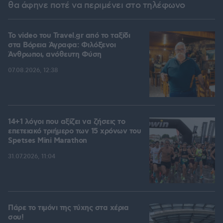
θα άφηνε ποτέ να περιμένει στο τηλέφωνο
To video του Travel.gr από το ταξίδι
στα Βόρεια Άγραφα: Φιλόξενοι
Άνθρωποι, ανόθευτη Φύση
07.08.2026, 12:38
14+1 λόγοι που αξίζει να ζήσεις το
επετειακό τριήμερο των 15 χρόνων του
Spetses Mini Marathon
31.07.2026, 11:04
Πάρε το τιμόνι της τύχης στα χέρια
σου!