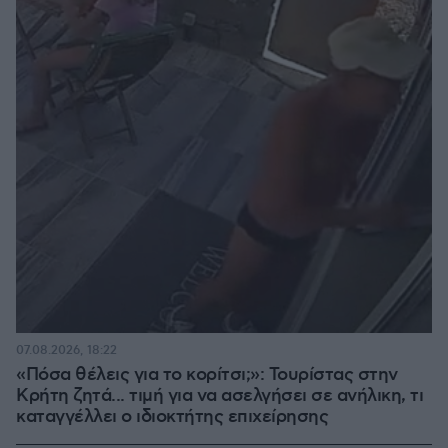
07.08.2026, 18:22
«Πόσα θέλεις για το κορίτσι;»: Τουρίστας στην
Κρήτη ζητά... τιμή για να ασελγήσει σε ανήλικη, τι
καταγγέλλει ο ιδιοκτήτης επιχείρησης