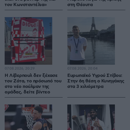
τον Κωνσταντέλια»
στη Θέουτα
07.08.2026, 20:29
07.08.2026, 20:04
Η Λίβερπουλ δεν ξέχασε
Ευρωπαϊκό Υγρού Στίβου:
τον Ζότα, το πρόσωπό του
Στην 6η θέση ο Κυνηγάκης
στο νέο πούλμαν της
στα 3 χιλιόμετρα
ομάδας, δείτε βίντεο