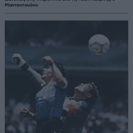
Μασταντουόνο