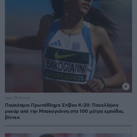
πριν 29 λεπτά
Παγκόσμιο Πρωτάθλημα Στίβου Κ-20: Πανελλήνιο
ρεκόρ από την Μπακογιάννη στα 100 μέτρα εμπόδια,
βίντεο