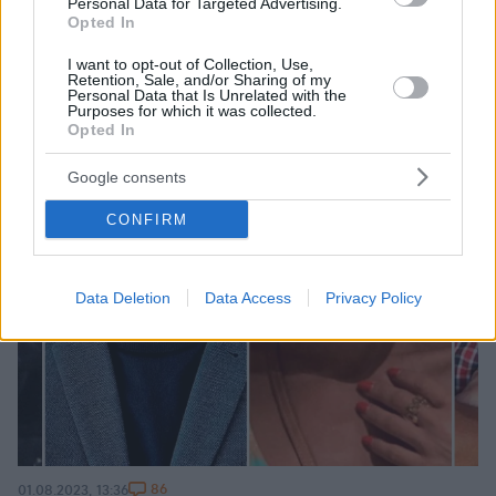
Personal Data for Targeted Advertising.
Opted In
I want to opt-out of Collection, Use,
Retention, Sale, and/or Sharing of my
Personal Data that Is Unrelated with the
Purposes for which it was collected.
Opted In
Google consents
CONFIRM
Data Deletion
Data Access
Privacy Policy
86
01.08.2023, 13:36