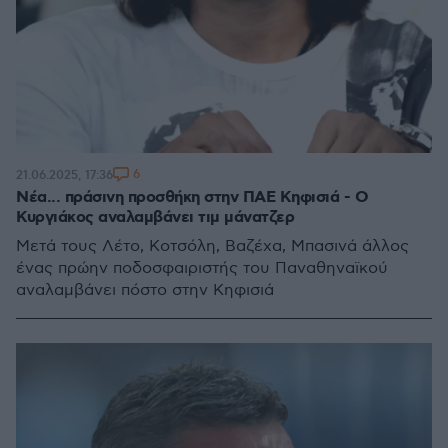
6
21.06.2025, 17:36
Νέα... πράσινη προσθήκη στην ΠΑΕ Κηφισιά - Ο
Κυργιάκος αναλαμβάνει τιμ μάνατζερ
Μετά τους Λέτο, Κοτσόλη, Βαζέχα, Μπασινά άλλος
ένας πρώην ποδοσφαιριστής του Παναθηναϊκού
αναλαμβάνει πόστο στην Κηφισιά