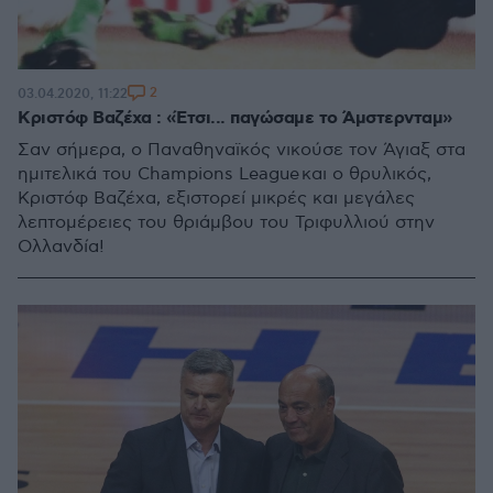
2
03.04.2020, 11:22
Κριστόφ Bαζέχα : «Έτσι... παγώσαμε το Άμστερνταμ»
Σαν σήμερα, ο Παναθηναϊκός νικούσε τον Άγιαξ στα
ημιτελικά του Champions League και ο θρυλικός,
Κριστόφ Βαζέχα, εξιστορεί μικρές και μεγάλες
λεπτομέρειες του θριάμβου του Τριφυλλιού στην
Ολλανδία!