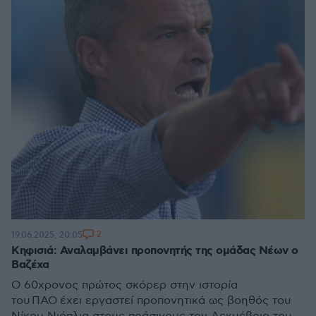
2
19.06.2025, 20:05
Κηφισιά: Αναλαμβάνει προπονητής της ομάδας Νέων ο
Βαζέχα
O 60χρονος πρώτος σκόρερ στην ιστορία
του ΠΑΟ έχει εργαστεί προπονητικά ως βοηθός του