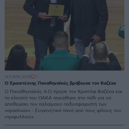
1
14.11.2019, 23:36
Ο Ερασιτέχνης Παναθηναϊκός βράβευσε τον Βαζέχα
Ο Παναθηναϊκός Α.Ο. τίμησε τον Κριστόφ Βαζέχα και
το κλειστό του ΟΑΚΑ σηκώθηκε στο πόδι για να
αποθεώσει τον παλαίμαχο ποδοσφαιριστή των
«πρασίνων» - Συγκινητικό πανό από τους φίλους του
«τριφυλλιού»