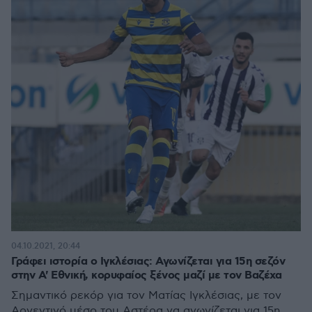
04.10.2021, 20:44
Γράφει ιστορία ο Ιγκλέσιας: Αγωνίζεται για 15η σεζόν
στην Α' Εθνική, κορυφαίος ξένος μαζί με τον Βαζέχα
Σημαντικό ρεκόρ για τον Ματίας Ιγκλέσιας, με τον
Αργεντινό μέσο του Αστέρα να αγωνίζεται για 15η