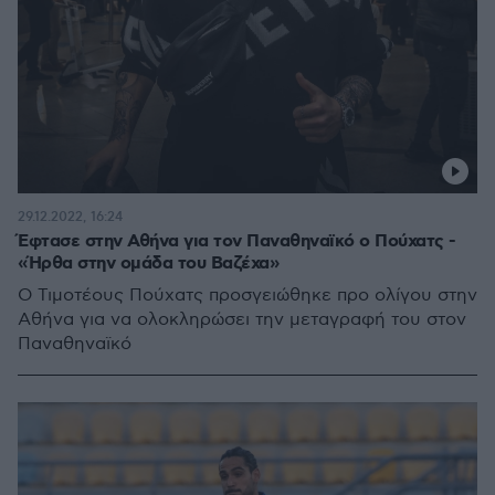
29.12.2022, 16:24
Έφτασε στην Αθήνα για τον Παναθηναϊκό ο Πούχατς -
«Ήρθα στην ομάδα του Βαζέχα»
Ο Τιμοτέους Πούχατς προσγειώθηκε προ ολίγου στην
Αθήνα για να ολοκληρώσει την μεταγραφή του στον
Παναθηναϊκό