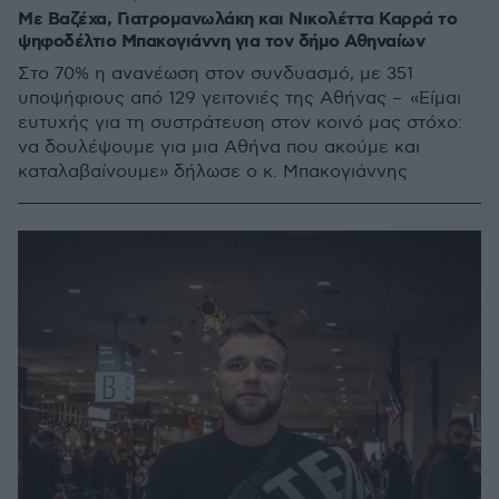
Με Βαζέχα, Γιατρομανωλάκη και Νικολέττα Καρρά το
ψηφοδέλτιο Μπακογιάννη για τον δήμο Αθηναίων
Στο 70% η ανανέωση στον συνδυασμό, με 351
υποψήφιους από 129 γειτονιές της Αθήνας – «Είμαι
ευτυχής για τη συστράτευση στον κοινό μας στόχο:
να δουλέψουμε για μια Αθήνα που ακούμε και
καταλαβαίνουμε» δήλωσε ο κ. Μπακογιάννης