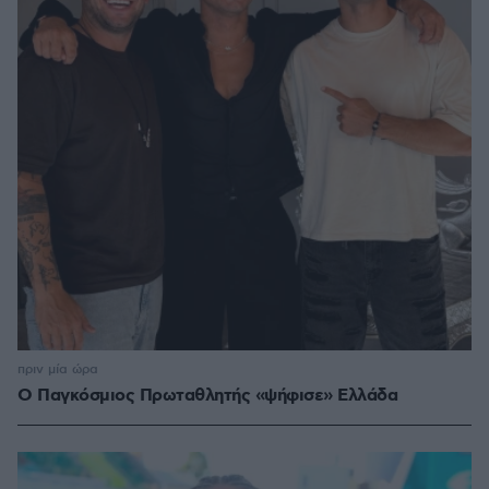
πριν μία ώρα
Ο Παγκόσμιος Πρωταθλητής «ψήφισε» Ελλάδα