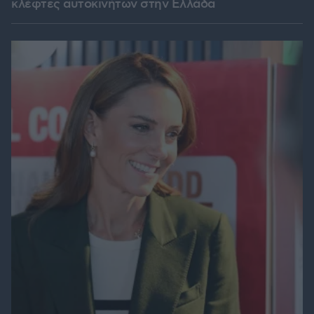
κλέφτες αυτοκινήτων στην Ελλάδα