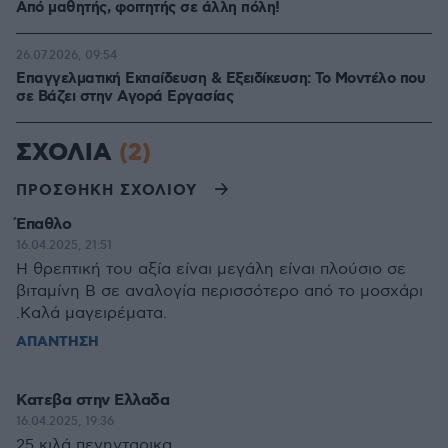
Από μαθητής, φοιτητής σε άλλη πόλη!
26.07.2026, 09:54
Επαγγελματική Εκπαίδευση & Εξειδίκευση: Το Mοντέλο που
σε Bάζει στην Aγορά Eργασίας
ΣΧΟΛΙΑ
(2)
ΠΡΟΣΘΗΚΗ ΣΧΟΛΙΟΥ
Έπαθλο
16.04.2025, 21:51
Η θρεπτική του αξία είναι μεγάλη είναι πλούσιο σε
βιταμίνη Β σε αναλογία περισσότερο από το μοσχάρι
.Καλά μαγειρέματα.
ΑΠΑΝΤΗΣΗ
Κατεβα στην Ελλαδα
16.04.2025, 19:36
25 κιλά πενηνταρικα...