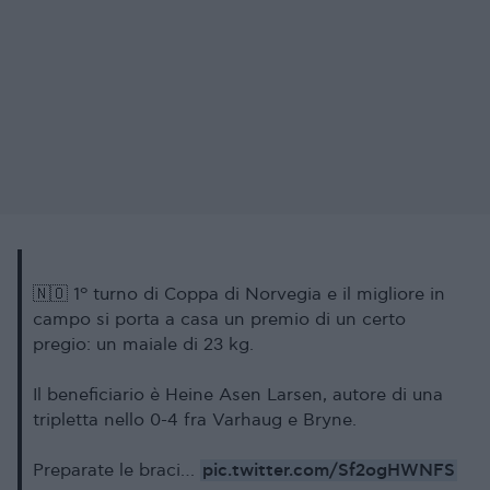
🇳🇴 1º turno di Coppa di Norvegia e il migliore in
campo si porta a casa un premio di un certo
pregio: un maiale di 23 kg.
Il beneficiario è Heine Asen Larsen, autore di una
tripletta nello 0-4 fra Varhaug e Bryne.
pic.twitter.com/Sf2ogHWNFS
Preparate le braci…