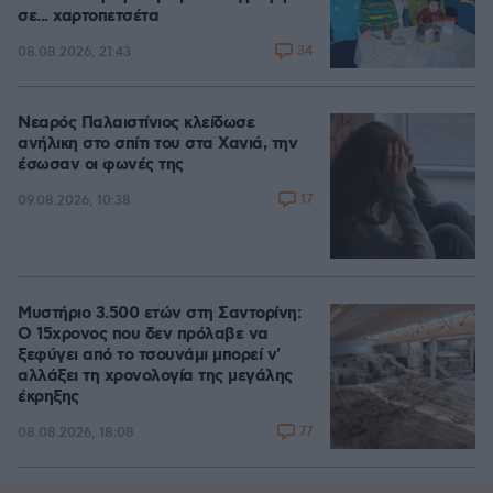
σε... χαρτοπετσέτα
34
08.08.2026, 21:43
Νεαρός Παλαιστίνιος κλείδωσε
ανήλικη στο σπίτι του στα Χανιά, την
έσωσαν οι φωνές της
17
09.08.2026, 10:38
Μυστήριο 3.500 ετών στη Σαντορίνη:
Ο 15χρονος που δεν πρόλαβε να
ξεφύγει από το τσουνάμι μπορεί ν'
αλλάξει τη χρονολογία της μεγάλης
έκρηξης
77
08.08.2026, 18:08