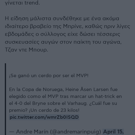
γίνεται trend.
Η είδηση μάλιστα συνδέθηκε με ένα ακόμα
ιδιαίτερο βραβείο της Μπρίνε, καθώς πριν λίγες
εβδομάδες ο σύλλογος είχε δώσει τέσσερις
συσκευασίες αυγών στον παίκτη του αγώνα,
Τζαν ντε Μπουρ.
¡Se ganó un cerdo por ser el MVP!
En la Copa de Noruega, Heine Åsen Larsen fue
elegido como el MVP tras marcar un hat-trick en
el 4-0 del Bryne sobre el Varhaug. ¿Cuál fue su
premio? ¡Un cerdo de 23 kilos!
pic.twitter.com/wmrZb0ISQD
— Andre Marín (@andremarinpuig)
April 15,