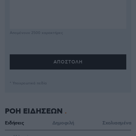
Απομένουν
2500
χαρακτήρες
* Υποχρεωτικά πεδία
ΡΟΗ ΕΙΔΗΣΕΩΝ
Ειδήσεις
Δημοφιλή
Σχολιασμένα