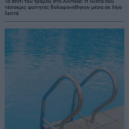
Το σπίτι του τρόμου στο Άινταχο: Η νύχτα που
τέσσερις φοιτητές δολοφονήθηκαν μέσα σε λίγα
λεπτά