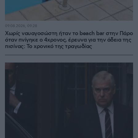
09.08.2026, 09:28
Χωρίς ναυαγοσώστη ήταν το beach bar στην Πάρο
όταν πνίγηκε ο 4χρονος, έρευνα για την άδεια της
πισίνας: Το χρονικό της τραγωδίας