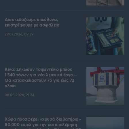
Διασκεδάζουμε υπεύθυνα,
επιστρέφουμε με ασφάλεια
29.07.2026, 09:39
Κίνα: Σήκωσαν τσιμεντένιο μπλοκ
1.540 τόνων για νέο λιμενικό έργο –
Θα κατασκευαστούν 75 για έως 72
πλοία
08.08.2026, 21:24
Χώρα προσφέρει «χρυσά διαβατήρια»
80.000 ευρώ για την καταπολέμηση