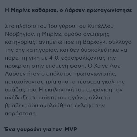
Η Μπρίνε καθάρισε, ο Λάρσεν πρωταγωνίστησε
Στο πλαίσιο του 1ου γύρου του Κυπέλλου
Νορβηγίας, η Μπρίνε, ομάδα ανώτερης
κατηγορίας, αντιμετώπισε τη Βάρχογκ, σύλλογο
της 5ης κατηγορίας, και δεν δυσκολεύτηκε να
πάρει τη νίκη με 4-0, εξασφαλίζοντας την
πρόκριση στην επόμενη φάση. Ο Χέινε Άσε
Λάρσεν ήταν ο απόλυτος πρωταγωνιστής,
πετυχαίνοντας τρία από τα τέσσερα γκολ της
ομάδας του. Η εκπληκτική του εμφάνιση τον
ανέδειξε σε παίκτη του αγώνα, αλλά το
βραβείο που ακολούθησε έκλεψε την
παράσταση.
Ένα γουρούνι για τον MVP