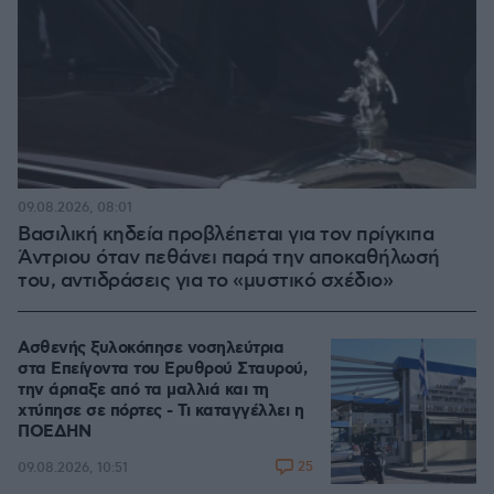
09.08.2026, 08:01
Βασιλική κηδεία προβλέπεται για τον πρίγκιπα
Άντριου όταν πεθάνει παρά την αποκαθήλωσή
του, αντιδράσεις για το «μυστικό σχέδιο»
Ασθενής ξυλοκόπησε νοσηλεύτρια
στα Επείγοντα του Ερυθρού Σταυρού,
την άρπαξε από τα μαλλιά και τη
χτύπησε σε πόρτες - Τι καταγγέλλει η
ΠΟΕΔΗΝ
25
09.08.2026, 10:51