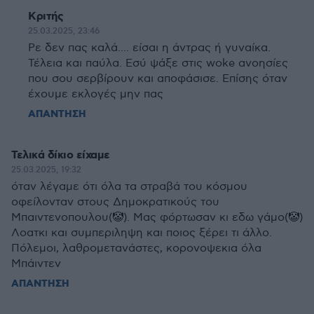
Κριτής
25.03.2025, 23:46
Ρε δεν πας καλά.... είσαι η άντρας ή γυναίκα.
Τέλεια και παύλα. Εσύ ψάξε στις woke ανοησίες
που σου σερβίρουν και αποφάσισε. Επίσης όταν
έχουμε εκλογές μην πας
ΑΠΑΝΤΗΣΗ
Τελικά δίκιο είχαμε
25.03.2025, 19:32
όταν λέγαμε ότι όλα τα στραβά του κόσμου
οφείλονταν στους Δημοκρατικούς του
Μπαιντενοπουλου(🤡). Μας φόρτωσαν κι εδω γάμο(🤡)
Λοατκι και συμπεριληψη και ποιος ξέρει τι άλλο.
Πόλεμοι, λαθρομετανάστες, κορονοψεκια όλα
Μπάιντεν
ΑΠΑΝΤΗΣΗ