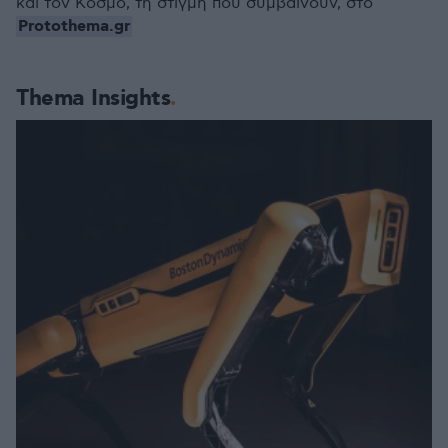
και τον Κόσμο, τη στιγμή που συμβαίνουν, στο
Protothema.gr
Thema Insights