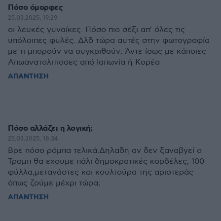
Πόσο όμορφες
25.03.2025, 19:29
οι λευκές γυναίκες. Πόσο πιο σέξι απ' όλες τις
υπόλοιπες φυλές. Δλδ τώρα αυτές στην φωτογραφία
με τι μπορούν να συγκριθούν; Άντε ίσως με κάποιες
Απωανατολιτισσες από Ιαπωνία ή Κορέα
ΑΠΑΝΤΗΣΗ
Πόσο αλλάζει η λογική;
25.03.2025, 18:34
Βρε πόσο ρόμπα τελικά.Δηλαδη αν δεν ξαναβγεί ο
Τραμπ θα εχουμε πάλι δημοκρατικές κορδέλες, 100
φύλλα,μετανάστες και κουλτούρα της αριστεράς
όπως ζούμε μέχρι τώρα;
ΑΠΑΝΤΗΣΗ