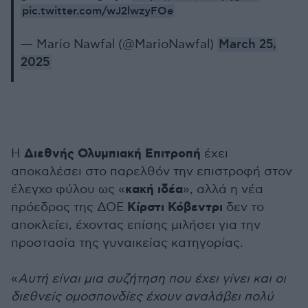
pic.twitter.com/wJ2lwzyFOe
— Mario Nawfal (@MarioNawfal)
March 25,
2025
Διεθνής Ολυμπιακή Επιτροπή
Η
έχει
αποκαλέσει στο παρελθόν την επιστροφή στον
κακή ιδέα
έλεγχο φύλου ως «
», αλλά η νέα
Κίρστι Κόβεντρι
πρόεδρος της ΔΟΕ
δεν το
αποκλείει, έχοντας επίσης μιλήσει για την
προστασία της γυναικείας κατηγορίας.
«
Αυτή είναι μια συζήτηση που έχει γίνει και οι
διεθνείς ομοσπονδίες έχουν αναλάβει πολύ