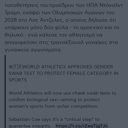
τοποθετήσεις του προέδρου των ΗΠΑ Ντόναλντ
Τραμπ, ενόψει των Ολυμπιακών Αγώνων του
2028 στο Λος Άντζελες, ο οποίος δήλωσε ότι
υπάρχουν μόνο δύο φύλα - το αρσενικό και το
θηλυκό - ενώ κάλεσε τον αθλητισμό να
απαγορεύσει στις τρανσέξουαλ γυναίκες στα
γυναικεία αγωνίσματα.
🚨🇫🇷WORLD ATHLETICS APPROVES GENDER
SWAB TEST TO PROTECT FEMALE CATEGORY IN
SPORTS
World Athletics will now use cheek swab tests to
confirm biological sex—aiming to protect
women’s sports from unfair competition.
Sebastian Coe says it’s a “critical step” to
https://t.co/rZeqTjg7Jn
guarantee integrity…