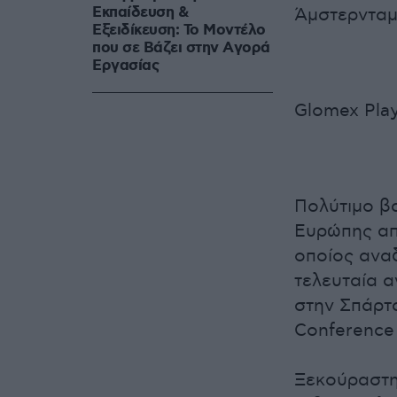
Εκπαίδευση &
Άμστερνταμ
Εξειδίκευση: Το Mοντέλο
που σε Bάζει στην Aγορά
Eργασίας
Glomex Play
Πολύτιμο βα
Ευρώπης απ
οποίος αναδ
τελευταία α
στην Σπάρτα
Conference
Ξεκούραστη 