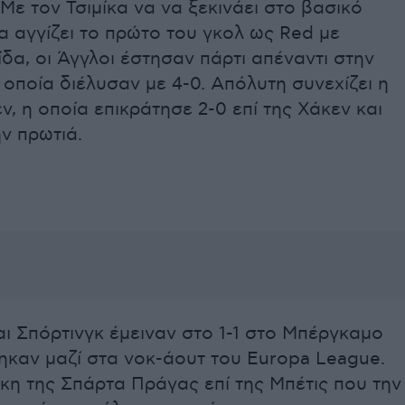
Με τον Τσιμίκα να να ξεκινάει στο βασικό
α αγγίζει το πρώτο του γκολ ως Red με
δα, οι Άγγλοι έστησαν πάρτι απέναντι στην
 οποία διέλυσαν με 4-0. Απόλυτη συνεχίζει η
, η οποία επικράτησε 2-0 επί της Χάκεν και
ν πρωτιά.
ι Σπόρτινγκ έμειναν στο 1-1 στο Μπέργκαμο
ηκαν μαζί στα νοκ-άουτ του Europa League.
κη της Σπάρτα Πράγας επί της Μπέτις που την