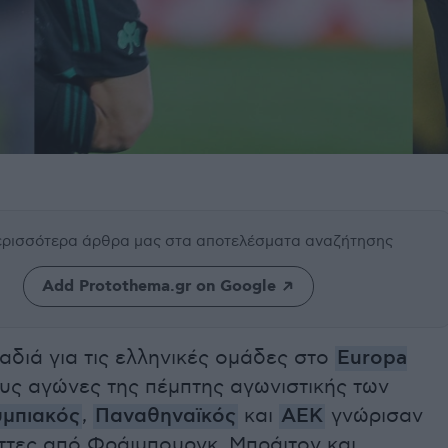
περισσότερα άρθρα μας
στα αποτελέσματα αναζήτησης
Add Protothema.gr on Google
διά για τις ελληνικές ομάδες στο
Europa
υς αγώνες της πέμπτης αγωνιστικής των
μπιακός
,
Παναθηναϊκός
και
ΑΕΚ
γνώρισαν
ττες από Φράιμπουργκ, Μπράιτον και