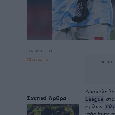
01.12.2023, 00:44
21 ΣΧΟΛΙΑ
Δείτε 
Δύσκολη βρα
Σχετικά Άρθρα
League
στο
ομίλων.
Ολυ
ισάριθμες ή