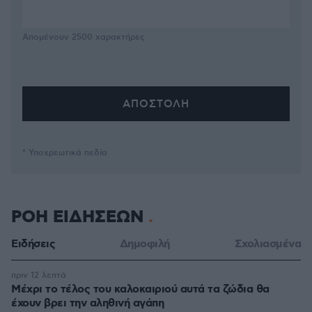
Απομένουν
2500
χαρακτήρες
* Υποχρεωτικά πεδία
ΡΟΗ ΕΙΔΗΣΕΩΝ
Ειδήσεις
Δημοφιλή
Σχολιασμένα
πριν 12 λεπτά
Μέχρι το τέλος του καλοκαιριού αυτά τα ζώδια θα
έχουν βρει την αληθινή αγάπη