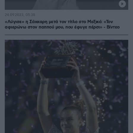
24.09.2023, 05:38
«Λύγισε» η Σάκκαρη μετά τον τίτλο στο Μεξικό: «Τον
αφιερώνω στον παππού μου, που έφυγε πέρσι» - Βίντεο