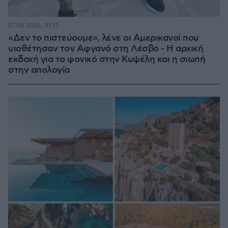
07.08.2026, 07:19
«Δεν το πιστεύουμε», λένε οι Αμερικανοί που
υιοθέτησαν τον Αφγανό στη Λέσβο - Η αρχική
εκδοχή για το φονικό στην Κυψέλη και η σιωπή
στην απολογία