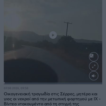
Loaded
:
100.00%
07.08.2026, 09:58
Οικογενειακή τραγωδία στις Σέρρες, μητέρα και
γιος οι νεκροί από την μετωπική φορτηγού με ΙΧ -
Βίντεο ντοκουμέντο από τη στιγμή της