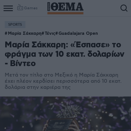
Games
SPORTS
Μαρία Σάκκαρη
Τένις
Guadalajara Open
Μαρία Σάκκαρη: «Έσπασε» το
φράγμα των 10 εκατ. δολαρίων
- Βίντεο
Μετά τον τίτλο στο Μεξικό η Μαρία Σάκκαρη
έχει πλέον κερδίσει περισσότερα από 10 εκατ.
δολάρια στην καριέρα της