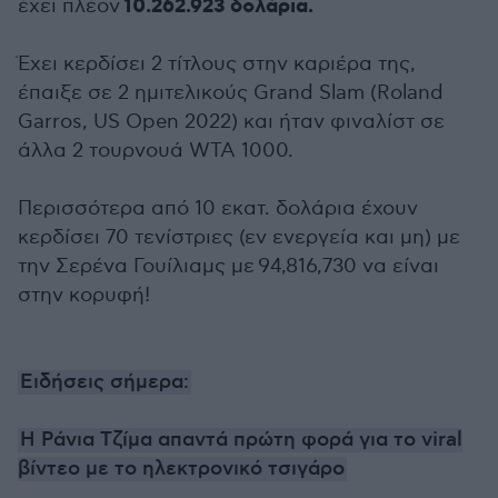
10.262.923 δολάρια.
έχει πλέον
Έχει κερδίσει 2 τίτλους στην καριέρα της,
έπαιξε σε 2 ημιτελικούς Grand Slam (Roland
Garros, US Open 2022) και ήταν φιναλίστ σε
άλλα 2 τουρνουά WTA 1000.
Περισσότερα από 10 εκατ. δολάρια έχουν
κερδίσει 70 τενίστριες (εν ενεργεία και μη) με
την Σερένα Γουίλιαμς με
94,816,730 να είναι
στην κορυφή!
Ειδήσεις σήμερα:
Η Ράνια Τζίμα απαντά πρώτη φορά για το viral
βίντεο με το ηλεκτρονικό τσιγάρο