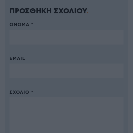
ΠΡΟΣΘΗΚΗ ΣΧΟΛΙΟΥ
ΌΝΟΜΑ *
EMAIL
ΣΧΌΛΙΟ *