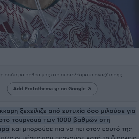
περισσότερα άρθρα μας
στα αποτελέσματα αναζήτησης
Add Protothema.gr on Google
κκαρη ξεχείλιζε από ευτυχία όσο μιλούσε για
ς στο τουρνουά των 1000 βαθμών στη
άρα
και μπορούσε πια να πει στον εαυτό της
 πως οι μέρες που περνούσε κατά τη διάρκεια