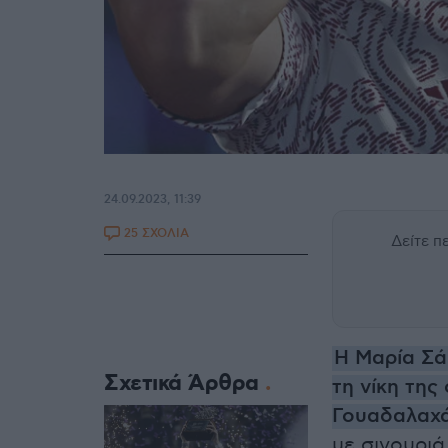
24.09.2023, 11:39
25 ΣΧΟΛΙΑ
Δείτε 
Η Μαρία Σά
Σχετικά Άρθρα
τη νίκη τη
Γουαδαλαχ
με σιγουριά