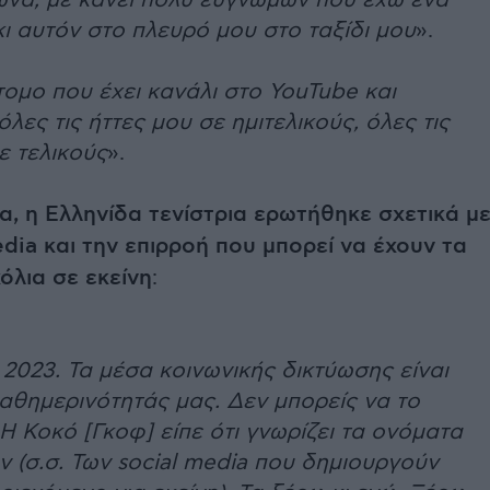
ώνα, με κάνει πολύ ευγνώμων που έχω ένα
ι αυτόν στο πλευρό μου στο ταξίδι μου
».
ομο που έχει κανάλι στο YouTube και
όλες τις ήττες μου σε ημιτελικούς, όλες τις
ε τελικούς
».
α, η Ελληνίδα τενίστρια ερωτήθηκε σχετικά μ
edia και την επιρροή που μπορεί να έχουν τα
όλια σε εκείνη
:
2023. Τα μέσα κοινωνικής δικτύωσης είναι
αθημερινότητάς μας. Δεν μπορείς να το
Η Κοκό [Γκοφ] είπε ότι γνωρίζει τα ονόματα
 (σ.σ. Των social media που δημιουργούν