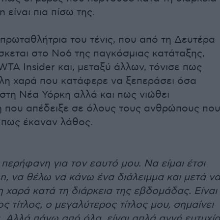
 είναι πια πίσω της.
πρωταθλήτρια του τένις, που από τη Δευτέρα
σκεται στο Νο6 της παγκόσμιας κατάταξης,
WTA Insider και, μεταξύ άλλων, τόνισε πως
άλη χαρά που κατάφερε να ξεπεράσει όσα
στη Νέα Υόρκη αλλά και πως νιώθει
η που απέδειξε σε όλους τους ανθρώπους πο
 πως έκαναν λάθος.
 περήφανη για τον εαυτό μου. Να είμαι έτσι
, να θέλω να κάνω ένα διάλειμμα και μετά ν
 χαρά κατά τη διάρκεια της εβδομάδας. Είναι
ς τίτλος, ο μεγαλύτερος τίτλος μου, σημαίνει
 Αλλά πάνω από όλα, είναι απλά αγνή ευτυχί