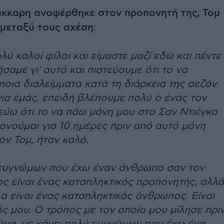
Σάκκαρη αναφέρθηκε στον προπονητή της, Τομ
η μεταξύ τους σχέση
:
λύ καλοί φίλοι και είμαστε μαζί εδώ και πέντε
ήσαμε γι' αυτό και πιστεύουμε ότι το να
οια διαλείμματα κατά τη διάρκεια της σεζόν
 για εμάς, επειδή βλέπουμε πολύ ο ένας τον
εύω ότι το να πάω μόνη μου στο Σαν Ντιέγκο
ονούμαι για 10 ημέρες πριν από αυτό μόνη
ον Τομ, ήταν καλό.
 ευγνώμων που έχω έναν άνθρωπο σαν τον
ος είναι ένας καταπληκτικός προπονητής, αλλά
α είναι ένας καταπληκτικός άνθρωπος. Είναι
 μου. Ο τρόπος με τον οποίο μου μίλησε πρι