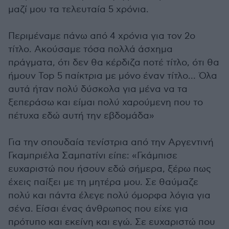
μαζί μου τα τελευταία 5 χρόνια.
Περιμέναμε πάνω από 4 χρόνια για τον 2ο
τίτλο. Ακούσαμε τόσα πολλά άσχημα
πράγματα, ότι δεν θα κέρδιζα ποτέ τίτλο, ότι θα
ήμουν Top 5 παίκτρια με μόνο έναν τίτλο... Όλα
αυτά ήταν πολύ δύσκολα για μένα να τα
ξεπεράσω και είμαι πολύ χαρούμενη που το
πέτυχα εδώ αυτή την εβδομάδα»
Για την σπουδαία τενίστρια από την Αργεντινή
Γκαμπριέλα Σαμπατίνι είπε: «Γκάμπισε
ευχαριστώ που ήσουν εδώ σήμερα, ξέρω πως
έχεις παίξει με τη μητέρα μου. Σε θαύμαζε
πολύ και πάντα έλεγε πολύ όμορφα λόγια για
σένα. Είσαι ένας άνθρωπος που είχε για
πρότυπο και εκείνη και εγώ. Σε ευχαριστώ που