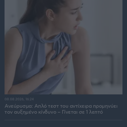
08.08.2026, 16:24
Ανεύρυσμα: Απλό τεστ του αντίχειρα προμηνύει
τον αυξημένο κίνδυνο – Γίνεται σε 1 λεπτό