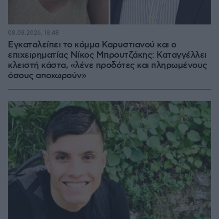
08.08.2026, 18:48
Εγκαταλείπει το κόμμα Καρυστιανού και ο
επιχειρηματίας Νίκος Μπρουτζάκης: Καταγγέλλει
κλειστή κάστα, «λένε προδότες και πληρωμένους
όσους αποχωρούν»