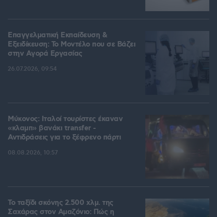
Επαγγελματική Εκπαίδευση &
Εξειδίκευση: Το Mοντέλο που σε Bάζει
στην Aγορά Eργασίας
26.07.2026, 09:54
Μύκονος: Ιταλοί τουρίστες έκαναν
«κλαμπ» βανάκι transfer -
Αντιδράσεις για το ξέφρενο πάρτι
08.08.2026, 10:57
Το ταξίδι σκόνης 2.500 χλμ. της
Σαχάρας στον Αμαζόνιο: Πώς η