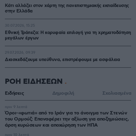
Κάτι αλλάζει στον χάρτη της πανεπιστημιακής εκπαίδευσης
στην Ελλάδα
30.07.2026, 15:25
Εθνική Τράπεζα: Η κορυφαία επιλογή για τη χρηματοδότηση
μεγάλων έργων
29.07.2026, 09:39
Διασκεδάζουμε υπεύθυνα, επιστρέφουμε με ασφάλεια
ΡΟΗ ΕΙΔΗΣΕΩΝ
Ειδήσεις
Δημοφιλή
Σχολιασμένα
πριν 9 λεπτά
Όροι-«φωτιά» από το Ιράν για το άνοιγμα των Στενών
του Ορμούζ: Επαναφέρει την αξίωση για αποζημιώσεις,
άρση κυρώσεων και αποχώρηση των ΗΠΑ
πριν 10 λεπτά