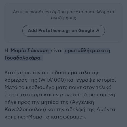
Δείτε περισσότερα άρθρα μας
στα αποτελέσματα
αναζήτησης
Add Protothema.gr on Google
Η
Μαρία Σάκκαρη
είναι
πρωταθλήτρια στη
Γουαδαλαχάρα.
Κατέκτησε τον σπουδαιότερο τίτλο της
καριέρας της (WTA1000) και έγραψε ιστορία.
Μετά το κερδισμένο ματς πόιντ στον τελικό
έπεσε στο κορτ και εν συνεχεία δακρυσμένη
πήγε προς την μητέρα της (Αγγελική
Κανελλοπούλου) και την αδελφή της Αμάντα
και είπε:«Μαμά τα καταφέραμε».