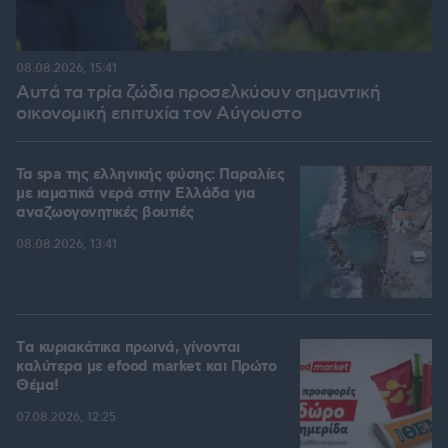
08.08.2026, 15:41
Αυτά τα τρία ζώδια προσελκύουν σημαντική
οικονομική επιτυχία τον Αύγουστο
Τα spa της ελληνικής φύσης: Παραλίες
με ιαματικά νερά στην Ελλάδα για
αναζωογονητικές βουτιές
08.08.2026, 13:41
Tα κυριακάτικα πρωινά, γίνονται
καλύτερα με efood market και Πρώτο
Θέμα!
07.08.2026, 12:25