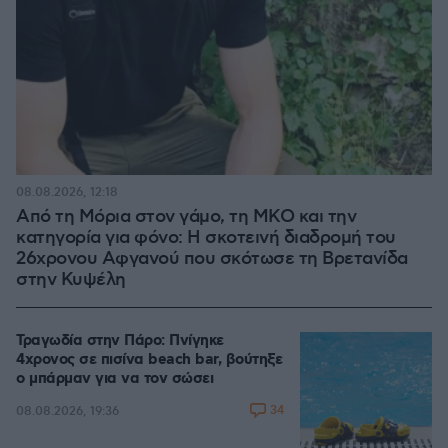
08.08.2026, 12:18
Από τη Μόρια στον γάμο, τη ΜΚΟ και την
κατηγορία για φόνο: Η σκοτεινή διαδρομή του
26χρονου Αφγανού που σκότωσε τη Βρετανίδα
στην Κυψέλη
Τραγωδία στην Πάρο: Πνίγηκε
4χρονος σε πισίνα beach bar, βούτηξε
ο μπάρμαν για να τον σώσει
34
08.08.2026, 19:36