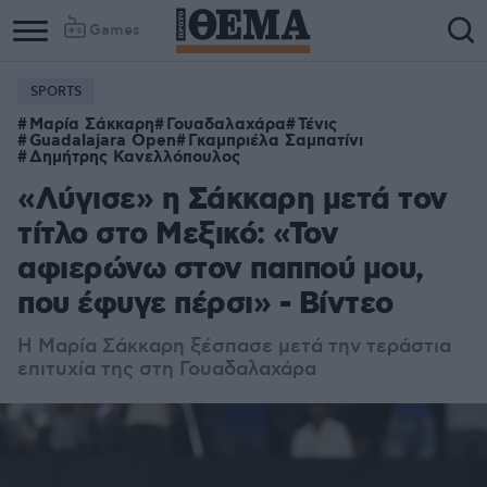
Games
SPORTS
Μαρία Σάκκαρη
Γουαδαλαχάρα
Τένις
Guadalajara Open
Γκαμπριέλα Σαμπατίνι
Δημήτρης Κανελλόπουλος
«Λύγισε» η Σάκκαρη μετά τον
τίτλο στο Μεξικό: «Τον
αφιερώνω στον παππού μου,
που έφυγε πέρσι» - Βίντεο
Η Μαρία Σάκκαρη ξέσπασε μετά την τεράστια
επιτυχία της στη Γουαδαλαχάρα