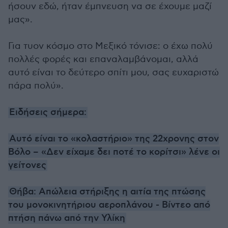
ήσουν εδώ, ήταν έμπνευση να σε έχουμε μαζί
μας».
Για τυον κόσμο στο Μεξικό τόνισε: ο έχω πολύ
πολλές φορές και επαναλαμβάνομαι, αλλά
αυτό είναι το δεύτερο σπίτι μου, σας ευχαριστώ
πάρα πολύ».
Ειδήσεις σήμερα:
Αυτό είναι το «κολαστήριο» της 22χρονης στον
Βόλο – «Δεν είχαμε δει ποτέ το κορίτσι» λένε οι
γείτονες
Θήβα: Απώλεια στήριξης η αιτία της πτώσης
του μονοκινητήριου αεροπλάνου - Βίντεο από
πτήση πάνω από την Υλίκη