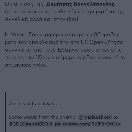
Δημήτρης Καννελόπουλος
O παππούς της,
,
ήταν εκείνος που έμαθε τένις στην μητέρα της,
Αγγελική αλλά και στην ίδια!
Η Μαρία Σάκκαρη πριν από τρεις εβδομάδες
μετά τον αποκλεισμό της στο US Open ζήτησε
συγγνώμη από τους Έλληνες αφού όπως είπε
τους ντροπιάζει και σήμερα κέρδισε έναν τόσο
σημαντικό τίτλο.
A class act as always.
@mariasakkari
Some words from the champ,
🎤
#GDLOpenAKRON
pic.twitter.com/Rp5OrOfGtv