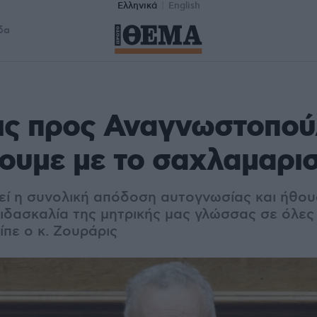
Ελληνικά
English
δα
ις προς Αναγνωστοπού
ουμε με το σαχλαμαρι
θεί η συνολική απόδοση αυτογνωσίας και ήθου
ιδασκαλία της μητρικής μας γλώσσας σε όλες 
ίπε ο κ. Ζουράρις