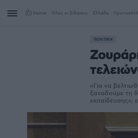
Games
Όλες οι Ειδήσεις
Ελλάδα
Πρωτοσέλι
ΠΟΛΙΤΙΚΗ
Ζουράρ
τελειών
«Για να βελτιω
ξαναδούμε τη δ
εκπαίδευσης», ε