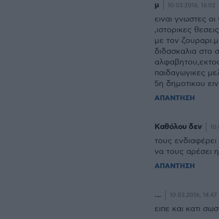
μ
10.03.2016, 16:02
ειναι γνωστες ο
,ιστορικες θεσει
με τον ζουραρι.μ
διδασκαλια στο 
αλφαβητου,εκτος
παιδαγωγικες με
5η δημοτικου ειν
ΑΠΑΝΤΗΣΗ
Καθόλου δεν
10.
τους ενδιαφέρει
να τους αρέσει η
ΑΠΑΝΤΗΣΗ
...
10.03.2016, 14:47
ειπε και κατι σω