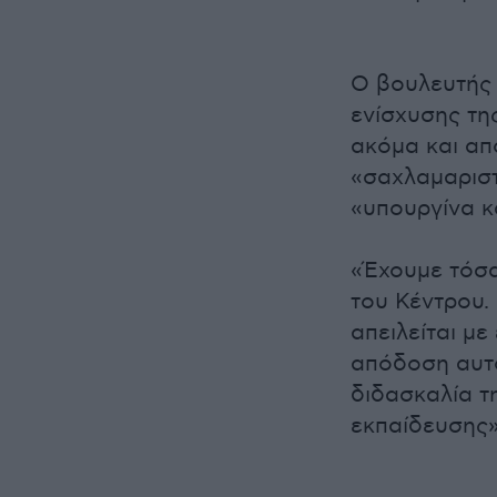
Ο βουλευτής 
ενίσχυσης τη
ακόμα και απ
«σαχλαμαριστ
«υπουργίνα κ
«Έχουμε τόσα
του Κέντρου.
απειλείται με
απόδοση αυτο
διδασκαλία τ
εκπαίδευσης» 