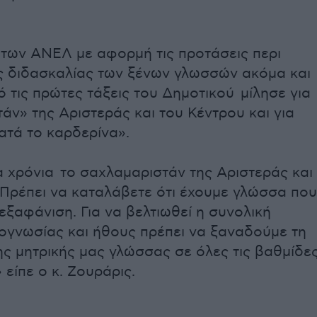
των ΑΝΕΛ με αφορμή τις προτάσεις περι
ς διδασκαλίας των ξένων γλωσσών ακόμα και
ό τις πρώτες τάξεις του Δημοτικού μίλησε για
άν» της Αριστεράς και του Κέντρου και για
ατά το καρδερίνα».
 χρόνια το σαχλαμαριστάν της Αριστεράς και
 Πρέπει να καταλάβετε ότι έχουμε γλώσσα που
 εξαφάνιση. Για να βελτιωθεί η συνολική
γνωσίας και ήθους πρέπει να ξαναδούμε τη
ης μητρικής μας γλώσσας σε όλες τις βαθμίδε
είπε ο κ. Ζουράρις.