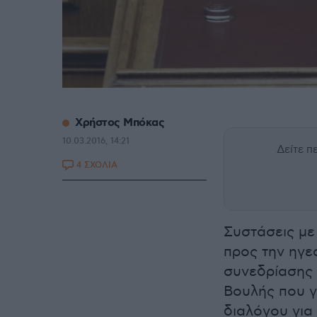
Xρήστος Μπόκας
10.03.2016, 14:21
Δείτε 
4 ΣΧΟΛΙΑ
Συστάσεις με
προς την ηγε
συνεδρίασης
Βουλής που γ
διαλόγου για 