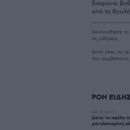
διαφωνώ βαθι
από τη Βουλή
Ακολουθήστε τ
τις ειδήσεις
Δείτε όλες τις τ
που συμβαίνουν,
ΡΟΗ ΕΙΔΗ
πριν 15 λεπτά
Δείτε τα οφέλη τ
μια ηλικιωμένη γ