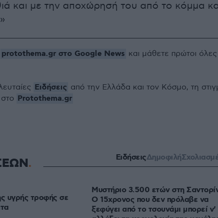
ά και με την αποχώρησή του από το κόμμα κα
»
protothema.gr στο Google News
ο
και μάθετε πρώτοι όλες
Ειδήσεις
ελευταίες
από την Ελλάδα και τον Κόσμο, τη στιγ
Protothema.gr
 στο
Ειδήσεις
Δημοφιλή
Σχολιασμ
ΣΕΩΝ
Μυστήριο 3.500 ετών στη Σαντορίν
ης υγρής τροφής σε
Ο 15χρονος που δεν πρόλαβε να
άτα
ξεφύγει από το τσουνάμι μπορεί ν'