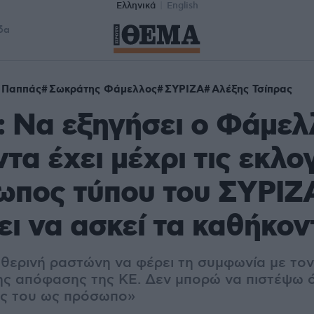
Ελληνικά
English
δα
 Παππάς
Σωκράτης Φάμελλος
ΣΥΡΙΖΑ
Αλέξης Τσίπρας
 Να εξηγήσει ο Φάμελλ
τα έχει μέχρι τις εκλογ
ωπος τύπου του ΣΥΡΙΖ
ει να ασκεί τα καθήκον
η θερινή ραστώνη να φέρει τη συμφωνία με το
ης απόφασης της ΚΕ. Δεν μπορώ να πιστέψω 
ος του ως πρόσωπο»