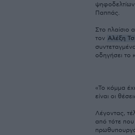
ψηφοδελτίων 
Παππάς.
Στο πλαίσιο 
τον
Αλέξη Τσ
συντεταγμένα
οδηγήσει το 
«Το κόμμα έχ
είναι οι θέσ
Λέγοντας, τέλ
από τότε που
πρωθυπουργό 