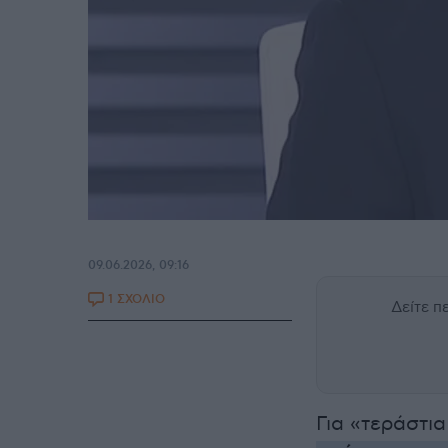
09.06.2026, 09:16
1 ΣΧΟΛΙΟ
Δείτε 
Για «τεράστι