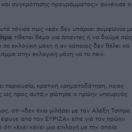
και συγκρότησης προγράμματος;» συνέχισε ο 
αυτό τόνισε πως «εάν δεν υπάρχει συμφωνία μ
ίπρα
τίθεται θέμα για άπαντες ή να δούμε πώ
 σε εκλογική μάχη ή αν κάποιος δεν θέλει να
κόμμα στην εκλογική μάχη να το πει».
ει περιουσία, κρατική χρηματοδότηση, ποιες
εις ως προς αυτά;» ρώτησε ο πρώην υπουργός.
ος, ότι «δεν έχω μιλήσει με τον Αλέξη Τσίπρα
 έφυγε από τον ΣΥΡΙΖΑ» είπε για τον πρώην
ότι «έχει κάνει μια επιλογή με την οποία