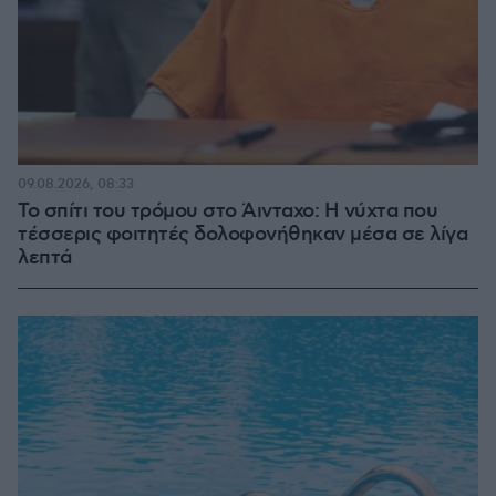
09.08.2026, 08:33
Το σπίτι του τρόμου στο Άινταχο: Η νύχτα που
τέσσερις φοιτητές δολοφονήθηκαν μέσα σε λίγα
λεπτά