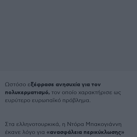
ξέφρασε ανησυχία για τον
Ωστόσο ε
πολυκερματισμό,
τον οποίο χαρακτήρισε ως
ευρύτερο ευρωπαϊκό πρόβλημα.
Στα ελληνοτουρκικά, η Ντόρα Μπακογιάννη
«ανασφάλεια περικύκλωσης»
έκανε λόγο για