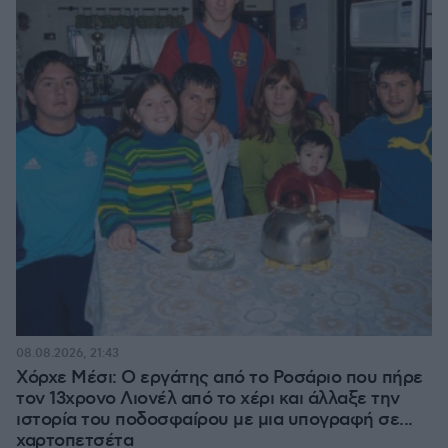
08.08.2026, 21:43
Χόρχε Μέσι: Ο εργάτης από το Ροσάριο που πήρε
τον 13χρονο Λιονέλ από το χέρι και άλλαξε την
ιστορία του ποδοσφαίρου με μια υπογραφή σε...
χαρτοπετσέτα