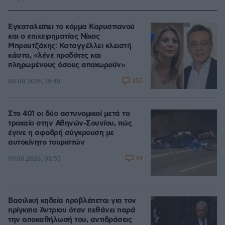
Εγκαταλείπει το κόμμα Καρυστιανού
και ο επιχειρηματίας Νίκος
Μπρουτζάκης: Καταγγέλλει κλειστή
κάστα, «λένε προδότες και
πληρωμένους όσους αποχωρούν»
355
08.08.2026, 18:48
Στο 401 οι δύο αστυνομικοί μετά το
τροχαίο στην Αθηνών-Σουνίου, πώς
έγινε η σφοδρή σύγκρουση με
αυτοκίνητο τουριστών
44
09.08.2026, 08:55
Βασιλική κηδεία προβλέπεται για τον
πρίγκιπα Άντριου όταν πεθάνει παρά
την αποκαθήλωσή του, αντιδράσεις