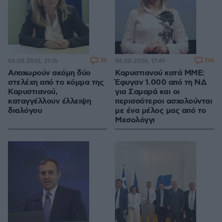
78
196
06.08.2026, 21:16
06.08.2026, 17:49
Αποχωρούν ακόμη δύο
Καρυστιανού κατά ΜΜΕ:
στελέχη από το κόμμα της
Έφυγαν 1.000 από τη ΝΔ
Καρυστιανού,
για Σαμαρά και οι
καταγγέλλουν έλλειψη
περισσότεροι ασχολούνται
διαλόγου
με ένα μέλος μας από το
Μεσολόγγι