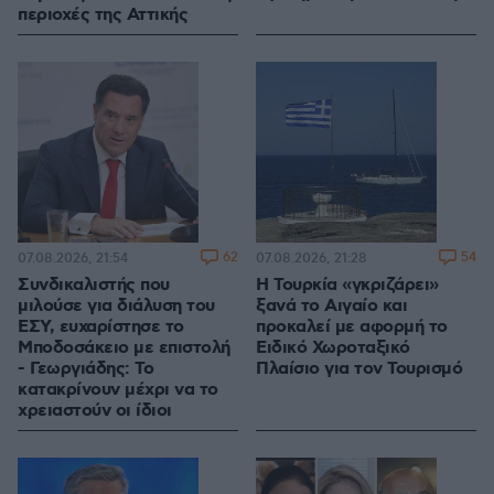
περιοχές της Αττικής
62
54
07.08.2026, 21:54
07.08.2026, 21:28
Συνδικαλιστής που
Η Τουρκία «γκριζάρει»
μιλούσε για διάλυση του
ξανά το Αιγαίο και
ΕΣΥ, ευχαρίστησε το
προκαλεί με αφορμή το
Μποδοσάκειο με επιστολή
Ειδικό Χωροταξικό
- Γεωργιάδης: Το
Πλαίσιο για τον Τουρισμό
κατακρίνουν μέχρι να το
χρειαστούν οι ίδιοι