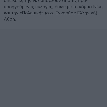
απώλειες της ΝΔ υπάρχουν από τις προ-
προηγούμενες εκλογές, όπως με το κόμμα Νίκη
και την «Πολεμική» (σ.σ. Εννοούσε Ελληνική)
Λύση.