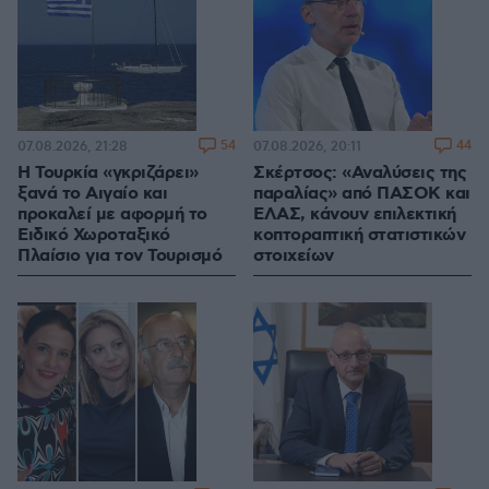
54
44
07.08.2026, 21:28
07.08.2026, 20:11
Η Τουρκία «γκριζάρει»
Σκέρτσος: «Αναλύσεις της
ξανά το Αιγαίο και
παραλίας» από ΠΑΣΟΚ και
προκαλεί με αφορμή το
ΕΛΑΣ, κάνουν επιλεκτική
Ειδικό Χωροταξικό
κοπτοραπτική στατιστικών
Πλαίσιο για τον Τουρισμό
στοιχείων