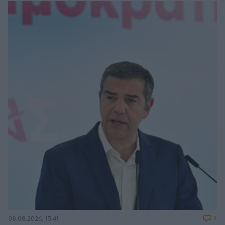
2
08.08.2026, 15:41