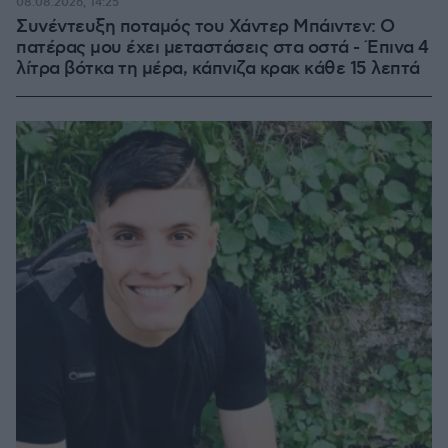
08.08.2026, 14:25
Συνέντευξη ποταμός του Χάντερ Μπάιντεν: Ο
πατέρας μου έχει μεταστάσεις στα οστά - Έπινα 4
λίτρα βότκα τη μέρα, κάπνιζα κρακ κάθε 15 λεπτά