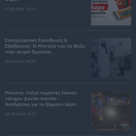
07.08.2026, 12:25
Επαγγελματική Εκπαίδευση &
Εξειδίκευση: Το Mοντέλο που σε Bάζει
στην Aγορά Eργασίας
26.07.2026, 09:54
Μύκονος: Ιταλοί τουρίστες έκαναν
«κλαμπ» βανάκι transfer -
Αντιδράσεις για το ξέφρενο πάρτι
08.08.2026, 10:57