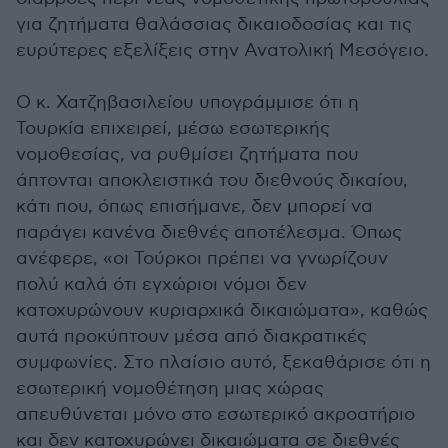
για ζητήματα θαλάσσιας δικαιοδοσίας και τις
ευρύτερες εξελίξεις στην Ανατολική Μεσόγειο.
Ο κ. Χατζηβασιλείου υπογράμμισε ότι η
Τουρκία επιχειρεί, μέσω εσωτερικής
νομοθεσίας, να ρυθμίσει ζητήματα που
άπτονται αποκλειστικά του διεθνούς δικαίου,
κάτι που, όπως επισήμανε, δεν μπορεί να
παράγει κανένα διεθνές αποτέλεσμα. Όπως
ανέφερε, «οι Τούρκοι πρέπει να γνωρίζουν
πολύ καλά ότι εγχώριοι νόμοι δεν
κατοχυρώνουν κυριαρχικά δικαιώματα», καθώς
αυτά προκύπτουν μέσα από διακρατικές
συμφωνίες. Στο πλαίσιο αυτό, ξεκαθάρισε ότι η
εσωτερική νομοθέτηση μιας χώρας
απευθύνεται μόνο στο εσωτερικό ακροατήριο
και δεν κατοχυρώνει δικαιώματα σε διεθνές