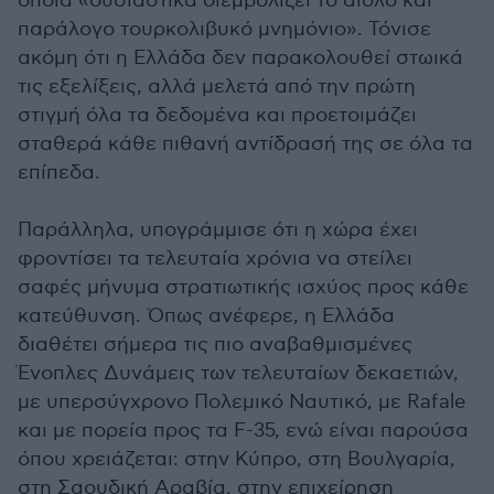
οποία «ουσιαστικά διεμβολίζει το αίολο και
παράλογο τουρκολιβυκό μνημόνιο». Τόνισε
ακόμη ότι η Ελλάδα δεν παρακολουθεί στωικά
τις εξελίξεις, αλλά μελετά από την πρώτη
στιγμή όλα τα δεδομένα και προετοιμάζει
σταθερά κάθε πιθανή αντίδρασή της σε όλα τα
επίπεδα.
Παράλληλα, υπογράμμισε ότι η χώρα έχει
φροντίσει τα τελευταία χρόνια να στείλει
σαφές μήνυμα στρατιωτικής ισχύος προς κάθε
κατεύθυνση. Όπως ανέφερε, η Ελλάδα
διαθέτει σήμερα τις πιο αναβαθμισμένες
Ένοπλες Δυνάμεις των τελευταίων δεκαετιών,
με υπερσύγχρονο Πολεμικό Ναυτικό, με Rafale
και με πορεία προς τα F-35, ενώ είναι παρούσα
όπου χρειάζεται: στην Κύπρο, στη Βουλγαρία,
στη Σαουδική Αραβία, στην επιχείρηση