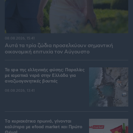
08.08.2026, 15:41
Αυτά τα τρία ζώδια προσελκύουν σημαντική
οικονομική επιτυχία τον Αύγουστο
Τα spa της ελληνικής φύσης: Παραλίες
με ιαματικά νερά στην Ελλάδα για
αναζωογονητικές βουτιές
08.08.2026, 13:41
Tα κυριακάτικα πρωινά, γίνονται
καλύτερα με efood market και Πρώτο
Θέμα!