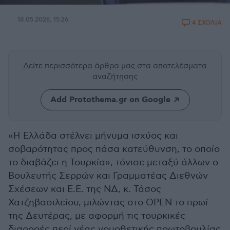
18.05.2026, 15:26
4 ΣΧΟΛΙΑ
Δείτε περισσότερα άρθρα μας
στα αποτελέσματα
αναζήτησης
Add Protothema.gr on Google
«Η Ελλάδα στέλνει μήνυμα ισχύος και
σοβαρότητας προς πάσα κατεύθυνση, το οποίο
το διαβάζει η Τουρκία», τόνισε μεταξύ άλλων ο
Βουλευτής Σερρών και Γραμματέας Διεθνών
Σχέσεων και Ε.Ε. της ΝΔ, κ. Τάσος
Χατζηβασιλείου, μιλώντας στο OPEN το πρωί
της Δευτέρας, με αφορμή τις τουρκικές
διαρροές περί νέας νομοθετικής πρωτοβουλίας