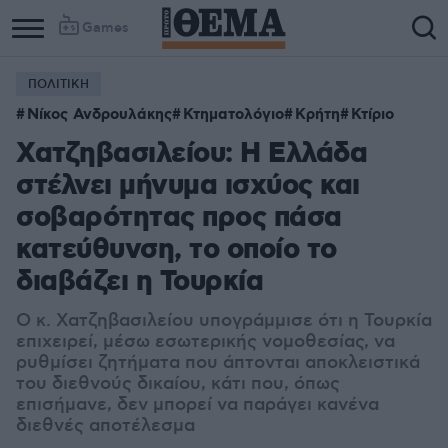
Games
ΠΟΛΙΤΙΚΗ
Νίκος Ανδρουλάκης
Κτηματολόγιο
Κρήτη
Κτίριο
Χατζηβασιλείου: Η Ελλάδα
στέλνει μήνυμα ισχύος και
σοβαρότητας προς πάσα
κατεύθυνση, το οποίο το
διαβάζει η Τουρκία
Ο κ. Χατζηβασιλείου υπογράμμισε ότι η Τουρκία
επιχειρεί, μέσω εσωτερικής νομοθεσίας, να
ρυθμίσει ζητήματα που άπτονται αποκλειστικά
του διεθνούς δικαίου, κάτι που, όπως
επισήμανε, δεν μπορεί να παράγει κανένα
διεθνές αποτέλεσμα