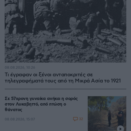
08.08.2026, 10:26
Τι έγραφαν οι ξένοι ανταποκριτές σε
τηλεγραφήματά τους από τη Μικρά Ασία το 1921
Σε 57χρονη γυναίκα ανήκει η σορός
στον Λυκαβηττό, από πτώση ο
θάνατος
32
08.08.2026, 15:07