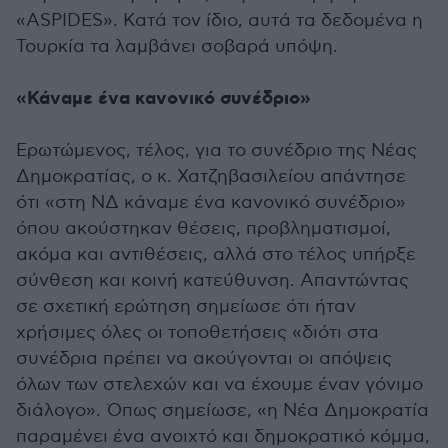
«ASPIDES». Κατά τον ίδιο, αυτά τα δεδομένα η
Τουρκία τα λαμβάνει σοβαρά υπόψη.
«Κάναμε ένα κανονικό συνέδριο»
Ερωτώμενος, τέλος, για το συνέδριο της Νέας
Δημοκρατίας, ο κ. Χατζηβασιλείου απάντησε
ότι «στη ΝΔ κάναμε ένα κανονικό συνέδριο»
όπου ακούστηκαν θέσεις, προβληματισμοί,
ακόμα και αντιθέσεις, αλλά στο τέλος υπήρξε
σύνθεση και κοινή κατεύθυνση. Απαντώντας
σε σχετική ερώτηση σημείωσε ότι ήταν
χρήσιμες όλες οι τοποθετήσεις «διότι στα
συνέδρια πρέπει να ακούγονται οι απόψεις
όλων των στελεχών και να έχουμε έναν γόνιμο
διάλογο». Όπως σημείωσε, «η Νέα Δημοκρατία
παραμένει ένα ανοιχτό και δημοκρατικό κόμμα,