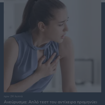
πριν 24 λεπτά
Ανεύρυσμα: Απλό τεστ του αντίχειρα προμηνύει