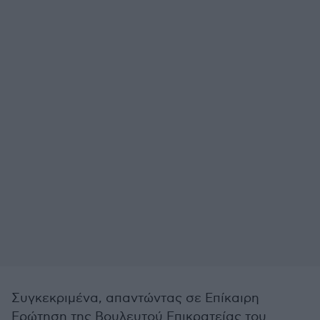
Συγκεκριμένα, απαντώντας σε Επίκαιρη
Ερώτηση της Βουλευτού Επικρατείας του