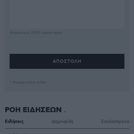
Απομένουν
2500
χαρακτήρες
* Υποχρεωτικά πεδία
ΡΟΗ ΕΙΔΗΣΕΩΝ
Ειδήσεις
Δημοφιλή
Σχολιασμένα