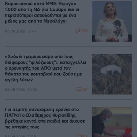
Καρυστιανού κατά ΜΜΕ: Έφυγαν
1.000 από τη ΝΔ για Σαμαρά και οι
περισσότεροι ασχολούνται με ένα
μέλος μας από το Μεσολόγγι
139
06.08.2026, 17:49
«Χυδαίο τραμπουκισμό από τους
διάφορους "φιλόζωους"» καταγγέλλει
ο ερευνητής του ΑΠΘ μετά τον
θάνατο του κουταβιού που ζούσε με
αγέλη λύκων
25
06.08.2026, 20:30
Για πέμπτη συνεχόμενη χρονιά στο
ΠΑΓΝΗ ο Βλαδίμηρος Κυριακίδης,
βρέθηκε κοντά στα παιδιά και άκουσε
τις ιστορίες τους
10