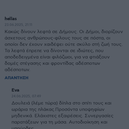
hellas
23.06.2025, 21:11
Κακώς δίνουν λεφτά σε Δήμους. Οι Δήμοι, διορίζουν
άσχετους ανθρώπους-φίλους τους σε πόστα, οι
οποίοι δεν έχουν χαιδέψει ούτε σκύλο στή ζωή τους.
Τα λεφτά έπρεπε να δίνονται σε ιδιώτες, που
αποδεδειγμένα είναι φιλόζωοι, για να φτιάξουν
δομές στέγασης και φροντίδας αδέσποτων
αδέσποτων.
ΑΠΑΝΤΗΣΗ
Eva
24.06.2025, 07:49
Δουλειά (λέμε τώρα) δίπλα στο σπίτι τους και
ωράρια της πλάκας.Προσόντα υποψηφίων
μηδενικά. Ελάχιστες εξαιρέσεις. Συνεργασίες
παρατάξεων για τη μάσα. Αυτοδιοίκηση και
μπούρδες.