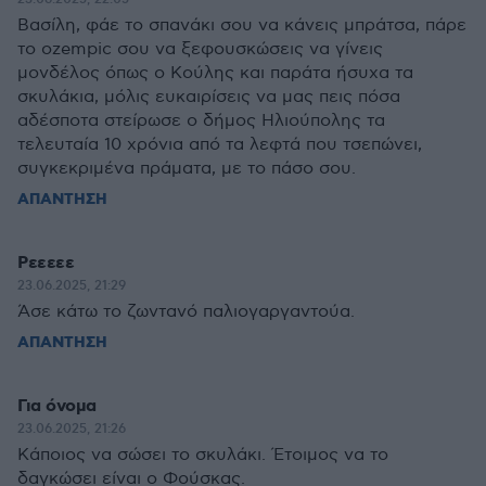
Βασίλη, φάε το σπανάκι σου να κάνεις μπράτσα, πάρε
το ozempic σου να ξεφουσκώσεις να γίνεις
μονδέλος όπως ο Κούλης και παράτα ήσυχα τα
σκυλάκια, μόλις ευκαιρίσεις να μας πεις πόσα
αδέσποτα στείρωσε ο δήμος Ηλιούπολης τα
τελευταία 10 χρόνια από τα λεφτά που τσεπώνει,
συγκεκριμένα πράματα, με το πάσο σου.
ΑΠΑΝΤΗΣΗ
Ρεεεεε
23.06.2025, 21:29
Άσε κάτω το ζωντανό παλιογαργαντούα.
ΑΠΑΝΤΗΣΗ
Για όνομα
23.06.2025, 21:26
Κάποιος να σώσει το σκυλάκι. Έτοιμος να το
δαγκώσει είναι ο Φούσκας.