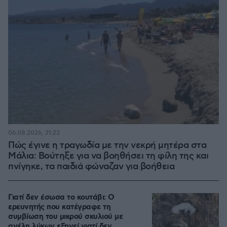
06.08.2026, 21:23
Πώς έγινε η τραγωδία με την νεκρή μητέρα στα
Μάλια: Βούτηξε για να βοηθήσει τη φίλη της και
πνίγηκε, τα παιδιά φώναζαν για βοήθεια
Γιατί δεν έσωσα το κουτάβι: Ο
ερευνητής που κατέγραφε τη
συμβίωση του μικρού σκυλιού με
αγέλη λύκων εξηγεί γιατί δεν