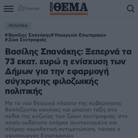
Games
ΠΟΛΙΤΙΚΗ
Βασίλης Σπανάκης
Υπουργείο Εσωτερικών
Ζώα Συντροφιάς
Βασίλης Σπανάκης: Ξεπερνά τα
73 εκατ. ευρώ η ενίσχυση των
Δήμων για την εφαρμογή
σύγχρονης φιλοζωικής
πολιτικής
Με το νέο θεσμικό πλαίσιο της κυβέρνησης
θεσπίζονται κανόνες και μπαίνει τάξη στο
πεδίο της ευζωίας των ζώων συντροφιάς, στο
οποίο ουδέποτε υπήρχε συντονισμένη και
πλήρης νομοθετική αντιμετώπιση, τόνισε ο
υφυπουργός Εσωτερικών