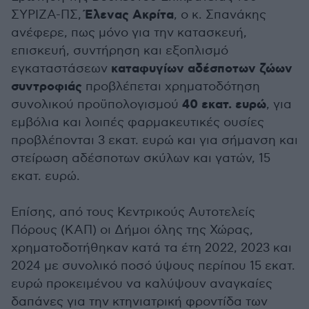
Έλενας Ακρίτα
ΣΥΡΙΖΑ-ΠΣ,
, ο κ. Σπανάκης
ανέφερε, πως μόνο για την κατασκευή,
επισκευή, συντήρηση και εξοπλισμό
καταφυγίων αδέσποτων ζώων
εγκαταστάσεων
συντροφιάς
προβλέπεται χρηματοδότηση
40 εκατ. ευρώ
συνολικού προϋπολογισμού
, για
εμβόλια και λοιπές φαρμακευτικές ουσίες
προβλέπονται 3 εκατ. ευρώ και για σήμανση και
στείρωση αδέσποτων σκύλων και γατών, 15
εκατ. ευρώ.
Επίσης, από τους Κεντρικούς Αυτοτελείς
Πόρους (ΚΑΠ) οι Δήμοι όλης της Χώρας,
χρηματοδοτήθηκαν κατά τα έτη 2022, 2023 και
2024 με συνολικό ποσό ύψους περίπου 15 εκατ.
ευρώ προκειμένου να καλύψουν αναγκαίες
δαπάνες για την κτηνιατρική φροντίδα των