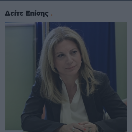
Δείτε Επίσης