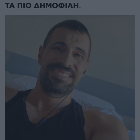
ΤΑ ΠΙΟ ΔΗΜΟΦΙΛΗ