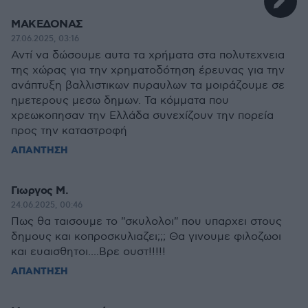
ΜΑΚΕΔΟΝΑΣ
27.06.2025, 03:16
Αντί να δώσουμε αυτα τα χρήματα στα πολυτεχνεια
της χώρας για την χρηματοδότηση έρευνας για την
ανάπτυξη βαλλιστικων πυραυλων τα μοιράζουμε σε
ημετερους μεσω δημων. Τα κόμματα που
χρεωκοπησαν την Ελλάδα συνεχίζουν την πορεία
προς την καταστροφή
ΑΠΑΝΤΗΣΗ
Γιωργος Μ.
24.06.2025, 00:46
Πως θα ταισουμε το "σκυλολοι" που υπαρχει στους
δημους και κοπροσκυλιαζει;;; Θα γινουμε φιλοζωοι
και ευαισθητοι....Βρε ουστ!!!!!
ΑΠΑΝΤΗΣΗ