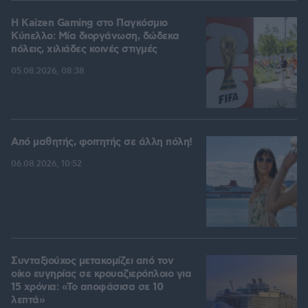
H Kaizen Gaming στο Παγκόσμιο
Kύπελλο: Μία διοργάνωση, δώδεκα
πόλεις, χιλιάδες κοινές στιγμές
05.08.2026, 08:38
Από μαθητής, φοιτητής σε άλλη πόλη!
06.08.2026, 10:52
Συνταξιούχος μετακομίζει από τον
οίκο ευγηρίας σε κρουαζιερόπλοιο για
15 χρόνια: «Το αποφάσισα σε 10
λεπτά»