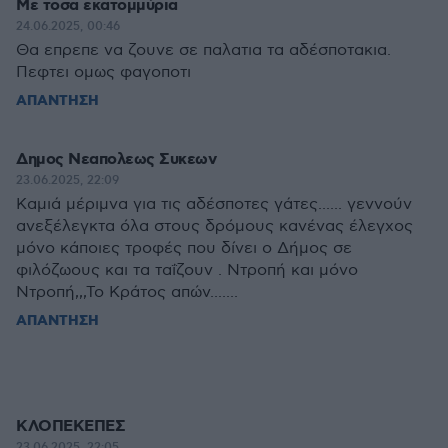
Με τοσα εκατομμύρια
24.06.2025, 00:46
Θα επρεπε να ζουνε σε παλατια τα αδέσποτακια.
Πεφτει ομως φαγοποτι
ΑΠΑΝΤΗΣΗ
Δημος Νεαπολεως Συκεων
23.06.2025, 22:09
Καμιά μέριμνα για τις αδέσποτες γάτες...... γεννούν
ανεξέλεγκτα όλα στους δρόμους κανένας έλεγχος
μόνο κάποιες τροφές που δίνει ο Δήμος σε
φιλόζωους και τα ταΐζουν . Ντροπή και μόνο
Ντροπή,,,Το Κράτος απών.......
ΑΠΑΝΤΗΣΗ
ΚΛΟΠΕΚΕΠΕΣ
23.06.2025, 22:05