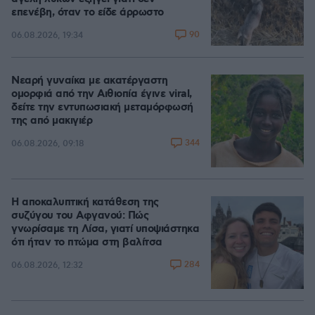
επενέβη, όταν το είδε άρρωστο
90
06.08.2026, 19:34
Νεαρή γυναίκα με ακατέργαστη
ομορφιά από την Αιθιοπία έγινε viral,
δείτε την εντυπωσιακή μεταμόρφωσή
της από μακιγιέρ
344
06.08.2026, 09:18
Η αποκαλυπτική κατάθεση της
συζύγου του Αφγανού: Πώς
γνωρίσαμε τη Λίσα, γιατί υποψιάστηκα
ότι ήταν το πτώμα στη βαλίτσα
284
06.08.2026, 12:32