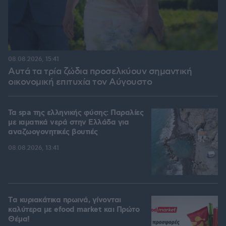
08.08.2026, 15:41
Αυτά τα τρία ζώδια προσελκύουν σημαντική
οικονομική επιτυχία τον Αύγουστο
Τα spa της ελληνικής φύσης: Παραλίες
με ιαματικά νερά στην Ελλάδα για
αναζωογονητικές βουτιές
08.08.2026, 13:41
Tα κυριακάτικα πρωινά, γίνονται
καλύτερα με efood market και Πρώτο
Θέμα!