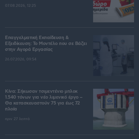
07.08.2026, 12:25
Επαγγελματική Εκπαίδευση &
Εξειδίκευση: Το Mοντέλο που σε Bάζει
στην Aγορά Eργασίας
26.07.2026, 09:54
Κίνα: Σήκωσαν τσιμεντένιο μπλοκ
1.540 τόνων για νέο λιμενικό έργο –
Θα κατασκευαστούν 75 για έως 72
πλοία
πριν 27 λεπτά