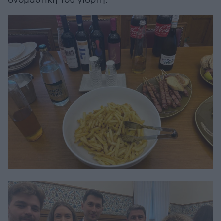
ονομαστική του γιορτή.