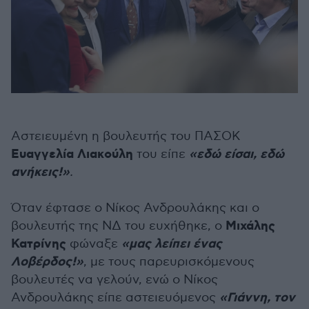
Αστειευμένη η βουλευτής του ΠΑΣΟΚ
Ευαγγελία Λιακούλη
«εδώ είσαι, εδώ
του είπε
ανήκεις!»
.
Όταν έφτασε ο Νίκος Ανδρουλάκης και ο
Μιχάλης
βουλευτής της ΝΔ του ευχήθηκε, ο
Κατρίνης
«μας λείπει ένας
φώναξε
Λοβέρδος!»
, με τους παρευρισκόμενους
βουλευτές να γελούν, ενώ ο Νίκος
«Γιάννη, τον
Ανδρουλάκης είπε αστειευόμενος