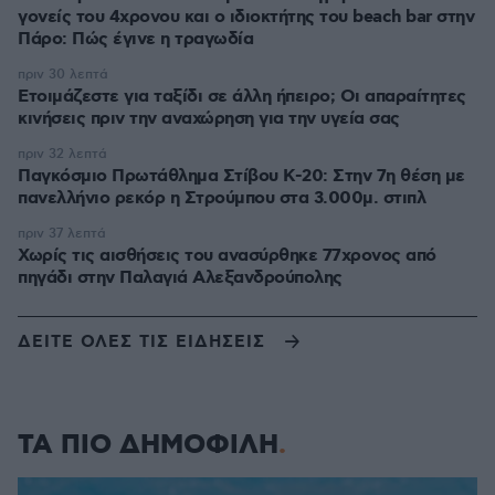
γονείς του 4χρονου και ο ιδιοκτήτης του beach bar στην
Πάρο: Πώς έγινε η τραγωδία
πριν 30 λεπτά
Ετοιμάζεστε για ταξίδι σε άλλη ήπειρο; Οι απαραίτητες
κινήσεις πριν την αναχώρηση για την υγεία σας
πριν 32 λεπτά
Παγκόσμιο Πρωτάθλημα Στίβου Κ-20: Στην 7η θέση με
πανελλήνιο ρεκόρ η Στρούμπου στα 3.000μ. στιπλ
πριν 37 λεπτά
Χωρίς τις αισθήσεις του ανασύρθηκε 77χρονος από
πηγάδι στην Παλαγιά Αλεξανδρούπολης
ΔΕΙΤΕ ΟΛΕΣ ΤΙΣ ΕΙΔΗΣΕΙΣ
ΤΑ ΠΙΟ ΔΗΜΟΦΙΛΗ