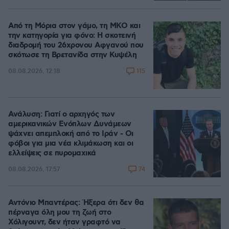
Από τη Μόρια στον γάμο, τη ΜΚΟ και
την κατηγορία για φόνο: Η σκοτεινή
διαδρομή του 26χρονου Αφγανού που
σκότωσε τη Βρετανίδα στην Κυψέλη
115
08.08.2026, 12:18
Ανάλυση: Γιατί ο αρχηγός των
αμερικανικών Ενόπλων Δυνάμεων
ψάχνει απεμπλοκή από το Ιράν - Οι
φόβοι για μια νέα κλιμάκωση και οι
ελλείψεις σε πυρομαχικά
74
08.08.2026, 17:57
Αντόνιο Μπαντέρας: Ήξερα ότι δεν θα
πέρναγα όλη μου τη ζωή στο
Χόλιγουντ, δεν ήταν γραφτό να