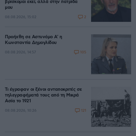
βρίσκομαι εκεί, αλλά στην πατρίδα
μου
2
08.08.2026, 15:02
Προήχθη σε Αστυνόμο Α' η
Κωνσταντία Δημογλίδου
105
08.08.2026, 14:57
Τι έγραφαν οι ξένοι ανταποκριτές σε
τηλεγραφήματά τους από τη Μικρά
Ασία το 1921
121
08.08.2026, 10:26