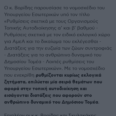
Ο κ. Βορίδης παρουσίασε το νομοσχέδιο του
Υπουργείου Εσωτερικών υπό τον τίτλο
«Ρυθμίσεις σχετικά με τους Οργανισμούς
Τοπικής Αυτοδιοίκησης α’ και β’ βαθμού -
Ρυθμίσεις σχετικά με τον ειδικό εκλογικό χώρο
για ΑμεΑ και το δικαίωμα του εκλέγεσθαι -
Διατάξεις για την ευζωία των ζώων συντροφιάς
- Διατάξεις για το ανθρώπινο δυναμικό του
Δημοσίου Τομέα - Λοιπές ρυθμίσεις του
Υπουργείου Εσωτερικών». Με το νομοσχέδιο
ρυθμίζονται κυρίως εκλογικά
που ενεκρίθη
ζητήματα, επιλύεται μία σειρά θεμάτων που
αφορά στην τοπική αυτοδιοίκηση και
εισάγονται διατάξεις που αφορούν στο
ανθρώπινο δυναμικό του Δημόσιου Τομέα
.
Επιπλέον οι κ.κ. Βορίδης και Σκυλακάκης