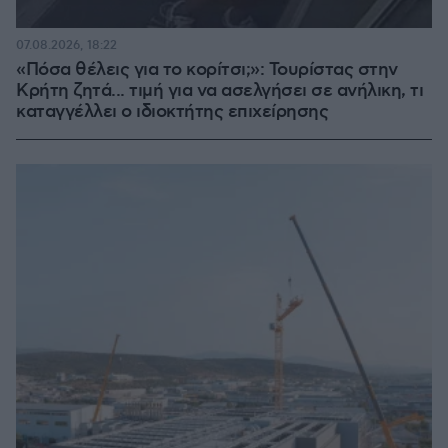
07.08.2026, 18:22
«Πόσα θέλεις για το κορίτσι;»: Τουρίστας στην
Κρήτη ζητά... τιμή για να ασελγήσει σε ανήλικη, τι
καταγγέλλει ο ιδιοκτήτης επιχείρησης