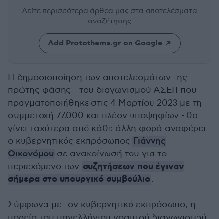
Δείτε περισσότερα άρθρα μας
στα αποτελέσματα
αναζήτησης
Add Protothema.gr on Google
Η δημοσιοποίηση των αποτελεσμάτων της
πρώτης φάσης - του διαγωνισμού ΑΣΕΠ που
πραγματοποιήθηκε
στις 4 Μαρτίου 2023 με τη
συμμετοχή 77.000 και πλέον υποψηφίων -
θα
γίνει ταχύτερα από κάθε άλλη φορά αναφέρει
ο κυβερνητικός εκπρόσωπος
Γιάννης
Οικονόμου
σε ανακοίνωσή του για το
συζητήσεων που έγιναν
περιεχόμενο των
σήμερα στο υπουργικό συμβούλιο
.
Σύμφωνα με τον κυβερνητικό εκπρόσωπο, η
πορεία του πανελλήνιου γραπτού διαγωνισμού