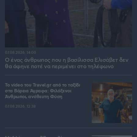
07.08.2026, 14:00
Ο ένας άνθρωπος που η βασίλισσα Ελισάβετ δεν
θα άφηνε ποτέ να περιμένει στο τηλέφωνο
To video του Travel.gr από το ταξίδι
στα Βόρεια Άγραφα: Φιλόξενοι
Άνθρωποι, ανόθευτη Φύση
07.08.2026, 12:38