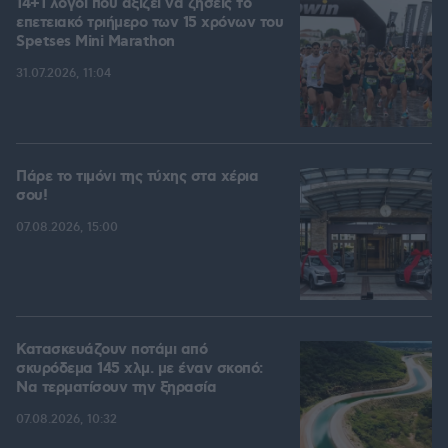
14+1 λόγοι που αξίζει να ζήσεις το
επετειακό τριήμερο των 15 χρόνων του
Spetses Mini Marathon
31.07.2026, 11:04
Πάρε το τιμόνι της τύχης στα χέρια
σου!
07.08.2026, 15:00
Κατασκευάζουν ποτάμι από
σκυρόδεμα 145 χλμ. με έναν σκοπό:
Να τερματίσουν την ξηρασία
07.08.2026, 10:32