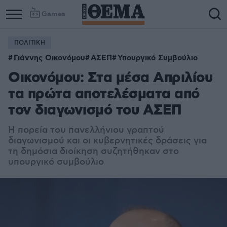
Games
ΠΟΛΙΤΙΚΗ
Column
Column
Γιάννης Οικονόμου
ΑΣΕΠ
Υπουργικό Συμβούλιο
1
2
Οικονόμου: Στα μέσα Απριλίου
τα πρώτα αποτελέσματα από
τον διαγωνισμό του ΑΣΕΠ
Η πορεία του πανελλήνιου γραπτού
διαγωνισμού και οι κυβερνητικές δράσεις για
τη δημόσια διοίκηση συζητήθηκαν στο
υπουργικό συμβούλιο