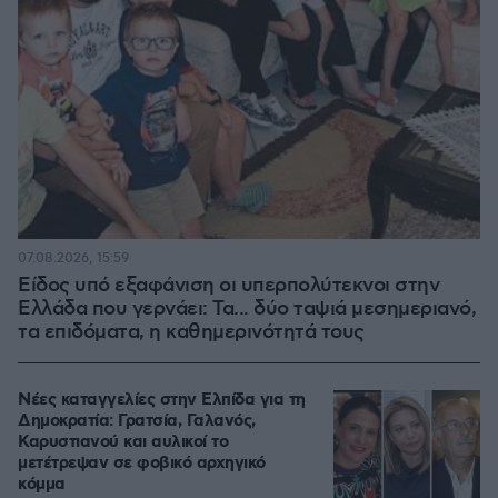
07.08.2026, 15:59
Είδος υπό εξαφάνιση οι υπερπολύτεκνοι στην
Ελλάδα που γερνάει: Τα... δύο ταψιά μεσημεριανό,
τα επιδόματα, η καθημερινότητά τους
Νέες καταγγελίες στην Ελπίδα για τη
Δημοκρατία: Γρατσία, Γαλανός,
Καρυστιανού και αυλικοί το
μετέτρεψαν σε φοβικό αρχηγικό
κόμμα