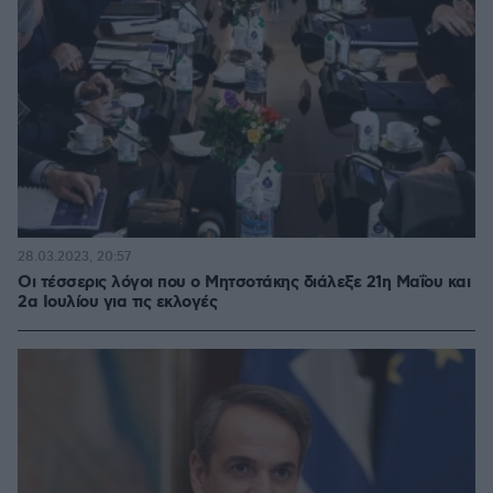
28.03.2023, 20:57
Οι τέσσερις λόγοι που ο Μητσοτάκης διάλεξε 21η Μαΐου και
2α Ιουλίου για τις εκλογές