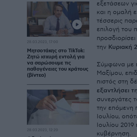
εξετάσεων γι
και η ομαλή ε
τέσσερις παρ
επιλογή του
προσδιορίσει
28.03.2023, 17:00
την
Κυριακή 
Μητσοτάκης στο TikTok:
Ζητώ ισχυρή εντολή για
να σαρώσουμε τις
Σύμφωνα με 
παθογένειες του κράτους
Μαξίμου, επι
(βίντεο)
πιστός στη δ
εξαντλήσει τ
συνεργάτες τ
την επόμενη 
Ιουλίου, οπό
Ιουλίου 2019
28.03.2023, 12:20
κυβέρνηση.