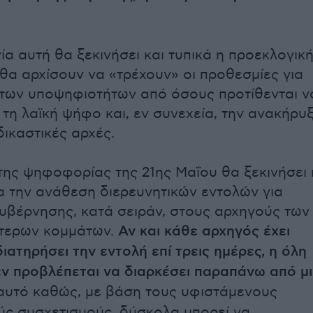
ία αυτή θα ξεκινήσει και τυπικά η προεκλογικ
 θα αρχίσουν να «τρέχουν» οι προθεσμίες για
των υποψηφιοτήτων από όσους προτίθενται ν
 τη λαϊκή ψήφο και, εν συνεχεία, την ανακήρυ
δικαστικές αρχές.
της ψηφοφορίας της 21ης Μαΐου θα ξεκινήσει 
ια την ανάθεση διερευνητικών εντολών για
υβέρνησης, κατά σειράν, στους αρχηγούς των
ύτερων κομμάτων.
Αν και κάθε αρχηγός έχει
ιατηρήσει την εντολή επί τρεις ημέρες, η όλη
εν προβλέπεται να διαρκέσει παραπάνω από μ
 αυτό καθώς, με βάση τους υφιστάμενους
ς συσχετισμούς, δύσκολα μπορεί να