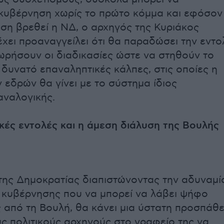
κυβέρνηση χωρίς το πρώτο κόμμα και εφόσον
έση βρεθεί η ΝΔ, ο αρχηγός της Κυριάκος
χει προαναγγείλει ότι θα παραδώσει την εντο
ωρήσουν οι διαδικασίες ώστε να στηθούν το
δυνατό επαναληπτικές κάλπες, στις οποίες η
 εδρών θα γίνει με το σύστημα ίδιος
αναλογικής.
ικές εντολές και η άμεση διάλυση της Βουλής
ης Δημοκρατίας διαπιστώνοντας την αδυναμί
κυβέρνησης που να μπορεί να λάβει ψήφο
 από τη Βουλή, θα κάνει μια ύστατη προσπάθε
ς πολιτικούς αρχηγούς στο γραφείο της να