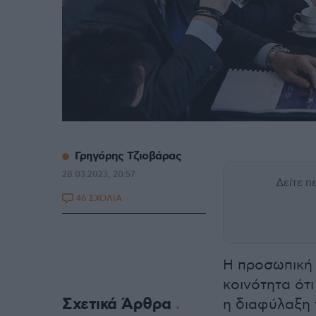
Γρηγόρης Τζιοβάρας
28.03.2023, 20:57
Δείτε 
46 ΣΧΟΛΙΑ
Η προσωπική 
κοινότητα ότι
Σχετικά Άρθρα
η διαφύλαξη 