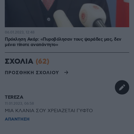
06.01.2023, 12:48
Πρόκληση Ακάρ: «Πυροβόλησαν τους ψαράδες μας, δεν
μένει τίποτε αναπάντητο»
ΣΧΟΛΙΑ
(62)
ΠΡΟΣΘΗΚΗ ΣΧΟΛΙΟΥ
TEREZA
11.01.2023, 06:58
ΜΙΑ ΚΛΑΝΙΑ ΣΟΥ ΧΡΕΙΑΖΕΤΑΙ ΓΥΦΤΟ
ΑΠΑΝΤΗΣΗ