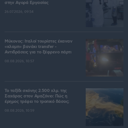
στην Aγορά Eργασίας
26.07.2026, 09:54
Μύκονος: Ιταλοί τουρίστες έκαναν
«κλαμπ» βανάκι transfer -
Αντιδράσεις για το ξέφρενο πάρτι
08.08.2026, 10:57
Το ταξίδι σκόνης 2.500 χλμ. της
Σαχάρας στον Αμαζόνιο: Πώς η
έρημος τρέφει το τροπικό δάσος;
08.08.2026, 10:59