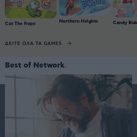
Northern Heights
Candy Bub
Cut The Rope
ΔΕΙΤΕ ΟΛΑ ΤΑ GAMES
Best of Network