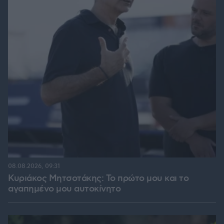
08.08.2026, 09:31
Κυριάκος Μητσοτάκης: Το πρώτο μου και το
αγαπημένο μου αυτοκίνητο