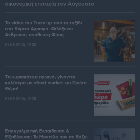
οικονομική επιτυχία τον Αύγουστο
To video του Travel.gr από το ταξίδι
στα Βόρεια Άγραφα: Φιλόξενοι
Άνθρωποι, ανόθευτη Φύση
07.08.2026, 12:38
Tα κυριακάτικα πρωινά, γίνονται
καλύτερα με efood market και Πρώτο
Θέμα!
07.08.2026, 12:25
Επαγγελματική Εκπαίδευση &
Εξειδίκευση: Το Mοντέλο που σε Bάζει