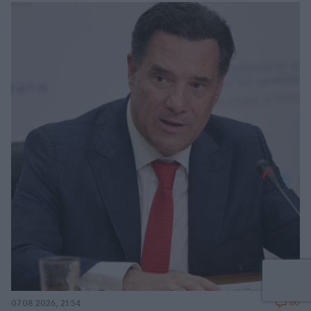
60
07.08.2026, 21:54