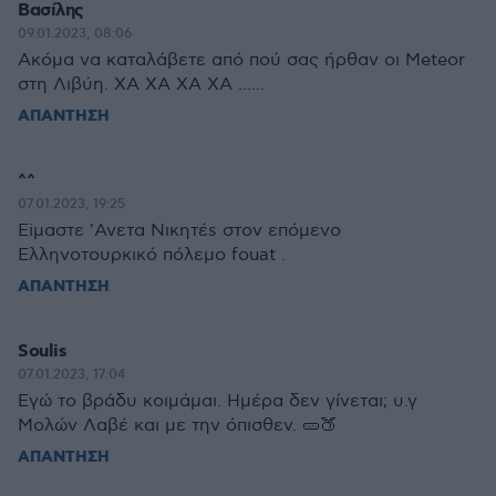
Βασίλης
09.01.2023, 08:06
Ακόμα να καταλάβετε από πού σας ήρθαν οι Meteor
στη Λιβύη. ΧΑ ΧΑ ΧΑ ΧΑ ......
ΑΠΑΝΤΗΣΗ
^^
07.01.2023, 19:25
Eiμαστε 'Avετα Nικητέs στον επόμενο
Eλληνοτουρκικό πόλεμο fouat .
ΑΠΑΝΤΗΣΗ
Soulis
07.01.2023, 17:04
Εγώ το βράδυ κοιμάμαι. Ημέρα δεν γίνεται; υ.γ
Μολών Λαβέ και με την όπισθεν. 🥒🍑
ΑΠΑΝΤΗΣΗ