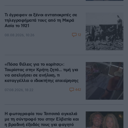
Τι έγραφαν οι ξένοι ανταποκριτές σε
τηλεγραφήματά τους από τη Μικρά
Ασία το 1921
12
08.08.2026, 10:26
«Πόσα θέλεις για το κορίτσι;»:
Τουρίστας στην Κρήτη ζητά... τιμή για
να ασελγήσει σε ανήλικη, τι
καταγγέλλει ο ιδιοκτήτης επιχείρησης
442
07.08.2026, 18:22
Η φωτογραφία του Τσιτσιπά αγκαλιά
με τη σύντροφό του στην Ελβετία και
η βραδινή έξοδός τους για φαγητό