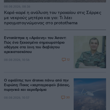
08.08.2026, 08:36
Καρέ-καρέ η ανάλυση του τροχαίου στις Σέρρες
με νεκρούς μητέρα και γιο: Τι λέει
πραγματογνώμονας στο protothema
Εντοπίστηκε η «Αράχνη» του Άσαντ:
Πώς ένα ξεχασμένο σημειωματάριο
οδήγησε στα ίχνη του διαβόητου
αρχικατασκόπου
12
08.08.2026, 10:56
Ο εφιάλτης των drones πάνω από την
Ευρώπη: Ποιος «χαρτογραφεί» βάσεις,
πυρηνικά και αεροδρόμια
30
08.08.2026, 10:57