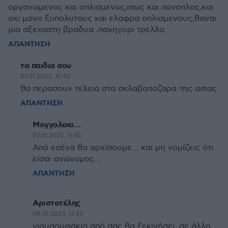
οργανωμενος και οπλισμενος,ισως και πανοπλος,και
οχι μονο ξυπολυτους και ελαφρα οπλισμενους,θαναι
μια αξεχαστη βραδυα ,πανηγυρι τρελλο.
ΑΠΑΝΤΗΣΗ
τα παιδια σου
07.01.2023, 10:02
θα περασουν τελεια στα σκλαβοπαζαρα της ασιας
ΑΠΑΝΤΗΣΗ
Μογγολακι…
07.01.2023, 11:45
Από εσένα θα αρχίσουμε… και μη νομίζεις ότι
είσαι ανώνυμος…
ΑΠΑΝΤΗΣΗ
Αριστοτέλης
08.01.2023, 17:53
γιουσουφάκια από σας θα ξεκινήσει. σε άλλη