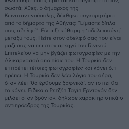
«Βλέπουμε ποιος έρχεται και συγχαίρει ποιον,
σωστά; Χθες, ο δήμαρχος της
Κωνσταντινούπολης δέχθηκε συγχαρητήρια
από το δήμαρχο της Αθήνας: "Είμαστε δίπλα
σου, αδελφέ". Είναι ξεκάθαρη η ‘αδελφοσύνη’
μεταξύ τους. Πείτε στον αδελφό σας που είναι
μαζί σας να πει στον αρχηγό του Γενικού
Επιτελείου να μην βγάζει φωτογραφίες με την
Αλικαρνασσό από πίσω του. Η Τουρκία δεν
επιτρέπει τέτοιες φωτογραφίες και κάνει ό,τι
πρέπει. Η Τουρκία δεν λέει λόγια του αέρα,
όταν λέει ‘θα έρθουμε ξαφνικά’, αν το πει θα
το κάνει. Ειδικά ο Ρετζέπ Ταγίπ Ερντογάν δεν
μιλάει στον βρόντο», δήλωσε χαρακτηριστικά ο
αντιπρόεδρος της Τουρκίας.