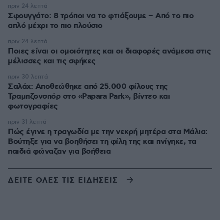
πριν 24 λεπτά
Σφουγγάτο: 8 τρόποι να το φτιάξουμε – Από το πιο
απλό μέχρι το πιο πλούσιο
πριν 24 λεπτά
Ποιες είναι οι ομοιότητες και οι διαφορές ανάμεσα στις
μέλισσες και τις σφήκες
πριν 30 λεπτά
Σαλάχ: Αποθεώθηκε από 25.000 φίλους της
Τραμπζονσπόρ στο «Papara Park», βίντεο και
φωτογραφίες
πριν 31 λεπτά
Πώς έγινε η τραγωδία με την νεκρή μητέρα στα Μάλια:
Βούτηξε για να βοηθήσει τη φίλη της και πνίγηκε, τα
παιδιά φώναζαν για βοήθεια
ΔΕΙΤΕ ΟΛΕΣ ΤΙΣ ΕΙΔΗΣΕΙΣ