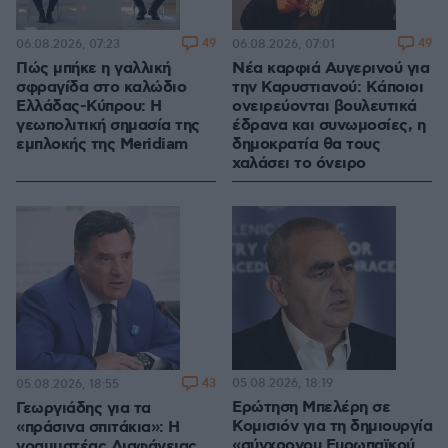
49
49
06.08.2026, 07:23
06.08.2026, 07:01
Πώς μπήκε η γαλλική
Νέα καρφιά Αυγερινού για
σφραγίδα στο καλώδιο
την Καρυστιανού: Kάποιοι
Ελλάδας-Κύπρου: Η
ονειρεύονται βουλευτικά
γεωπολιτική σημασία της
έδρανα και συνωμοσίες, η
εμπλοκής της Meridiam
δημοκρατία θα τους
χαλάσει το όνειρο
43
05.08.2026, 18:19
05.08.2026, 18:55
Ερώτηση Μπελέρη σε
Γεωργιάδης για τα
Κομισιόν για τη δημιουργία
«πράσινα σπιτάκια»: Η
«σύγχρονου Ευρωπαϊκού
γραμματέας Διαφάνειας