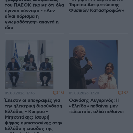
Ταμείου Αντιμετώπισης
του ΠΑΣΟΚ έκρινε ότι όλα
Φυσικών Καταστροφών»
έγιναν σύννομα - «Δεν
είναι πόρισμα η
γνωμοδότηση» απαντά η
ίδια
161
92
05.08.2026, 17:45
05.08.2026, 17:20
Έπεσαν οι υπογραφές για
Θανάσης Αυγερινός: Η
την ηλεκτρική διασύνδεση
«Ελπίδα» πεθαίνει μεν
Ελλάδας - Κύπρου -
τελευταία, αλλά πεθαίνει
Μητσοτάκης: Ισχυρή
ψήφος εμπιστοσύνης στην
Ελλάδα η είσοδος της