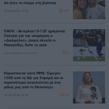
ότι ήταν το πτώμα στη βαλίτσα
273
06.08.2026, 12:32
ΠΑΟΚ - Άντερλεχτ 0-1 (Β' ημίχρονο):
Παλεύει για την ισοφάριση ο
«Δικέφαλος», έχασε πέναλτι ο
Μιχαηλίδης, δείτε το γκολ
6
πριν περίπου ένα λεπτό
Καρυστιανού κατά ΜΜΕ: Έφυγαν
1.000 από τη ΝΔ για Σαμαρά και οι
περισσότεροι ασχολούνται με ένα
μέλος μας από το Μεσολόγγι
131
06.08.2026, 17:49