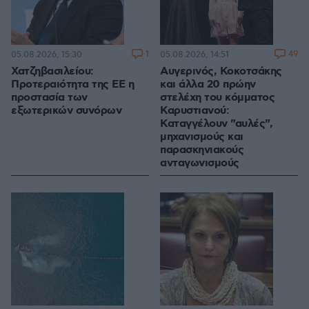
1
49
05.08.2026, 15:30
05.08.2026, 14:51
Χατζηβασιλείου:
Αυγερινός, Κοκοτσάκης
Προτεραιότητα της ΕΕ η
και άλλα 20 πρώην
προστασία των
στελέχη του κόμματος
εξωτερικών συνόρων
Καρυστιανού:
Καταγγέλουν "αυλές",
μηχανισμούς και
παρασκηνιακούς
ανταγωνισμούς