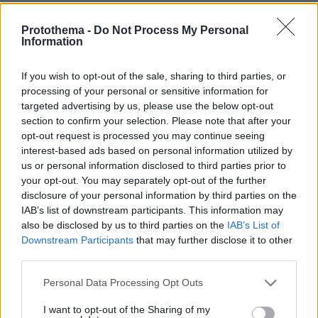
Best of Network
Protothema -
Do Not Process My Personal
Information
If you wish to opt-out of the sale, sharing to third parties, or
processing of your personal or sensitive information for
targeted advertising by us, please use the below opt-out
section to confirm your selection. Please note that after your
opt-out request is processed you may continue seeing
interest-based ads based on personal information utilized by
us or personal information disclosed to third parties prior to
your opt-out. You may separately opt-out of the further
disclosure of your personal information by third parties on the
IAB’s list of downstream participants. This information may
also be disclosed by us to third parties on the
IAB’s List of
Downstream Participants
that may further disclose it to other
third parties.
Please note that this website/app uses one or more Google
Personal Data Processing Opt Outs
services and may gather and store information including but
not limited to your visit or usage behaviour. You may click to
I want to opt-out of the Sharing of my