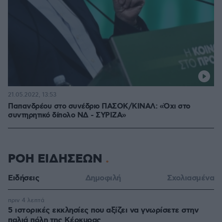
21.05.2022, 13:53
Παπανδρέου στο συνέδριο ΠΑΣΟΚ/ΚΙΝΑΛ: «Όχι στο
συντηρητικό δίπολο ΝΔ - ΣΥΡΙΖΑ»
ΡΟΗ ΕΙΔΗΣΕΩΝ
Ειδήσεις
Δημοφιλή
Σχολιασμένα
πριν 4 λεπτά
5 ιστορικές εκκλησίες που αξίζει να γνωρίσετε στην
παλιά πόλη της Κέρκυρας