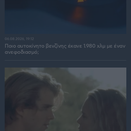
06.08.2026, 19:12
Ποιο αυτοκίνητο βενζίνης έκανε 1.980 χλμ με έναν
ανεφοδιασμό;