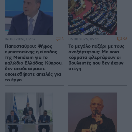
3
96
06.08.2026, 09:57
06.08.2026, 09:55
Παπασταύρου: Ψήφος
Το μεγάλο παζάρι με τους
εμπιστοσύνης η είσοδος
ανεξάρτητους: Με ποια
της Meridiam για το
κόμματα φλερτάρουν οι
καλώδιο Ελλάδας-Κύπρου,
βουλευτές που δεν έχουν
δεν αποδεχόμαστε
στέγη
οποιεσδήποτε απειλές για
το έργο