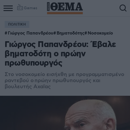
Games
ΠΟΛΙΤΙΚΗ
Γιώργος Παπανδρέου
Βηματοδότης
Νοσοκομείο
Γιώργος Παπανδρέου: Έβαλε
βηματοδότη ο πρώην
πρωθυπουργός
Στο νοσοκομείο εισήχθη με προγραμματισμένο
ραντεβού ο πρώην πρωθυπουργός και
βουλευτής Αχαΐας