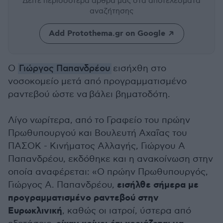
Δείτε περισσότερα άρθρα μας
στα αποτελέσματα
αναζήτησης
Add Protothema.gr on Google
Ο
Γιώργος Παπανδρέου
εισήχθη στο
νοσοκομείο μετά από προγραμματισμένο
ραντεβού ώστε να βάλει βηματοδότη.
Λίγο νωρίτερα, από το Γραφείο του πρώην
Πρωθυπουργού και Βουλευτή Αχαΐας του
ΠΑΣΟΚ - Κινήματος Αλλαγής, Γιώργου Α
Παπανδρέου, εκδόθηκε και η ανακοίνωση στην
οποία αναφέρεται: «Ο πρώην Πρωθυπουργός,
εισήλθε σήμερα με
Γιώργος Α. Παπανδρέου,
προγραμματισμένο ραντεβού στην
Ευρωκλινική
, καθώς οι ιατροί, ύστερα από