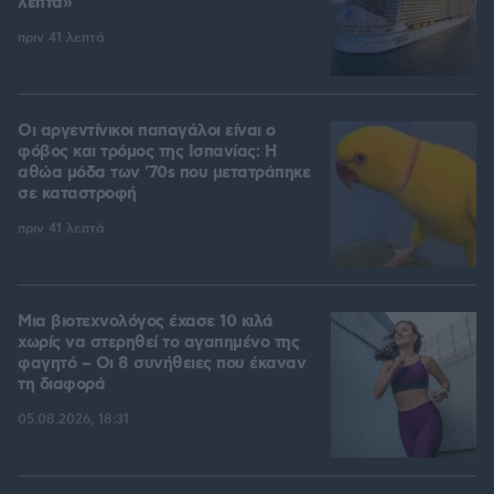
λεπτά»
πριν 41 λεπτά
Οι αργεντίνικοι παπαγάλοι είναι ο
φόβος και τρόμος της Ισπανίας: Η
αθώα μόδα των '70s που μετατράπηκε
σε καταστροφή
πριν 41 λεπτά
Μια βιοτεχνολόγος έχασε 10 κιλά
χωρίς να στερηθεί το αγαπημένο της
φαγητό – Οι 8 συνήθειες που έκαναν
τη διαφορά
05.08.2026, 18:31