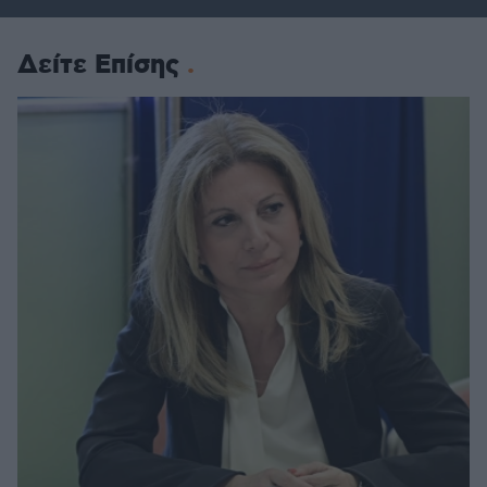
Δείτε Επίσης