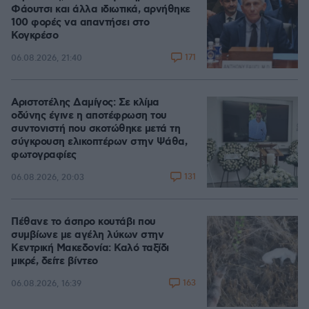
Φάουτσι και άλλα ιδιωτικά, αρνήθηκε
100 φορές να απαντήσει στο
Κογκρέσο
171
06.08.2026, 21:40
Αριστοτέλης Δαμίγος: Σε κλίμα
οδύνης έγινε η αποτέφρωση του
συντονιστή που σκοτώθηκε μετά τη
σύγκρουση ελικοπτέρων στην Ψάθα,
φωτογραφίες
131
06.08.2026, 20:03
Πέθανε το άσπρο κουτάβι που
συμβίωνε με αγέλη λύκων στην
Κεντρική Μακεδονία: Καλό ταξίδι
μικρέ, δείτε βίντεο
163
06.08.2026, 16:39