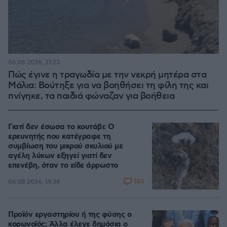
06.08.2026, 21:23
Πώς έγινε η τραγωδία με την νεκρή μητέρα στα
Μάλια: Βούτηξε για να βοηθήσει τη φίλη της και
πνίγηκε, τα παιδιά φώναζαν για βοήθεια
Γιατί δεν έσωσα το κουτάβι: Ο
ερευνητής που κατέγραφε τη
συμβίωση του μικρού σκυλιού με
αγέλη λύκων εξηγεί γιατί δεν
επενέβη, όταν το είδε άρρωστο
183
06.08.2026, 19:34
Προϊόν εργαστηρίου ή της φύσης ο
κορωνοϊός; Άλλα έλεγε δημόσια ο