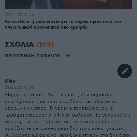
22.12.2021, 10:25
Κατατέθηκε η τροπολογία για τη νομική προστασία του
υγειονομικού προσωπικού από αρνητές
ΣΧΟΛΙΑ
(165)
ΠΡΟΣΘΗΚΗ ΣΧΟΛΙΟΥ
Κλικ
23.12.2021, 10:08
Μη μπερδεύεστε. Υγειονομικός δεν σημαίνει
επιστήμονας. Γιαυτους που λένε πως όλοι αυτοί
ξέρουν καλύτερα. Τι ξέρει ο τραπεζοκομος, ο
τραυματιοφορέας ή ο Ηλεκτρολογος; Το γεγονός οτι
απέκτησαν την ιδιότητα του υγειονομικού επειδή
εργάζονται σε νοσοκομείο δεν τους κάνει γνώστες.
Αμόρφωτα ψέκια είναι που βολεύτηκαν στο δημόσιο.