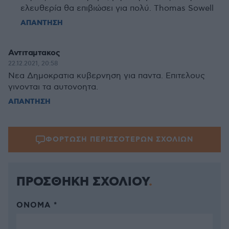
ελευθερία θα επιβιώσει για πολύ. Thomas Sowell
ΑΠΑΝΤΗΣΗ
Αντιταμτακος
22.12.2021, 20:58
Nεα Δημοκρατια κυβερνηση για παντα. Επιτελους
γινονται τα αυτονοητα.
ΑΠΑΝΤΗΣΗ
ΦΟΡΤΩΣΗ ΠΕΡΙΣΣΟΤΕΡΩΝ ΣΧΟΛΙΩΝ
ΠΡΟΣΘΗΚΗ ΣΧΟΛΙΟΥ
ΌΝΟΜΑ *