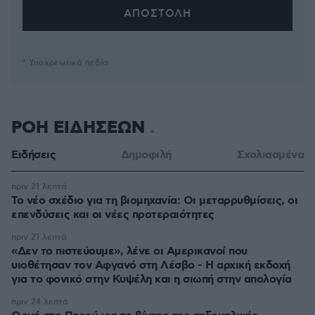
* Υποχρεωτικά πεδία
ΡΟΗ ΕΙΔΗΣΕΩΝ
Ειδήσεις
Δημοφιλή
Σχολιασμένα
πριν 21 λεπτά
Το νέο σχέδιο για τη βιομηχανία: Οι μεταρρυθμίσεις, οι
επενδύσεις και οι νέες προτεραιότητες
πριν 21 λεπτά
«Δεν το πιστεύουμε», λένε οι Αμερικανοί που
υιοθέτησαν τον Αφγανό στη Λέσβο - Η αρχική εκδοχή
για το φονικό στην Κυψέλη και η σιωπή στην απολογία
πριν 24 λεπτά