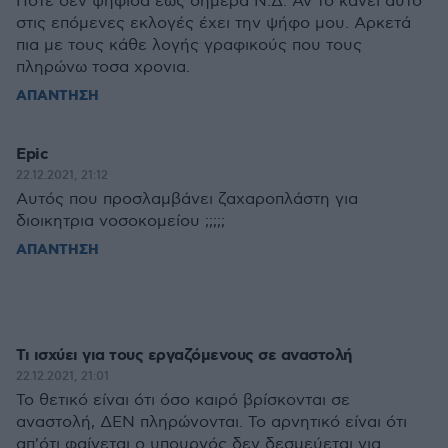
Ποτέ δεν ψήφισα έως σήμερα Ν.Δ. Αν το κάνει αυτό
στις επόμενες εκλογές έχει την ψήφο μου. Αρκετά
πια με τους κάθε λογής γραφικούς που τους
πληρώνω τοσα χρονια.
ΑΠΑΝΤΗΣΗ
Epic
22.12.2021, 21:12
Αυτός που προσλαμβάνει ζαχαροπλάστη για
διοικητρια νοσοκομείου ;;;;;
ΑΠΑΝΤΗΣΗ
Τι ισχύει για τους εργαζόμενους σε αναστολή
22.12.2021, 21:01
Το θετικό είναι ότι όσο καιρό βρίσκονται σε
αναστολή, ΔΕΝ πληρώνονται. Το αρνητικό είναι ότι
απ'ότι φαίνεται ο υπουργός δεν δεσμεύεται για