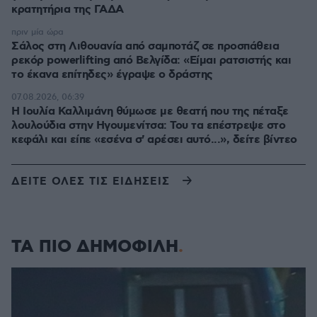
κρατητήρια της ΓΑΔΑ
πριν μία ώρα
Σάλος στη Λιθουανία από σαμποτάζ σε προσπάθεια
ρεκόρ powerlifting από Βελγίδα: «Είμαι ρατσιστής και
το έκανα επίτηδες» έγραψε ο δράστης
07.08.2026, 06:39
Η Ιουλία Καλλιμάνη θύμωσε με θεατή που της πέταξε
λουλούδια στην Ηγουμενίτσα: Του τα επέστρεψε στο
κεφάλι και είπε «εσένα σ' αρέσει αυτό...», δείτε βίντεο
ΔΕΙΤΕ ΟΛΕΣ ΤΙΣ ΕΙΔΗΣΕΙΣ
ΤΑ ΠΙΟ ΔΗΜΟΦΙΛΗ