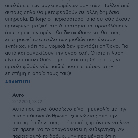
απολύσεις των συγκεκριμένων αρνητών. Πολλοί από
αυτούς απλά θα μεταφερθούν σε άλλη δημόσια
υπηρεσία. Επίσης οι περισσότεροι από αυτούς έχουν
προσφύγει μαζικά στα δικαστήρια και προσβλέπουν
ότι ετεροχρονισμένα θα δικαιωθούν και θα τους
επιστραφεί το σύνολο των μισθών που έχασαν
εντόκως, κάτι που νομικά δεν φαντάζει απίθανο. Για
αυτό και συνεχίζουν την αναστολή. Οπότε η λύση
είναι να απολυθούν 'άμεσα και στη θέση τους να
προσληφθούν νέα παιδιά που πιστεύουν στην
επιστήμη η οποία τους ταΐζει...
ΑΠΑΝΤΗΣΗ
Αυτο
22.12.2021, 23:22
Αυτό που είναι δυσοίωνο είναι η ευκολία με την
οποία κάποιοι άνθρωποι ξεκινώντας από την
άποψη ότι δεν τους αρέσει κάτι, φτάνουν να λένε
ότι πρέπει να το απαγορεύσει η κυβέρνηση. Αν
πάρεις αυτό το δρόμο, μην περιμένεις ότι η