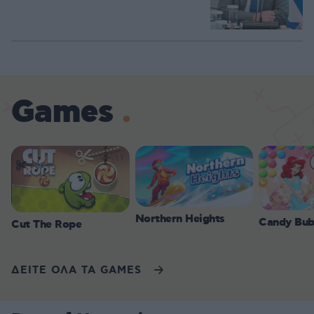
Games
Northern Heights
Candy Bub
Cut The Rope
ΔΕΙΤΕ ΟΛΑ ΤΑ GAMES