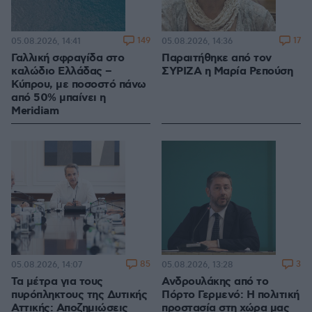
149
17
05.08.2026, 14:41
05.08.2026, 14:36
Γαλλική σφραγίδα στο
Παραιτήθηκε από τον
καλώδιο Ελλάδας –
ΣΥΡΙΖΑ η Μαρία Ρεπούση
Κύπρου, με ποσοστό πάνω
από 50% μπαίνει η
Meridiam
85
3
05.08.2026, 14:07
05.08.2026, 13:28
Τα μέτρα για τους
Ανδρουλάκης από το
πυρόπληκτους της Δυτικής
Πόρτο Γερμενό: Η πολιτική
Αττικής: Αποζημιώσεις
προστασία στη χώρα μας