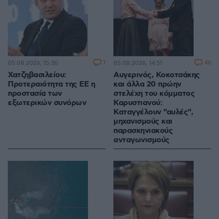
1
46
05.08.2026, 15:30
05.08.2026, 14:51
Χατζηβασιλείου:
Αυγερινός, Κοκοτσάκης
Προτεραιότητα της ΕΕ η
και άλλα 20 πρώην
προστασία των
στελέχη του κόμματος
εξωτερικών συνόρων
Καρυστιανού:
Καταγγέλουν "αυλές",
μηχανισμούς και
παρασκηνιακούς
ανταγωνισμούς