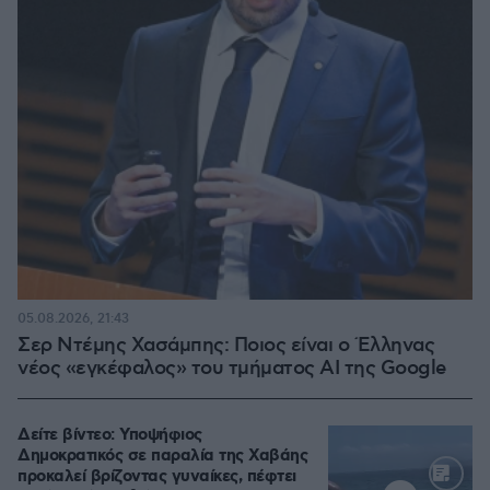
05.08.2026, 21:43
Σερ Ντέμης Χασάμπης: Ποιος είναι ο Έλληνας
νέος «εγκέφαλος» του τμήματος AI της Google
Δείτε βίντεο: Υποψήφιος
Δημοκρατικός σε παραλία της Χαβάης
προκαλεί βρίζοντας γυναίκες, πέφτει