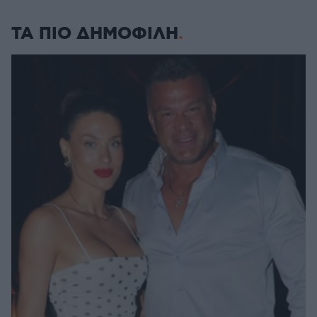
ΤΑ ΠΙΟ ΔΗΜΟΦΙΛΗ