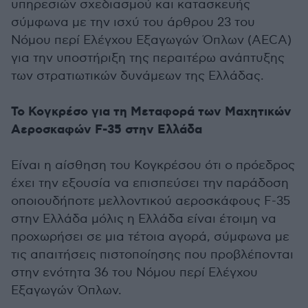
υπηρεσιών σχεδιασμού και κατασκευής
σύμφωνα με την ισχύ του άρθρου 23 του
Νόμου περί Ελέγχου Εξαγωγών Όπλων (AECA)
για την υποστήριξη της περαιτέρω ανάπτυξης
των στρατιωτικών δυνάμεων της Ελλάδας.
Το Κογκρέσο για τη Μεταφορά των Μαχητικών
Αεροσκαφών F-35 στην Ελλάδα
Είναι η αίσθηση του Κογκρέσου ότι ο πρόεδρος
έχει την εξουσία να επισπεύσει την παράδοση
οποιουδήποτε μελλοντικού αεροσκάφους F-35
στην Ελλάδα μόλις η Ελλάδα είναι έτοιμη να
προχωρήσει σε μια τέτοια αγορά, σύμφωνα με
τις απαιτήσεις πιστοποίησης που προβλέπονται
στην ενότητα 36 του Νόμου περί Ελέγχου
Εξαγωγών Όπλων.