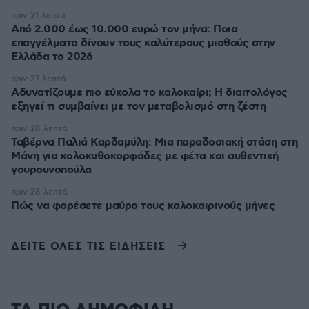
πριν 21 λεπτά
Από 2.000 έως 10.000 ευρώ τον μήνα: Ποια
επαγγέλματα δίνουν τους καλύτερους μισθούς στην
Ελλάδα το 2026
πριν 27 λεπτά
Αδυνατίζουμε πιο εύκολα το καλοκαίρι; Η διαιτολόγος
εξηγεί τι συμβαίνει με τον μεταβολισμό στη ζέστη
πριν 28 λεπτά
Ταβέρνα Παλιά Καρδαμύλη: Μια παραδοσιακή στάση στη
Μάνη για κολοκυθοκορφάδες με φέτα και αυθεντική
γουρουνοπούλα
πριν 28 λεπτά
Πώς να φορέσετε μαύρο τους καλοκαιρινούς μήνες
ΔΕΙΤΕ ΟΛΕΣ ΤΙΣ ΕΙΔΗΣΕΙΣ