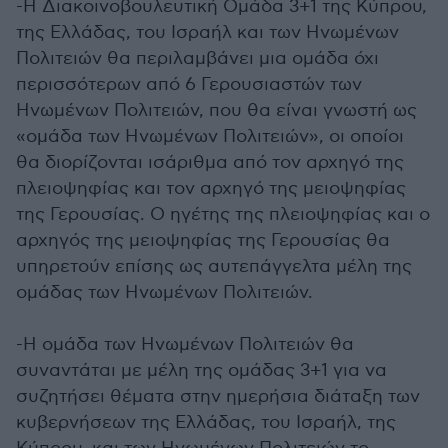
-Η Διακοινοβουλευτική Ομάδα 3+1 της Κύπρου,
της Ελλάδας, του Ισραήλ και των Ηνωμένων
Πολιτειών θα περιλαμβάνει μια ομάδα όχι
περισσότερων από 6 Γερουσιαστών των
Ηνωμένων Πολιτειών, που θα είναι γνωστή ως
«ομάδα των Ηνωμένων Πολιτειών», οι οποίοι
θα διορίζονται ισάριθμα από τον αρχηγό της
πλειοψηφίας και τον αρχηγό της μειοψηφίας
της Γερουσίας. Ο ηγέτης της πλειοψηφίας και ο
αρχηγός της μειοψηφίας της Γερουσίας θα
υπηρετούν επίσης ως αυτεπάγγελτα μέλη της
ομάδας των Ηνωμένων Πολιτειών.
-Η ομάδα των Ηνωμένων Πολιτειών θα
συναντάται με μέλη της ομάδας 3+1 για να
συζητήσει θέματα στην ημερήσια διάταξη των
κυβερνήσεων της Ελλάδας, του Ισραήλ, της