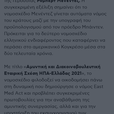
Ρόμπερτ Μενέντεζ.
της Γερουσίας
Η
συγκεκριμένη εξέλιξη σημαίνει ότι το
νομοσχέδιο Μενέντεζ γίνεται αυτόματα νόμος
του κράτους μαζί με την υπογραφή του
προϋπολογισμού από τον πρόεδρο Μπάιντεν.
Πρόκειται για το δεύτερο νομοσχέδιο
ελληνικού ενδιαφέροντος που καταφέρνει να
περάσει στο αμερικανικό Κογκρέσο μέσα στα
δύο τελευταία χρόνια.
Αμυντική και Διακοινοβουλευτική
Με τίτλο «
Εταιρική Σχέση ΗΠΑ-Ελλάδας 2021
», το
νομοσχέδιο φιλοδοξεί να οικοδομήσει πάνω
στη δυναμική που δημιούργησε ο νόμος East
Med Act και προβλέπει συγκεκριμένες
πρωτοβουλίες για την αναβάθμιση της
αμυντικής συνεργασίας, αλλά και για την
υποστήριξη του εκσυγχρονισμού των