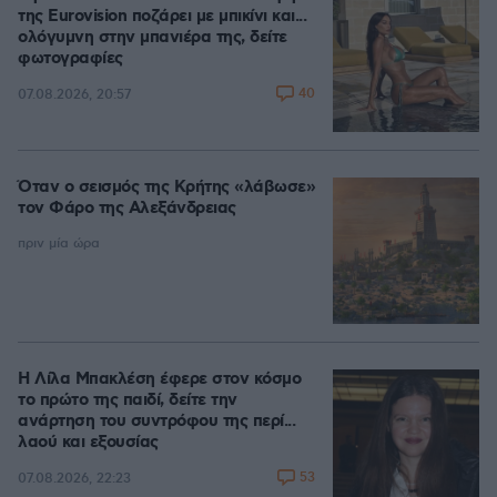
της Eurovision ποζάρει με μπικίνι και...
ολόγυμνη στην μπανιέρα της, δείτε
φωτογραφίες
40
07.08.2026, 20:57
Όταν ο σεισμός της Κρήτης «λάβωσε»
τον Φάρο της Αλεξάνδρειας
πριν μία ώρα
Η Λίλα Μπακλέση έφερε στον κόσμο
το πρώτο της παιδί, δείτε την
ανάρτηση του συντρόφου της περί...
λαού και εξουσίας
53
07.08.2026, 22:23