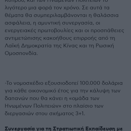
Κύπρου, και των Ηνωμένων Πολιτειών το
λιγότερο μια φορά τον χρόνο. Σε αυτά τα
θέματα θα συμπεριλαμβάνονται η θαλάσσια
ασφάλεια, η αμυντική συνεργασία, οι
ενεργειακές πρωτοβουλίες και οι προσπάθειες
αντιμετώπισης κακοήθους επιρροής από τη
Λαϊκή Δημοκρατία της Κίνας και τη Ρωσική
Ομοσπονδία.
-Το νομοσχέδιο εξουσιοδοτεί 100.000 δολάρια
για κάθε οικονομικό έτος για την κάλυψη των
δαπανών που θα κάνει η «ομάδα των
Ηνωμένων Πολιτειών» στο πλαίσιο των
διεργασιών στου σχήματος 3+1.
Συνεργασία για τη Στρατιωτική Εκπαίδευση με