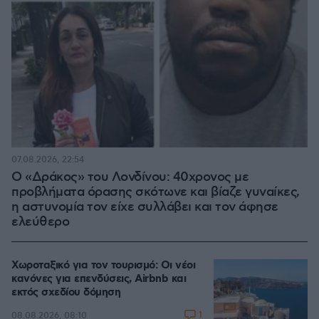
07.08.2026, 22:54
Ο «Δράκος» του Λονδίνου: 40χρονος με
προβλήματα όρασης σκότωνε και βίαζε γυναίκες,
η αστυνομία τον είχε συλλάβει και τον άφησε
ελεύθερο
Χωροταξικό για τον τουρισμό: Οι νέοι
κανόνες για επενδύσεις, Airbnb και
εκτός σχεδίου δόμηση
1
08.08.2026, 08:10