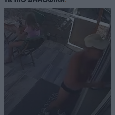
ΤΑ ΠΙΟ ΔΗΜΟΦΙΛΗ