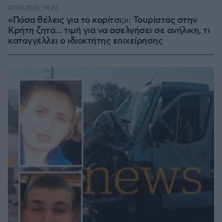
07.08.2026, 18:22
«Πόσα θέλεις για το κορίτσι;»: Τουρίστας στην
Κρήτη ζητά... τιμή για να ασελγήσει σε ανήλικη, τι
καταγγέλλει ο ιδιοκτήτης επιχείρησης