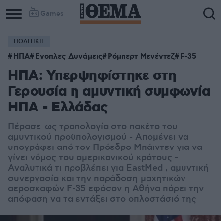
Games
ΠΟΛΙΤΙΚΗ
ΗΠΑ
Ενοπλες Δυνάμεις
Ρόμπερτ Μενέντεζ
F-35
ΗΠΑ: Υπερψηφίστηκε στη
Γερουσία η αμυντική συμφωνία
ΗΠΑ - Ελλάδας
Πέρασε ως τροπολογία στο πακέτο του
αμυντικού προϋπολογισμού - Απομένει να
υπογράφει από τον Πρόεδρο Μπάιντεν για να
γίνει νόμος του αμερικανικού κράτους -
Αναλυτικά τι προβλέπει για EastMed , αμυντική
συνεργασία και την παράδοση μαχητικών
αεροσκαφών F-35 εφόσον η Αθήνα πάρει την
απόφαση να τα εντάξει στο οπλοστάσιό της