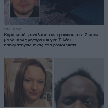
πριν μία ώρα
Καρέ-καρέ η ανάλυση του τροχαίου στις Σέρρες
με νεκρούς μητέρα και γιο: Τι λέει
πραγματογνώμονας στο protothema