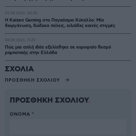
05.08.2026, 08:38
H Kaizen Gaming στο Παγκόσμιο Kύπελλο: Μία
διοργάνωση, δώδεκα πόλεις, χιλιάδες κοινές στιγμές
04.08.2026, 11:20
Πώς μια απλή ιδέα εξελίχθηκε σε κορυφαίο θεσμό
ρομποτικής στην Ελλάδα
ΣΧΟΛΙΑ
ΠΡΟΣΘΗΚΗ ΣΧΟΛΙΟΥ
ΠΡΟΣΘΗΚΗ ΣΧΟΛΙΟΥ
ΌΝΟΜΑ *