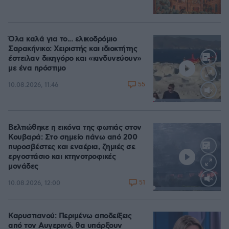
Όλα καλά για το... ελικοδρόμιο
Σαρακήνικο: Χειριστής και ιδιοκτήτης
έστειλαν δικηγόρο και «κινδυνεύουν»
με ένα πρόστιμο
55
10.08.2026, 11:46
Loaded
:
100.00%
Βελτιώθηκε η εικόνα της φωτιάς στον
Κουβαρά: Στο σημείο πάνω από 200
πυροσβέστες και εναέρια, ζημιές σε
εργοστάσιο και κτηνοτροφικές
μονάδες
51
10.08.2026, 12:00
Loaded
:
100.00%
Καρυστιανού: Περιμένω αποδείξεις
από τον Αυγερινό, θα υπάρξουν