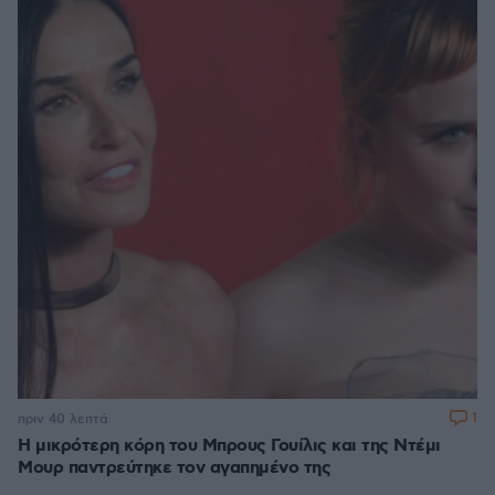
1
πριν 40 λεπτά
Η μικρότερη κόρη του Μπρους Γουίλις και της Ντέμι
Μουρ παντρεύτηκε τον αγαπημένο της