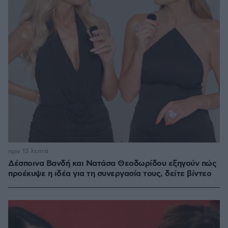
πριν 13 λεπτά
Δέσποινα Βανδή και Νατάσα Θεοδωρίδου εξηγούν πώς
προέκυψε η ιδέα για τη συνεργασία τους, δείτε βίντεο