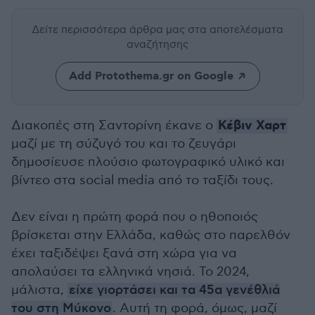
Δείτε περισσότερα άρθρα μας
στα αποτελέσματα
αναζήτησης
Add Protothema.gr on Google
Κέβιν Χαρτ
Διακοπές στη Σαντορίνη έκανε ο
μαζί με τη σύζυγό του και το ζευγάρι
δημοσίευσε πλούσιο φωτογραφικό υλικό και
βίντεο στα social media από το ταξίδι τους.
Δεν είναι η πρώτη φορά που ο ηθοποιός
βρίσκεται στην Ελλάδα, καθώς στο παρελθόν
έχει ταξιδέψει ξανά στη χώρα για να
απολαύσει τα ελληνικά νησιά. Το 2024,
μάλιστα,
είχε γιορτάσει και τα 45α γενέθλιά
του στη Μύκονο
. Αυτή τη φορά, όμως, μαζί