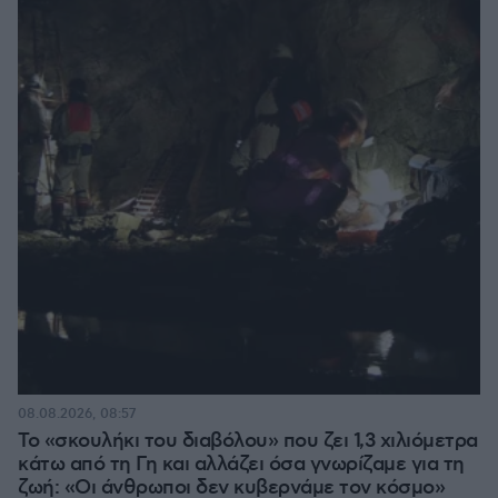
08.08.2026, 08:57
Το «σκουλήκι του διαβόλου» που ζει 1,3 χιλιόμετρα
κάτω από τη Γη και αλλάζει όσα γνωρίζαμε για τη
ζωή: «Οι άνθρωποι δεν κυβερνάμε τον κόσμο»