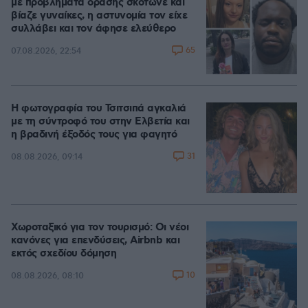
με προβλήματα όρασης σκότωνε και
βίαζε γυναίκες, η αστυνομία τον είχε
συλλάβει και τον άφησε ελεύθερο
65
07.08.2026, 22:54
Η φωτογραφία του Τσιτσιπά αγκαλιά
με τη σύντροφό του στην Ελβετία και
η βραδινή έξοδός τους για φαγητό
31
08.08.2026, 09:14
Χωροταξικό για τον τουρισμό: Οι νέοι
κανόνες για επενδύσεις, Airbnb και
εκτός σχεδίου δόμηση
10
08.08.2026, 08:10