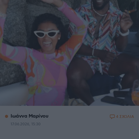
Ιωάννα Μαρίνου
4 ΣΧΟΛΙΑ
17.06.2026, 15:30