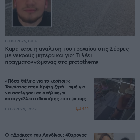
08.08.2026, 08:36
Καρέ-καρέ η ανάλυση του τροχαίου στις Σέρρες
με νεκρούς μητέρα και γιο: Τι λέει
πραγματογνώμονας στο protothema
«Πόσα θέλεις για το κορίτσι;»:
Τουρίστας στην Κρήτη ζητά... τιμή για
να ασελγήσει σε ανήλικη, τι
καταγγέλλει ο ιδιοκτήτης επιχείρησης
425
07.08.2026, 18:22
Ο «Δράκος» του Λονδίνου: 40χρονος