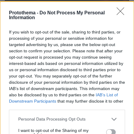
Protothema -
Do Not Process My Personal
Information
If you wish to opt-out of the sale, sharing to third parties, or
processing of your personal or sensitive information for
targeted advertising by us, please use the below opt-out
section to confirm your selection. Please note that after your
opt-out request is processed you may continue seeing
interest-based ads based on personal information utilized by
us or personal information disclosed to third parties prior to
your opt-out. You may separately opt-out of the further
disclosure of your personal information by third parties on the
IAB’s list of downstream participants. This information may
also be disclosed by us to third parties on the
IAB’s List of
Downstream Participants
that may further disclose it to other
third parties.
Please note that this website/app uses one or more Google
Personal Data Processing Opt Outs
services and may gather and store information including but
not limited to your visit or usage behaviour. You may click to
I want to opt-out of the Sharing of my