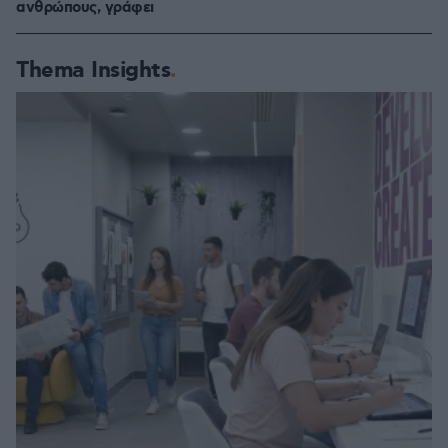
ανθρώπους, γράφει
Thema Insights