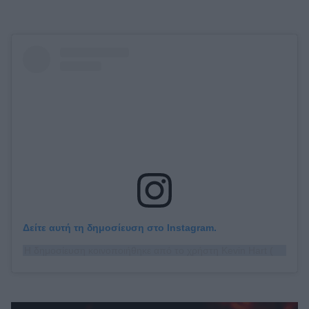
Δείτε αυτή τη δημοσίευση στο Instagram.
Η δημοσίευση κοινοποιήθηκε από το χρήστη Kevin Hart (@kevinhart4real)