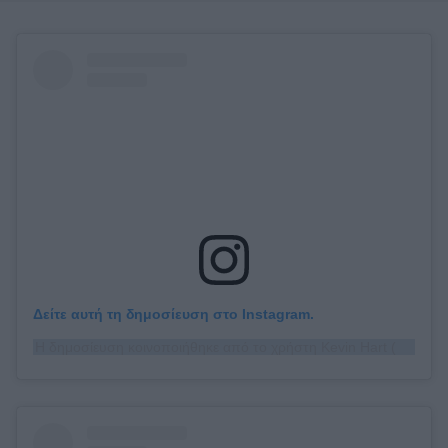
Δείτε αυτή τη δημοσίευση στο Instagram.
Η δημοσίευση κοινοποιήθηκε από το χρήστη Kevin Hart (@kevinhart4real)