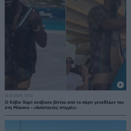
12.07.2024, 13:53
O Κέβιν Χαρτ ανέβασε βίντεο από το πάρτι γενεθλίων του
στη Μύκονο - «Απίστευτες στιγμές»