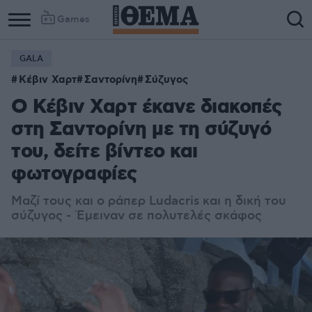
Games
GALA
Κέβιν Χαρτ
Σαντορίνη
Σύζυγος
Ο Κέβιν Χαρτ έκανε διακοπές
στη Σαντορίνη με τη σύζυγό
του, δείτε βίντεο και
φωτογραφίες
Μαζί τους και ο ράπερ Ludacris και η δική του
σύζυγος - Έμειναν σε πολυτελές σκάφος